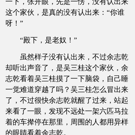
一下，张开眼，先是一愣，没有认出来
这个家伙，是真的没有认出来：“你谁
呀！”
“殿下，是老奴！”
虽然样子没有认出来，不过余志乾
却听出声音了，是吴三桂这个家伙，余
志乾看着吴三桂摸了一下脑袋，自己睡
一觉难道穿越了吗？吴三桂怎么冒出来
了，不过很快余志乾就醒了过来，站起
来看了一眼，发现不远处一架六匹马拉
着的车撵停在那里，周围的人都用异样
的眼睛看着余志乾。