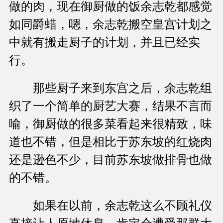
做的肉，现在御厨做的饭余志乾都感觉
如同爵蜡，嗯，余志乾搬空皇宫计划之
中就有搬走厨子的计划，并且已经实
行。
那些厨子来到东宫之后，余志乾组
织了一个简单的厨艺大赛，结果不言而
喻，御厨做的很多菜看起来很精致，味
道也不错，但是相比于苏东坡的红烧肉
还是逊色不少，目前苏东坡做排骨也做
的不错。
如果在以前，余志乾这么不顾礼仪