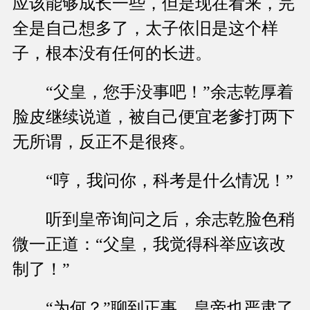
应该能够成长一些，但是现在看来，完
全是自己想多了，太子依旧是这个样
子，根本没有任何的长进。
“父皇，您手没事吧！”余志乾厚着
脸皮继续说道，被自己便宜老爹打两下
无所谓，反正不是很疼。
“哼，我问你，科考是什么情况！”
听到皇帝询问之后，余志乾脸色稍
微一正道：“父皇，我觉得科举应该改
制了！”
“为何？”聊到正事，皇帝也严肃了