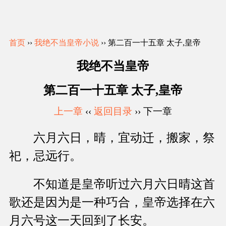
首页
››
我绝不当皇帝小说
›› 第二百一十五章 太子,皇帝
我绝不当皇帝
第二百一十五章 太子,皇帝
上一章
‹‹
返回目录
›› 下一章
六月六日，晴，宜动迁，搬家，祭
祀，忌远行。
不知道是皇帝听过六月六日晴这首
歌还是因为是一种巧合，皇帝选择在六
月六号这一天回到了长安。