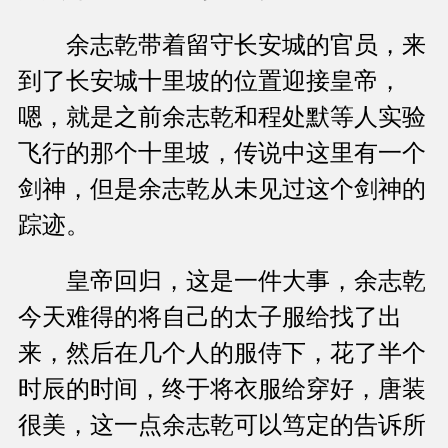
余志乾带着留守长安城的官员，来
到了长安城十里坡的位置迎接皇帝，
嗯，就是之前余志乾和程处默等人实验
飞行的那个十里坡，传说中这里有一个
剑神，但是余志乾从未见过这个剑神的
踪迹。
皇帝回归，这是一件大事，余志乾
今天难得的将自己的太子服给找了出
来，然后在几个人的服侍下，花了半个
时辰的时间，终于将衣服给穿好，唐装
很美，这一点余志乾可以笃定的告诉所