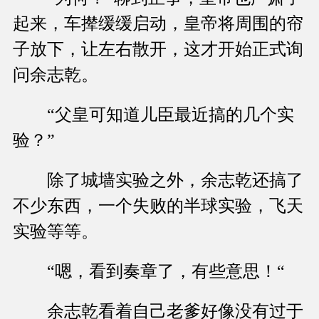
起来，车撵缓缓启动，皇帝将周围的帘
子放下，让左右散开，这才开始正式询
问余志乾。
“父皇可知道儿臣最近搞的几个实
验？”
除了城墙实验之外，余志乾还搞了
不少东西，一个失败的半球实验，飞天
实验等等。
“嗯，看到奏章了，有些意思！“
余志乾看着自己老爹好像没有过于