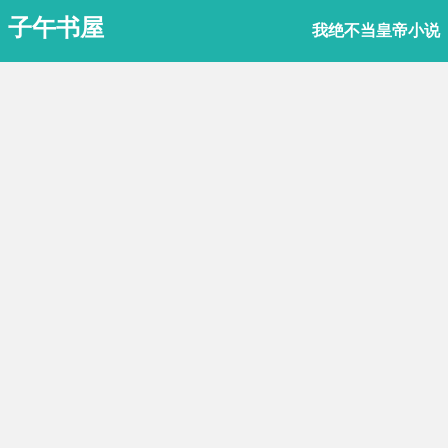
子午书屋
我绝不当皇帝小说