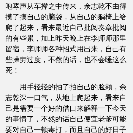
咆哮声从车撵之中传来，余志乾不由得
摸了摸自己的脑袋，从自己的躺椅上给
爬了起来，看来最近自己批阅奏章批阅
的有些累，加上昨天晚上在李师师那里
留宿，李师师各种招式用出来，自己有
些操劳过度，不然的话，也不会睡这么
死！
用手轻轻的拍了拍自己的脸颊，余
志乾深一口气，从地上爬起来，看来自
己是需要一个好的借口来解释一下今天
的事情了，不然的话自己便宜老爹可能
要对自己一顿毒打，而且自己的好日子