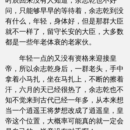
时辰回来没有人知道，余志乾也不好
问，只能够早早的等待着，余志乾到没
有什么，年轻，身体好，但是那群大臣
就不一样了，留守长安的大臣，大多数
都是一些年老体衰的老家伙。
年轻一点的又没有资格来迎接皇
帝，所以余志乾身后，一群老头，手中
拿着小马扎，坐在马扎上，不断的擦着
汗，六月的天已经很热了，余志乾也不
知不觉来到古代已经一年多，从本来想
当一个逍遥王将梦想改成了逍遥皇，皇
帝这个位置，大概率可能真的就一定会