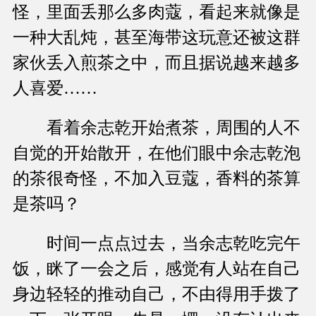
怪，里面丢那么多肉蔻，看起来就像是
一种大乱炖，甚至海带这玩意还被这群
家伙丢入煎茶之中，而且据说越来越多
人喜爱……
看着余志乾开始煮茶，周围的人不
自觉的开始散开，在他们眼中余志乾泡
的茶很奇怪，不加入豆蔻，香料的茶算
是茶吗？
时间一点点过去，当余志乾吃完午
饭，眯了一会之后，感觉有人站在自己
身边轻轻的推动自己，不由得用手拨了