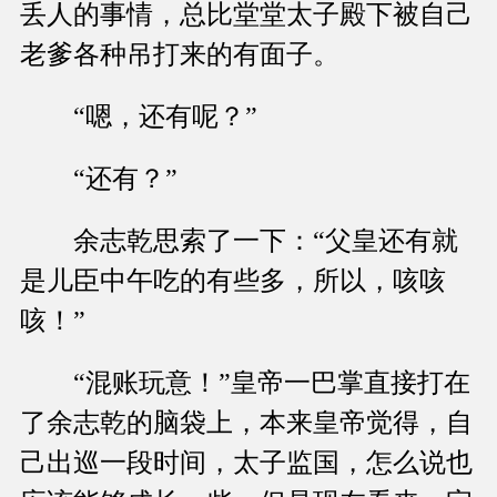
丢人的事情，总比堂堂太子殿下被自己
老爹各种吊打来的有面子。
“嗯，还有呢？”
“还有？”
余志乾思索了一下：“父皇还有就
是儿臣中午吃的有些多，所以，咳咳
咳！”
“混账玩意！”皇帝一巴掌直接打在
了余志乾的脑袋上，本来皇帝觉得，自
己出巡一段时间，太子监国，怎么说也