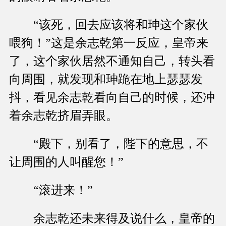
“该死，回去应该将和珅这个家伙
喂狗！”这是余志乾第一反应，皇帝来
了，这个家伙居然不通知自己，转头看
向周围，就发现和珅跪在地上瑟瑟发
抖，看见余志乾看向自己的时候，还冲
着余志乾挤眉弄眼。
“殿下，别看了，陛下的意思，不
让周围的人叫醒您！”
“滚进来！”
余志乾还未来得及说什么，皇帝的