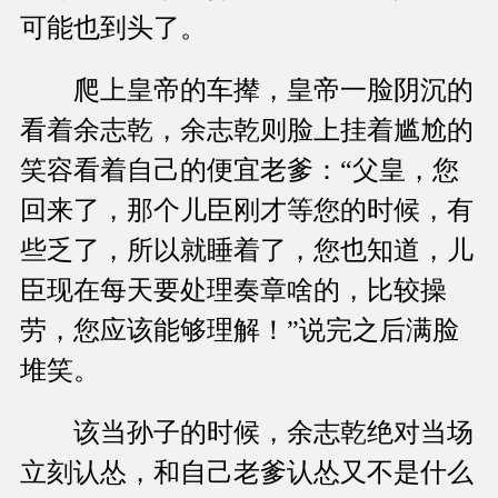
可能也到头了。
爬上皇帝的车撵，皇帝一脸阴沉的
看着余志乾，余志乾则脸上挂着尴尬的
笑容看着自己的便宜老爹：“父皇，您
回来了，那个儿臣刚才等您的时候，有
些乏了，所以就睡着了，您也知道，儿
臣现在每天要处理奏章啥的，比较操
劳，您应该能够理解！”说完之后满脸
堆笑。
该当孙子的时候，余志乾绝对当场
立刻认怂，和自己老爹认怂又不是什么