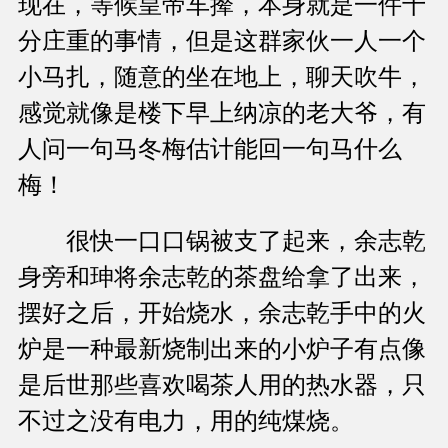
现在，等候皇帝车撵，本身就是一件十
分庄重的事情，但是这群家伙一人一个
小马扎，随意的坐在地上，聊天吹牛，
感觉就像是楼下早上纳凉的老大爷，有
人问一句马冬梅估计能回一句马什么
梅！
很快一口口锅被支了起来，余志乾
身旁和珅将余志乾的茶盘给拿了出来，
摆好之后，开始烧水，余志乾手中的火
炉是一种最新烧制出来的小炉子有点像
是后世那些喜欢喝茶人用的热水器，只
不过之没有电力，用的纯煤烧。