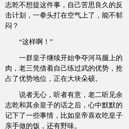
志乾不想提这件事，自己苦思良久的反
击计划，一拳头打在空气上了，能不郁
闷？
“这样啊！”
一群皇子继续开始争夺河马腿上的
肉，老三凭借着自己练过武的优势，抢
占了优势地位，正在大块朵硕。
说者无心，听者有意，老二听见余
志乾和其余皇子的话之后，心中默默的
记下了一些事情，比如皇帝喜欢吃皇子
亲手做的饭，还有野味。