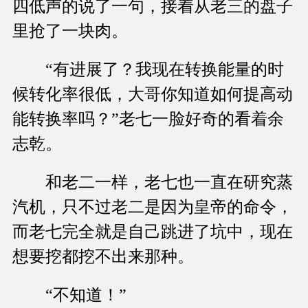
四低声的说了一句，接着从老三的盘子
里抢了一块肉。
“有进展了？我现在转换能量的时
候转化率很低，大哥你知道如何提高动
能转换率吗？”老七一脸好奇的看着余
志乾。
和老二一样，老七也一直在研究蒸
汽机，只不过老二是因为皇帝的命令，
而老七完全就是自己跳进了坑中，现在
想要挖都挖不出来那种。
“不知道！”