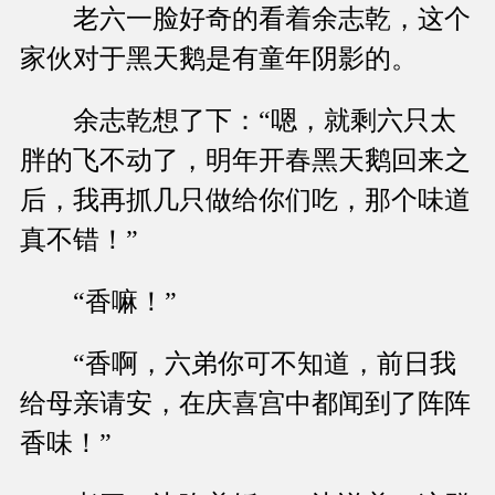
老六一脸好奇的看着余志乾，这个
家伙对于黑天鹅是有童年阴影的。
余志乾想了下：“嗯，就剩六只太
胖的飞不动了，明年开春黑天鹅回来之
后，我再抓几只做给你们吃，那个味道
真不错！”
“香嘛！”
“香啊，六弟你可不知道，前日我
给母亲请安，在庆喜宫中都闻到了阵阵
香味！”