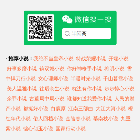
·
推荐小说：
我绝不当皇帝小说
特战荣耀小说
开端小说
好事多磨小说
镜双城小说
你好神枪手小说
将明小说
雪
中悍刀行小说
女心理师小说
半暖时光小说
千山暮雪小说
美人温雅小说
往后余生小说
枕边有你小说
步步惊心小说
余罪小说
古董局中局小说
谁都知道我爱你小说
人民的财
产小说
都挺好小说
白鹿原
江南三部曲
大江大河小说
橙
红年代小说
俗人回档小说
金陵春小说
慕南枝小说
九重
紫小说
锦心似玉小说
国家行动小说