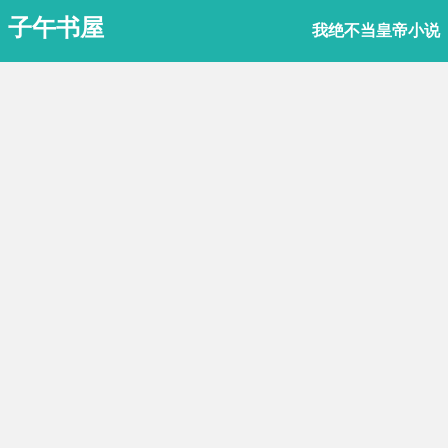
子午书屋
我绝不当皇帝小说