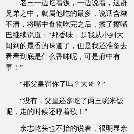
老三一边吃着饭，一边说着，这群
兄弟之中，就属他吃的最多，说话含糊
不清，将嘴中食物吃完之后，擦了擦嘴
巴继续说道：“那香味，是我从小到大
闻到的最香的味道了，但是我还准备去
看看到底是什么香味呢，可是府中有
事！”
“那父皇罚你了吗？大哥？”
“没有，父皇还多吃了两三碗米饭
呢，走的时候还哼着歌！”
余志乾头也不抬的说着，很明显余