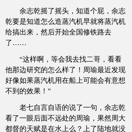
余志乾摇了摇头，知道个屁，余志
乾要是知道怎么造蒸汽机早就将蒸汽机
给搞出来，然后开始全国修铁路去
了……
“这样啊，等会我去找二哥，看看
他那边研究的怎么样了！周瑜最近发现
好像如果蒸汽机用在船上可能会有意想
不到的效果！”
老七自言自语的说了一句，余志乾
看了一眼后面不远处的周瑜，果然周大
都督的天赋是在水上么？上了陆地就没