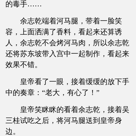
的毒手……
余志乾端着河马腿，带着一脸笑
容，上面洒满了香料，看起来还算诱
人，余志乾不会烤河马肉，所以余志乾
还将苏东坡带入宫中一起制作，看起来
效果不错。
皇帝看了一眼，接着缓缓的放下手
中的奏章：“老大，有心了！”
皇帝笑眯眯的看着余志乾，接着吴
三桂试吃之后，将河马腿送到皇帝身
边。