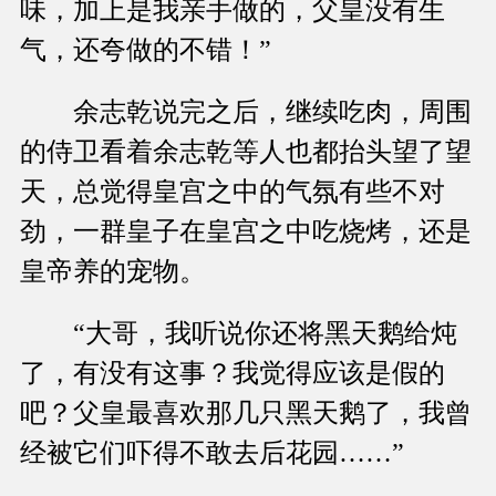
味，加上是我亲手做的，父皇没有生
气，还夸做的不错！”
余志乾说完之后，继续吃肉，周围
的侍卫看着余志乾等人也都抬头望了望
天，总觉得皇宫之中的气氛有些不对
劲，一群皇子在皇宫之中吃烧烤，还是
皇帝养的宠物。
“大哥，我听说你还将黑天鹅给炖
了，有没有这事？我觉得应该是假的
吧？父皇最喜欢那几只黑天鹅了，我曾
经被它们吓得不敢去后花园……”