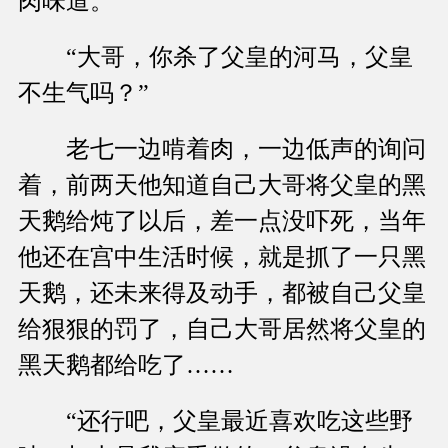
肉味道。
“大哥，你杀了父皇的河马，父皇
不生气吗？”
老七一边啃着肉，一边低声的询问
着，前两天他知道自己大哥将父皇的黑
天鹅给炖了以后，差一点没吓死，当年
他还在宫中生活时候，就是抓了一只黑
天鹅，还未来得及动手，都被自己父皇
给狠狠的罚了，自己大哥居然将父皇的
黑天鹅都给吃了……
“还行吧，父皇最近喜欢吃这些野