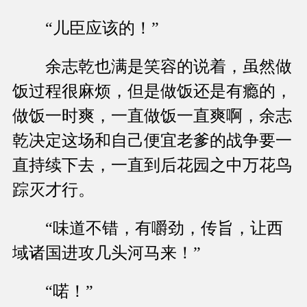
“儿臣应该的！”
余志乾也满是笑容的说着，虽然做
饭过程很麻烦，但是做饭还是有瘾的，
做饭一时爽，一直做饭一直爽啊，余志
乾决定这场和自己便宜老爹的战争要一
直持续下去，一直到后花园之中万花鸟
踪灭才行。
“味道不错，有嚼劲，传旨，让西
域诸国进攻几头河马来！”
“喏！”