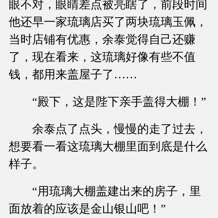
眼不对，眼睛差点被亮瞎了，前段时间
他还早一家琉璃店买了两块琉璃玉佩，
当时店铺有优惠，余泰觉得自己还赚
了，现在看来，这琉璃好像有些不值
钱，都用来盖屋子了……
“殿下，这是陛下亲手盖得大棚！”
余泰点了点头，慢慢的走了过去，
想要看一看这琉璃大棚里面到底是什么
样子。
“用琉璃大棚盖建出来的房子，里
面放着的应该是金山银山吧！”