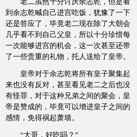
老二虽然十分讨厌余志乾，但是看
到余志乾喊自己进宫吃饭，犹豫了一下
还是答应了，毕竟老二现在除了大朝会
几乎看不到自己父皇，所以十分珍惜每
一次能够进宫的机会，这一次甚至还带
了一些贵重的礼物，托人送给了皇帝。
皇帝对于余志乾将所有皇子聚集起
来也没有反对，甚至看见老二之后也没
有怪罪，对于这种兄弟之间的聚会，皇
帝是赞成的，毕竟可以增进皇子之间的
感情，免得祸起萧墙。
“大哥，好吃吗？”