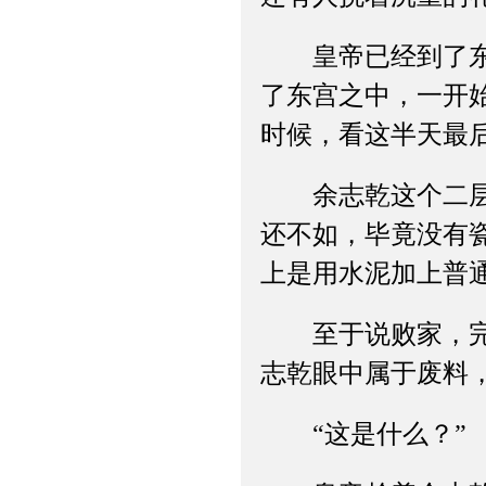
皇帝已经到了东宫
了东宫之中，一开
时候，看这半天最后
余志乾这个二层小
还不如，毕竟没有
上是用水泥加上普
至于说败家，完全
志乾眼中属于废料
“这是什么？”