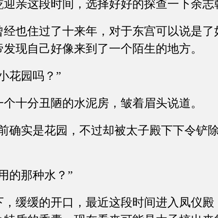
亲这段时间，选择好好的探查一下余志
也住过了十来年，对于东宫可以说是了
帝发现自己好像来到了一个陌生的地方。
花园吗？”
十分丑陋的水泥房，皱着眉头说道。
确实是花园，不过却被太子殿下下令铲除
的那种水？”
缓缓的开口，最近这段时间进入凤仪殿