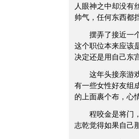
人眼神之中却没有
帅气，任何东西都
摆弄了接近一个时
这个职位本来应该
决定还是用自己东
这年头接亲游戏不
有一些女性好友组
的上面裹个布，心
程咬金是将门，程
志乾觉得如果自己