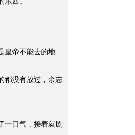
的东西。
是皇帝不能去的地
的都没有放过，余志
了一口气，接着就剧