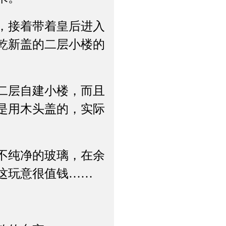
，接着带着皇后进入
乾新盖的二层小楼的
二层自建小楼，而且
是用木头盖的，实际
不纯净的玻璃，在余
这玩意很值钱……