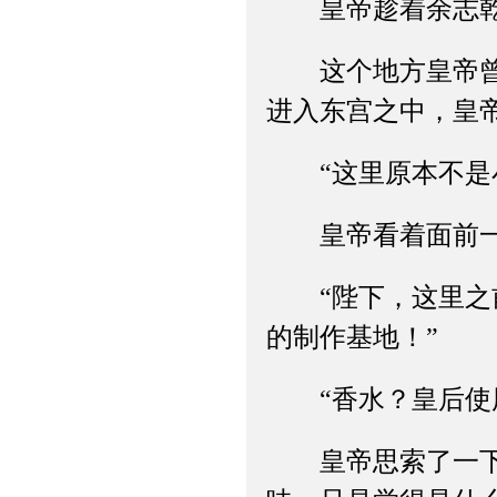
皇帝趁着余志乾迎
这个地方皇帝曾经
进入东宫之中，皇
“这里原本不是小
皇帝看着面前一个
“陛下，这里之前
的制作基地！”
“香水？皇后使用
皇帝思索了一下，