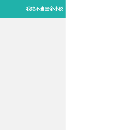
我绝不当皇帝小说