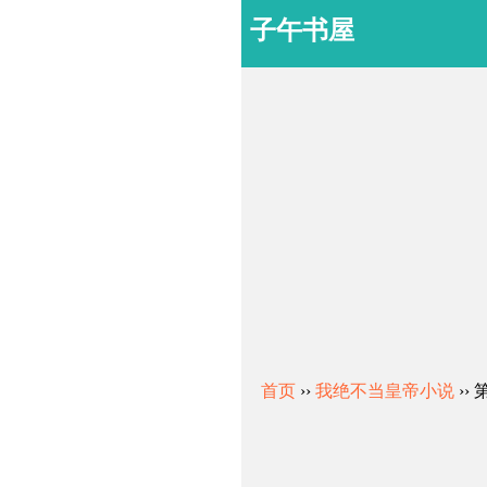
子午书屋
首页
››
我绝不当皇帝小说
››