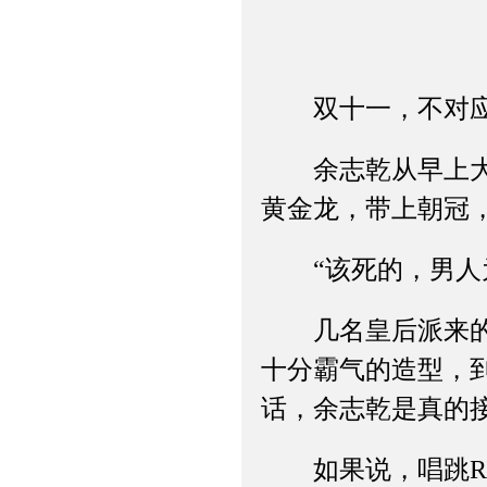
双十一，不对应该
余志乾从早上大概
黄金龙，带上朝冠
“该死的，男人为
几名皇后派来的宫
十分霸气的造型，
话，余志乾是真的
如果说，唱跳RA