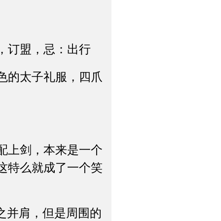
，订盟，忌：出行
色的太子礼服，四爪
配上剑，本来是一个
这特么就成了一个笑
之并肩，但是周围的