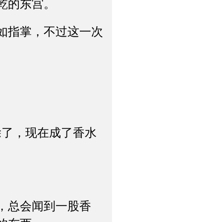
乾的东宫。
如指掌，不过这一次
了，现在成了香水
，总会闻到一股香