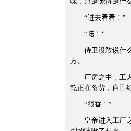
味，只是觉得是什
“进去看看！”
“喏！”
侍卫没敢说什么，
方。
厂房之中，工人还
乾正在备货，自己
“很香！”
皇帝进入工厂之中