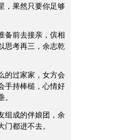
星，果然只要你足够
准备前去接亲，傧相
以思考再三，余志乾
么的过家家，女方会
会手持棒槌，心情好
垂。
友组成的伴娘团，余
大门都进不去。