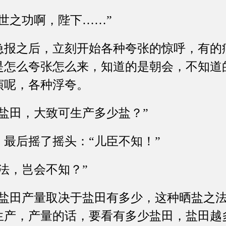
之功啊，陛下……”
之后，立刻开始各种夸张的惊呼，有的
是怎么夸张怎么来，知道的是朝会，不知道
演呢，各种浮夸。
田，大致可生产多少盐？”
后摇了摇头：“儿臣不知！”
，岂会不知？”
田产量取决于盐田有多少，这种晒盐之法
生产，产量的话，要看有多少盐田，盐田越