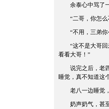
余泰心中骂了一
“二哥，你怎么不
“不用，三弟你今
“这不是大哥回来
看看大哥！”
说完之后，老四，
睡觉，真不知道这
老八一边睡觉，嘴
奶声奶气，甚至可