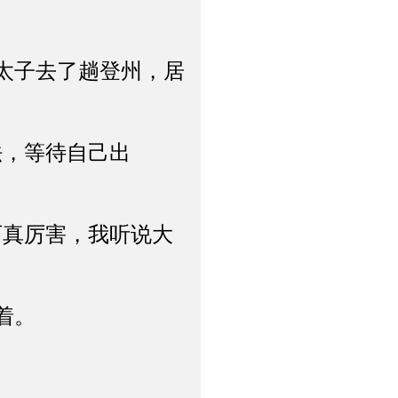
太子去了趟登州，居
，等待自己出
真厉害，我听说大
着。