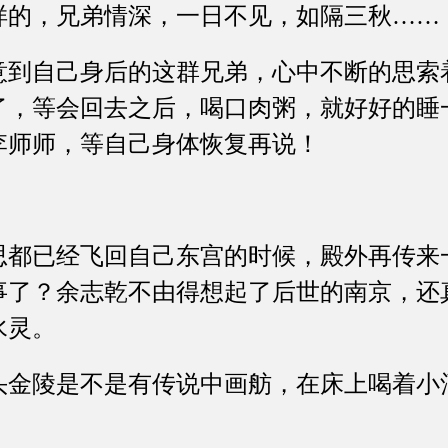
样的，兄弟情深，一日不见，如隔三秋……
自己身后的这群兄弟，心中不断的思索
了，等会回去之后，喝口肉粥，就好好的睡
李师师，等自己身体恢复再说！
已经飞回自己东宫的时候，殿外再传来
事了？余志乾不由得想起了后世的南京，还
水灵。
陵是不是有传说中画舫，在床上喝着小