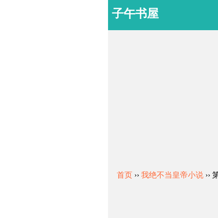
子午书屋
首页
››
我绝不当皇帝小说
››