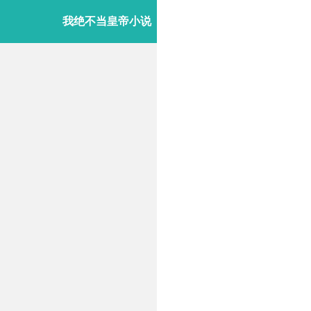
我绝不当皇帝小说