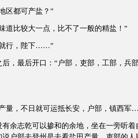
区都可产盐？”
道比较大一点，比不了一般的精盐！”
行，陛下……”
，最后开口：“户部，吏部，工部，兵部
量，不日就可运抵长安，户部，镇西军…
余志乾可以掺和的余地，坐在一旁听着
如说户部去登州是去看盐田产量，吏部的人