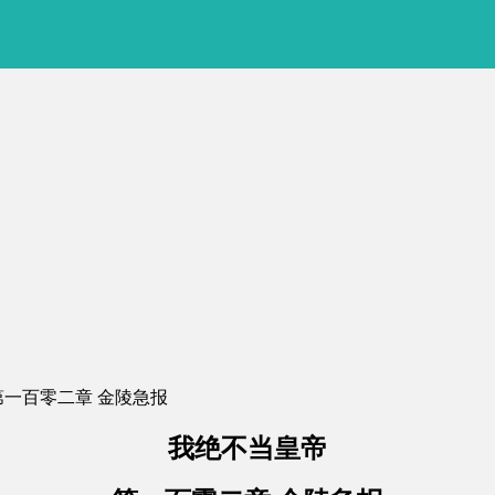
 第一百零二章 金陵急报
我绝不当皇帝