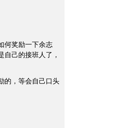
如何奖励一下余志
是自己的接班人了，
励的，等会自己口头