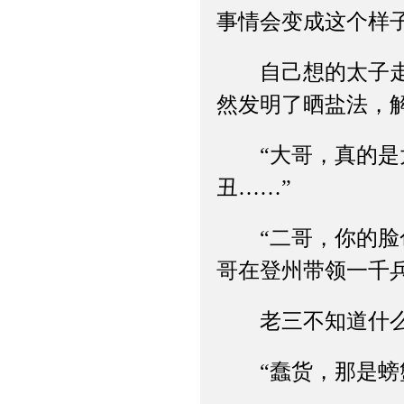
事情会变成这个样
自己想的太子走后
然发明了晒盐法，
“大哥，真的是太
丑……”
“二哥，你的脸色
哥在登州带领一千
老三不知道什么时
“蠢货，那是螃蟹