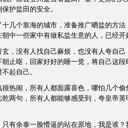
则保护盐田的安全。
几个靠海的城市，准备推广晒盐的方法
在朝中一些家中有做私盐生意的人，已经开
，没有人找自己麻烦，也没有人夸自己
下朝止呕，回家好好的睡一觉，将自己这段
对不起自己。
热闹，所有人都面露喜色，哪怕几个偷
志乾两句，所有人都能够感受到，夸皇帝英
有余泰一脸懵逼的站在原地，我是谁？