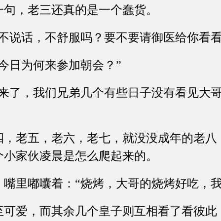
句，老三还真的是一个蠢货。
说话，不舒服吗？要不要请御医给你看看
日为何来参加朝会？”
了，我们兄弟几个有些日子没有看见大哥
老五，老六，老七，就没没成年的老八
个小家伙凌晨是怎么爬起来的。
里嘟囔着：“烧烤，大哥的烧烤好吃，我
爱，而其余几个皇子则互相看了看彼此