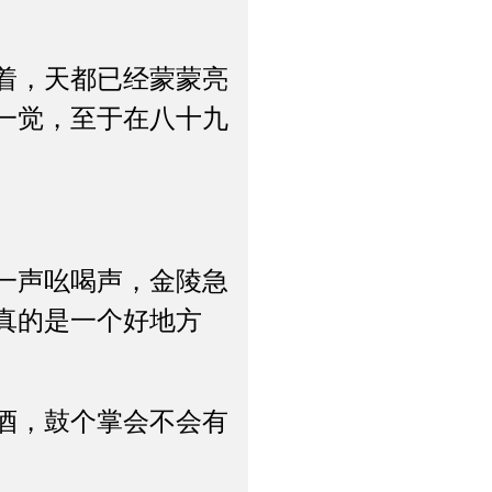
着，天都已经蒙蒙亮
一觉，至于在八十九
一声吆喝声，金陵急
真的是一个好地方
酒，鼓个掌会不会有