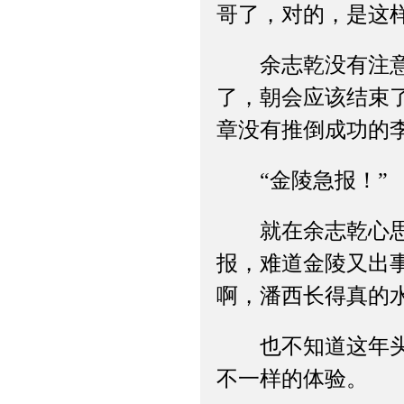
哥了，对的，是这
余志乾没有注意到
了，朝会应该结束
章没有推倒成功的
“金陵急报！”
就在余志乾心思都
报，难道金陵又出
啊，潘西长得真的
也不知道这年头金
不一样的体验。