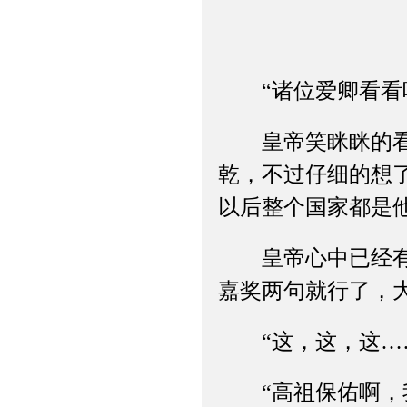
“诸位爱卿看看
皇帝笑眯眯的看着
乾，不过仔细的想
以后整个国家都是
皇帝心中已经有了
嘉奖两句就行了，
“这，这，这…
“高祖保佑啊，我