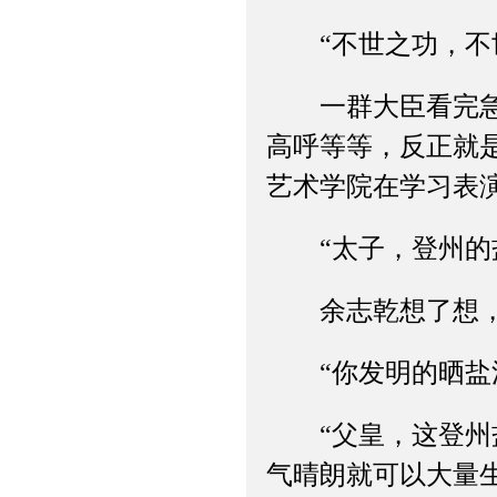
“不世之功，不世
一群大臣看完急报
高呼等等，反正就
艺术学院在学习表
“太子，登州的盐
余志乾想了想，最
“你发明的晒盐法
“父皇，这登州盐
气晴朗就可以大量