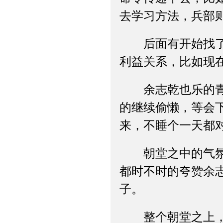
去学习方法，兵部
后面有开始找了十
利益关系，比如现
余志乾也乐的青玄
的继续偷懒，等会
来，不睡个一天都
朝堂之中的气氛很
都时不时的夸赞余
子。
整个朝堂之上，只