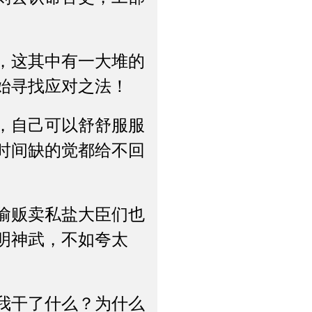
，这其中有一大堆的
始寻找应对之法！
，自己可以舒舒服服
时间缺的觉都给不回
偷贩卖私盐大臣们也
明神武，不如夸太
我干了什么？为什么