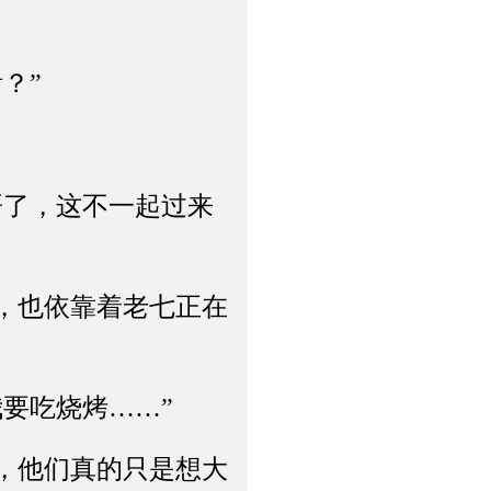
？”
了，这不一起过来
，也依靠着老七正在
要吃烧烤……”
，他们真的只是想大