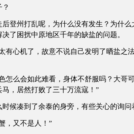
子？
登州打乱呢，为什么没有发生？为什么
解决了困扰中原地区千年的缺盐的问题。
有心机了，故意不说自己发明了晒盐之法
怎么会如此难看，身体不舒服吗？大哥可
兵马，居然打败了三十万流寇！”
候凑到了余泰的身旁，有些关心的询问
，又不是人！”