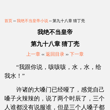
首页
››
我绝不当皇帝小说
›› 第九十八章 猜丁壳
我绝不当皇帝
第九十八章 猜丁壳
上一章
‹‹
返回目录
››
下一章
“我跟你说，咳咳咳，水，水，给
我水！”
许诸的大嗓门已经哑了，感觉自己
嗓子火辣辣的，说了两个时辰了，三个
人谁都没有说服谁，但是三个人嗓子都