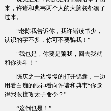
来，许诸和典韦两个人的大脑袋都凑了
过来。
“老陈我告诉你，我许诸读书少，
认识的字不多，你可不要骗我！”
“我也是，你要是骗我，回去我就
和你决斗！”
陈庆之一边慢慢的打开锦囊，一边
用看白痴的眼神看向许诸和典韦“你觉
得我敢擅改太子命令？”
“这倒也是！”