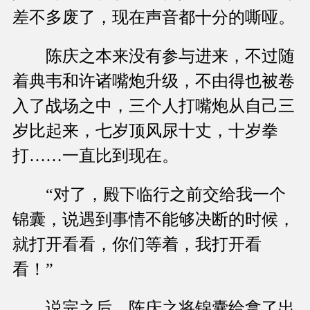
差不多废了，现在声音都十分的嘶哑。
陈庆之本来没有参与进来，不过随
着典韦和许诸嘴炮升级，不由得也被卷
入了战场之中，三个人打嘴炮从自己三
岁比起来，七岁顶风尿十丈，十岁拳
打……一直比到现在。
“对了，殿下临行之前交给我一个
锦囊，说遇到事情不能够决断的时候，
就打开看看，你们等着，我打开看
看！”
说完之后，陈庆之将锦囊给拿了出