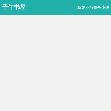
子午书屋
我绝不当皇帝小说