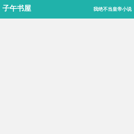
子午书屋
我绝不当皇帝小说