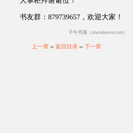
大掌柜拜谢诸位！
书友群：879739657，欢迎大家！
子午书屋（ziwushuwu.com）
上一章
‹‹
返回目录
››
下一章