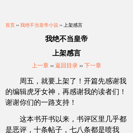
首页
››
我绝不当皇帝小说
›› 上架感言
我绝不当皇帝
上架感言
上一章
‹‹
返回目录
››
下一章
周五，就要上架了！开篇先感谢我
的编辑虎牙女神，再感谢我的读者们！
谢谢你们的一路支持！
这本书开书以来，书评区里几乎都
是恶评，十条帖子，七八条都是喷我