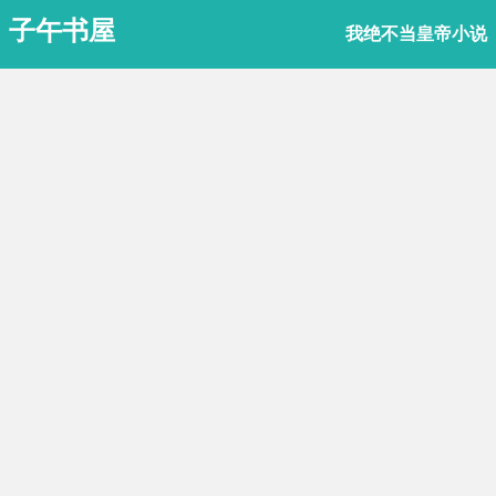
子午书屋
我绝不当皇帝小说