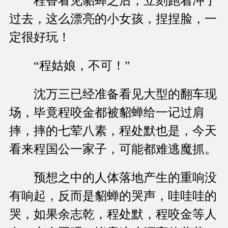
程香看见貂蝉之后，立刻跑着冲了
过去，这么漂亮的小女孩，捏捏脸，一
定很好玩！
“程姑娘，不可！”
沈万三已经准备看见大型的翻车现
场，毕竟程咬金都被貂蝉给一记过肩
摔，摔的七荤八素，程处默也是，今天
看来程国公一家子，可能都难逃魔抓。
预想之中的人体落地产生的重响没
有响起，反而是貂蝉的哭声，哇哇哇的
哭，如果余志乾，程处默，程咬金等人