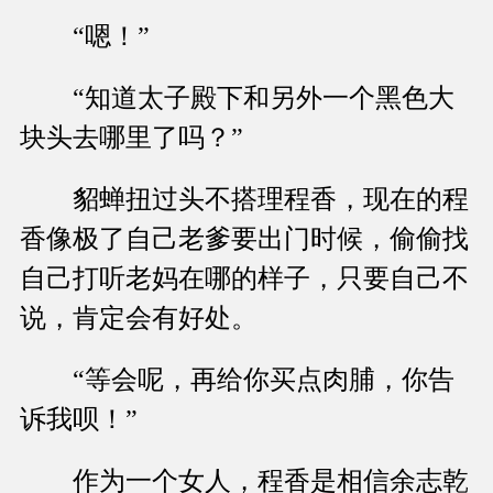
“嗯！”
“知道太子殿下和另外一个黑色大
块头去哪里了吗？”
貂蝉扭过头不搭理程香，现在的程
香像极了自己老爹要出门时候，偷偷找
自己打听老妈在哪的样子，只要自己不
说，肯定会有好处。
“等会呢，再给你买点肉脯，你告
诉我呗！”
作为一个女人，程香是相信余志乾