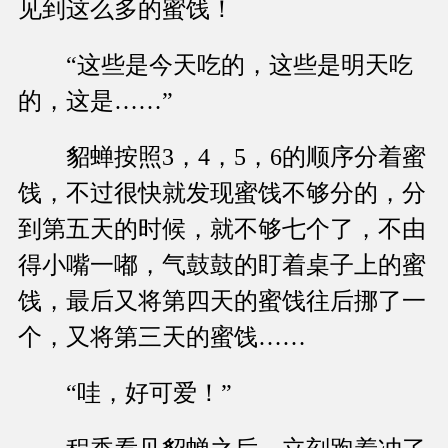
见到这么多的蜜饯！
“这些是今天吃的，这些是明天吃
的，这是……”
貂蝉按照3，4，5，6的顺序分着蜜
饯，不过很快就发现蜜饯不够分的，分
到第五天的时候，就不够七个了，不由
得小嘴一嘟，气鼓鼓的盯着桌子上的蜜
饯，最后又将第四天的蜜饯往后挪了一
个，又将第三天的蜜饯……
“哇，好可爱！”