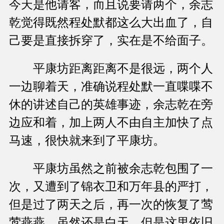
今天是他请客，而且说要请两个，余志
乾觉得既然程处默都这么大出血了，自
己要是直接拆穿了，实在是不给面子。
平康坊距离距离不是很远，两个人
一边聊着天，准确说程处默一直喋喋不
休的讲述自己的英雄事迹，余志乾在旁
边应和着，加上两人不由自主加快了点
马速，很快就来到了平康坊。
平康坊虽然之前被余志乾包围了一
次，又遭到了锦衣卫和万年县的严打，
但是过了两天之后，再一次的恢复了莺
莺燕燕，虽然还是白天，但是这里依旧