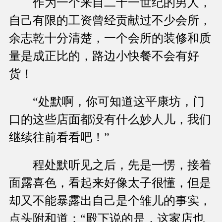
作为一个来自二十一世纪的男人，
自己有限的工资曾经贡献过不少会所，
余志乾十分清楚，一个会所的装修和质
量是成正比的，路边小快餐不会有好
货！
“处默啊，你可知道这平康坊，门
口的这些店面都没有什么妙人儿，我们
继续往前看看吧！”
程处默听见之后，先是一愣，接着
面露喜色，看起来好像太子很懂，但是
却又不能暴露出自己是个雏儿的事实，
点头附和道：“殿下说的是，这家店也