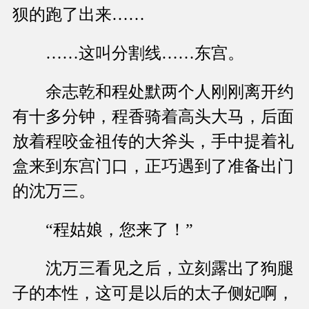
狈的跑了出来……
……这叫分割线……东宫。
余志乾和程处默两个人刚刚离开约
有十多分钟，程香骑着高头大马，后面
放着程咬金祖传的大斧头，手中提着礼
盒来到东宫门口，正巧遇到了准备出门
的沈万三。
“程姑娘，您来了！”
沈万三看见之后，立刻露出了狗腿
子的本性，这可是以后的太子侧妃啊，