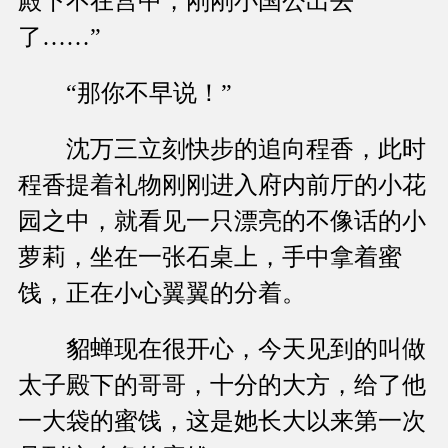
殿下不在宫中，刚刚小国公出去
了……”
“那你不早说！”
沈万三立刻快步的追向程香，此时
程香提着礼物刚刚进入府内前厅的小花
园之中，就看见一只漂亮的不像话的小
萝莉，坐在一张石桌上，手中拿着蜜
饯，正在小心翼翼的分着。
貂蝉现在很开心，今天见到的叫做
太子殿下的哥哥，十分的大方，给了他
一大袋的蜜饯，这是她长大以来第一次