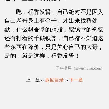
嗯，程香发誓，自己绝对不是因为
自己老哥身上有金子，才出来找程处
默，什么飘香堂的胭脂，锦绣堂的蜀锦
还有打着的千锻铁斧，自己都不知道这
些东西在降价，只是关心自己的大哥，
是的，就是这样，程香发誓！
子午书屋（ziwushuwu.com）
上一章 ‹‹
返回目录
››
下一章