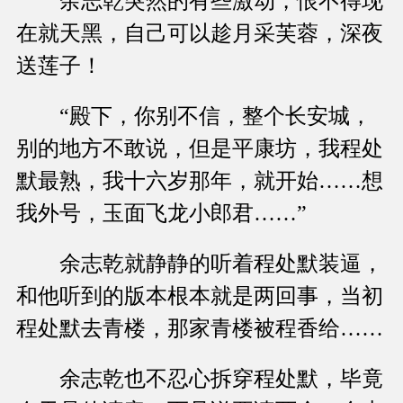
余志乾突然的有些激动，恨不得现
在就天黑，自己可以趁月采芙蓉，深夜
送莲子！
“殿下，你别不信，整个长安城，
别的地方不敢说，但是平康坊，我程处
默最熟，我十六岁那年，就开始……想
我外号，玉面飞龙小郎君……”
余志乾就静静的听着程处默装逼，
和他听到的版本根本就是两回事，当初
程处默去青楼，那家青楼被程香给……
余志乾也不忍心拆穿程处默，毕竟