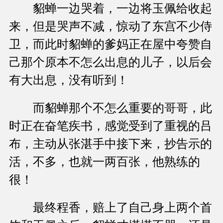
貂蝉一边哭着，一边将玉佩给收起
来，但是哭声不减，惊动了东宫不少侍
卫，而此时貂蝉的爹妈正在屋中夸赞自
己那个原本不怎么出息的儿子，以后会
有大出息，没有听到！
而貂蝉那个不怎么重要的哥哥，此
时正在奋笔疾书，感觉受到了重视的吕
布，主动从张湛手中接下来，抄告示的
活，不多，也就一两百张，他熟练的
很！
最终程香，赔上了自己身上两个首