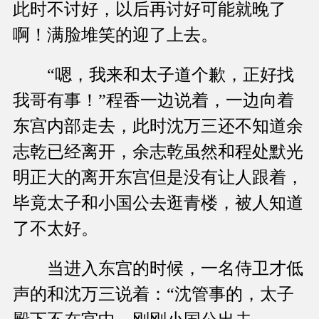
此时不讨好，以后再讨好可能就晚了
啊！满脸堆笑的迎了上去。
“嗯，我来和太子道个歉，正好找
我哥有事！”程香一边说着，一边向着
东宫内部走去，此时沈万三还不知道余
志乾已经离开，余志乾虽然和程处默光
明正大的离开东宫但是没有让人跟着，
毕竟太子和小国公去逛青楼，被人知道
了不太好。
当进入东宫的时候，一名侍卫才低
声的和沈万三说着：“沈管事的，太子