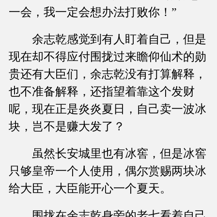
一会，我一定会想办法打败你！”
余志乾感觉到有人盯着自己，但是
现在却不得应付围拢过来瞻仰仙术的勋
贵还有大臣们，余志乾没有打算解释，
也不准备解释，还指望着靠这个发财
呢，现在正是炎炎夏日，自己卖一波冰
块，岂不是赚大发了？
虽然长安城里也有冰窖，但是冰窖
只够皇帝一个人使用，偶尔赏赐两块冰
给大臣，大臣能开心一个夏天。
围拢在余志乾身旁的老七看着自己