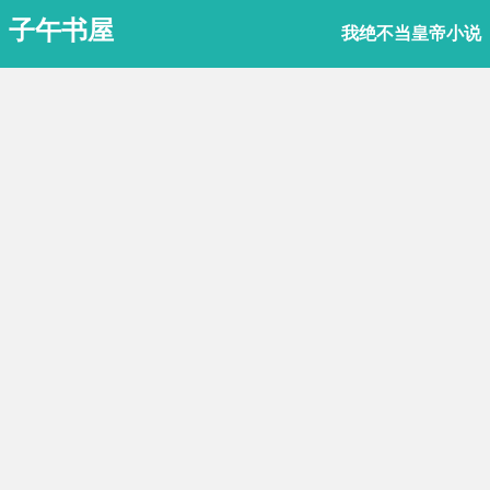
子午书屋
我绝不当皇帝小说