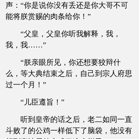
声：“你是说你没有丢还是你大哥不可
能将朕赏赐的肉条给你！”
“父皇，父皇你听我解释，我，
我，我……”
“朕亲眼所见，你还想要狡辩什
么，等大典结束之后，自己到宗人府思
过一个月！”
“儿臣遵旨！”
听到皇帝的话之后，老二如同一直
斗败了的公鸡一样低下了脑袋，他没有