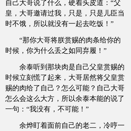
自己大哥说了什么，硬着头皮道：“父
皇，大哥邀请过我，只是，只是儿臣当
时不饿，所以就没有一起去吃饭！”
“那你大哥将朕赏赐的肉条给你的
时候，你为什么丢之如同弃履！”
余泰听到那块肉是自己父皇赏赐的
时候立刻慌了起来，大哥居然将父皇赏
赐的肉给了自己？怎么可能？自己大哥
怎么会这么大方，所以余泰本能的说了
一句：“我没有，不可能！”
余烨盯着面前自己的老二，冷哼一