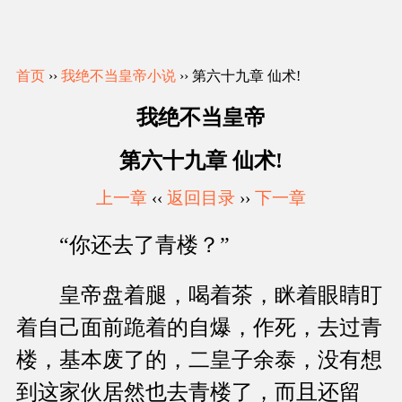
首页
››
我绝不当皇帝小说
›› 第六十九章 仙术!
我绝不当皇帝
第六十九章 仙术!
上一章
‹‹
返回目录
››
下一章
“你还去了青楼？”
皇帝盘着腿，喝着茶，眯着眼睛盯
着自己面前跪着的自爆，作死，去过青
楼，基本废了的，二皇子余泰，没有想
到这家伙居然也去青楼了，而且还留