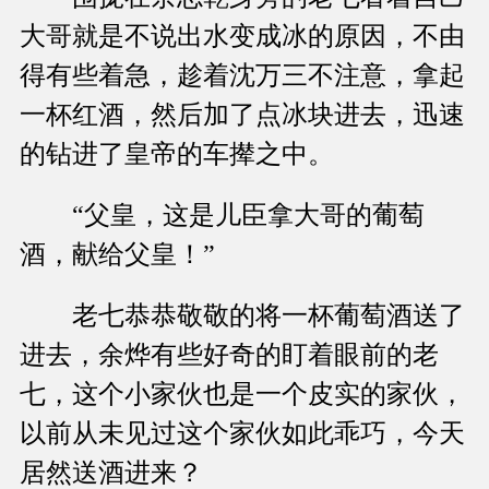
大哥就是不说出水变成冰的原因，不由
得有些着急，趁着沈万三不注意，拿起
一杯红酒，然后加了点冰块进去，迅速
的钻进了皇帝的车撵之中。
“父皇，这是儿臣拿大哥的葡萄
酒，献给父皇！”
老七恭恭敬敬的将一杯葡萄酒送了
进去，余烨有些好奇的盯着眼前的老
七，这个小家伙也是一个皮实的家伙，
以前从未见过这个家伙如此乖巧，今天
居然送酒进来？