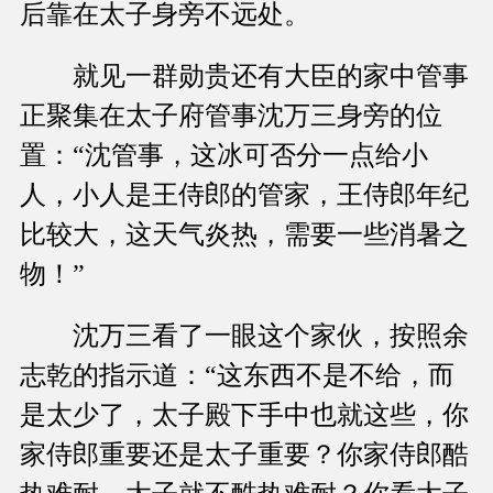
后靠在太子身旁不远处。
就见一群勋贵还有大臣的家中管事
正聚集在太子府管事沈万三身旁的位
置：“沈管事，这冰可否分一点给小
人，小人是王侍郎的管家，王侍郎年纪
比较大，这天气炎热，需要一些消暑之
物！”
沈万三看了一眼这个家伙，按照余
志乾的指示道：“这东西不是不给，而
是太少了，太子殿下手中也就这些，你
家侍郎重要还是太子重要？你家侍郎酷