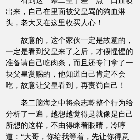
看到这一幕二皇子差一点一口血喷
出来，自己在里面被父皇骂的狗血淋
头，老大又在这里收买人心！
故意的，这个家伙一定是故意的，
一定是看到父皇来了之后，才假惺惺的
准备请自己吃肉条，而且还专门拿了一
块父皇赏赐的，他知道自己肯定不会
吃，故意让父皇看到，再责罚自己！
老二脑海之中将余志乾整个行为给
分析了一遍，越想越觉得是就像是自己
所想的这样，不由得眯着眼睛，冷哼
道：“大哥，你给我等着，先让你得意