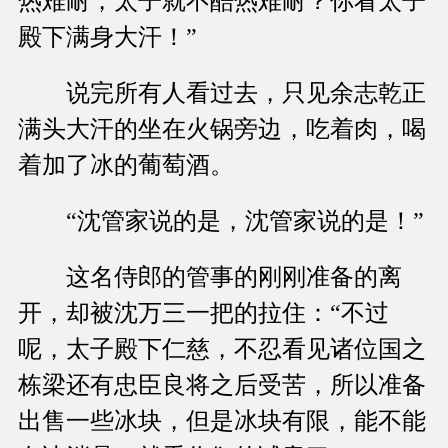
热难耐，太子就不酷热难耐？你看太子
殿下满身大汗！”
说完所有人看过去，只见余志乾正
满头大汗的坐在火锅旁边，吃着肉，喝
着加了冰的葡萄酒。
“沈管家说的是，沈管家说的是！”
这名侍郎的管事的刚刚准备的离
开，却被沈万三一把的拉住：“不过
呢，太子殿下仁慈，不忍看见诸位国之
栋梁还有忠臣良将之后受苦，所以准备
出售一些冰块，但是冰块有限，能不能