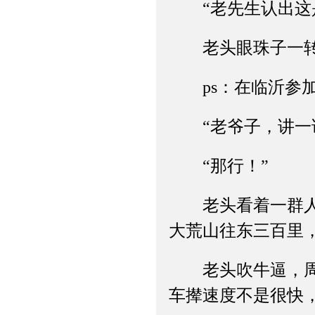
“老先生认出这是
老头眼珠子一转道
ps：在临沂参加
“老爷子，讲一讲
“那行！”
老头看着一群人恭
大荒山往东三百里
老头吹牛逼，周围
车撵速度不是很快