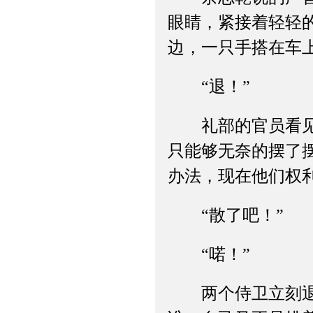
眼睛，紧接着轻轻
边，一只手搭在车
“退！”
礼部的官员看见之
只能够无奈的摆了
办法，现在他们权
“散了吧！”
“喏！”
两个侍卫立刻退回