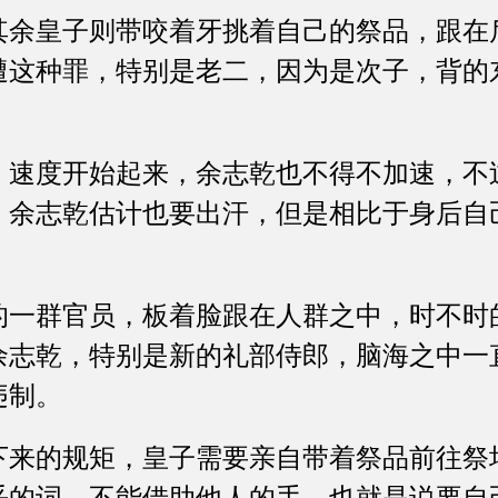
皇子则带咬着牙挑着自己的祭品，跟在
遭这种罪，特别是老二，因为是次子，背的
度开始起来，余志乾也不得不加速，不
，余志乾估计也要出汗，但是相比于身后自
群官员，板着脸跟在人群之中，时不时
余志乾，特别是新的礼部侍郎，脑海之中一
违制。
的规矩，皇子需要亲自带着祭品前往祭