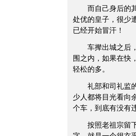
而自己身后的其余
处优的皇子，很少
已经开始冒汗！
车撵出城之后，速
围之内，如果在快
轻松的多。
礼部和司礼监的一
少人都将目光看向
个车，到底有没有
按照老祖宗留下来