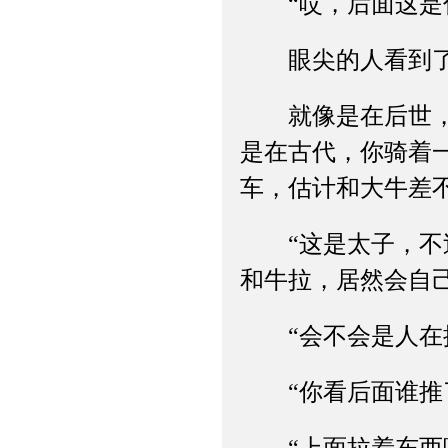
“哎，后面这是什
眼尖的人看到了余
就像是在后世，你
是在古代，你骑着
车，估计和大牛差
“这是太子，不过
和牛拉，居然会自己
“会不会是人在推
“你看后面谁推了