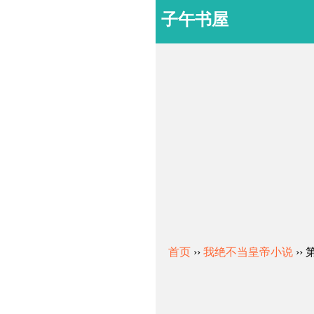
子午书屋
首页
››
我绝不当皇帝小说
››