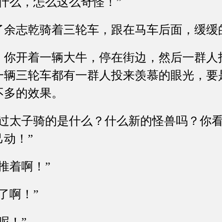
么，怎么这么奇怪！”
志乾骑着三轮车，跟在马车后面，缓缓
开着一辆大牛，停在街边，然后一群人
一辆三轮车都有一群人投来羡慕的眼光，要
不多的效果。
太子骑的是什么？什么新的怪兽吗？你看
动！”
着啊！”
啊！”