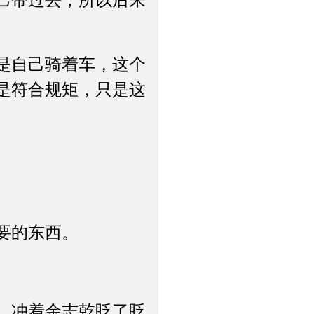
己带过去，所以后来
是自己骑着车，这个
是符合规矩，只是这
要的东西。
，冲着余志乾眨了眨