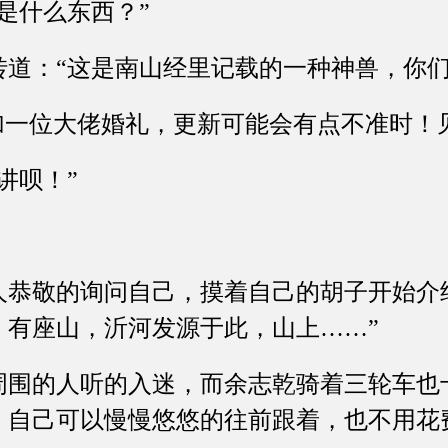
什么东西？”
：“这是南山经里记载的一种神兽，你们
一位大佬婚礼，更新可能会有点不准时！
呗！”
敬的询问自己，摸着自己的胡子开始介绍
，有座山，沂河发源于此，山上……”
的人听的入迷，而余志乾骑着三轮车也
，自己可以慢慢悠悠的往前跟着，也不用花