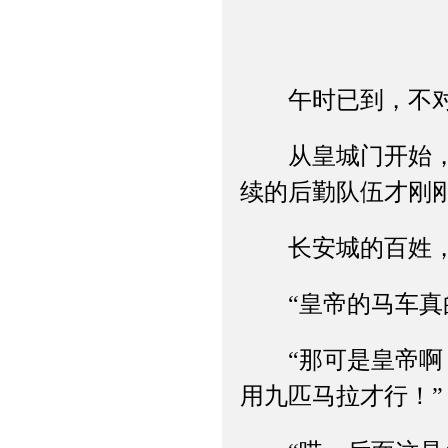
午时已到，不对
从皇城门开始，车
续的后勤队伍才刚
长安城的百姓，站
“皇帝的马车真的
“那可是皇帝啊，
用九匹马拉才行！”