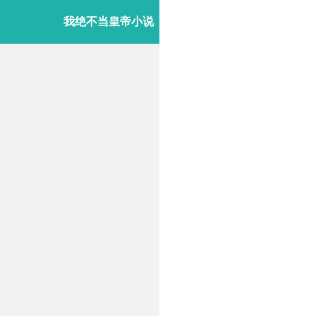
我绝不当皇帝小说