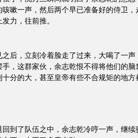
的咳嗽一声，然后两个早已准备好的侍卫，
上发力，往前推。
后，立刻冷着脸走了过来，大喝了一声
摆手，这群家伙，余志乾恨不得将他们的脑
利十分的大，甚至皇帝有些不合规矩的地方
到了队伍之中，余志乾冷哼一声，继续