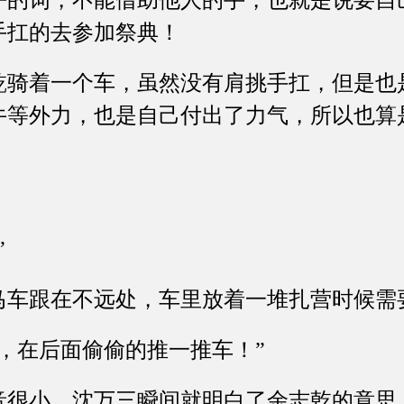
乎的词，不能借助他人的手，也就是说要自
手扛的去参加祭典！
着一个车，虽然没有肩挑手扛，但是也
牛等外力，也是自己付出了力气，所以也算
”
跟在不远处，车里放着一堆扎营时候需
在后面偷偷的推一推车！”
小，沈万三瞬间就明白了余志乾的意思