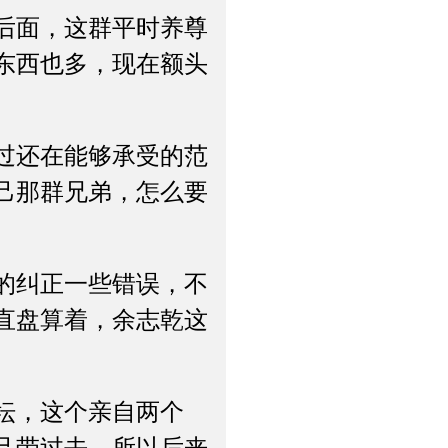
后面，这群平时养尊
东西也多，现在额头
过还在能够承受的范
己那群兄弟，怎么要
的纠正一些错误，不
直盘算着，余志乾这
坛，这个亲自两个