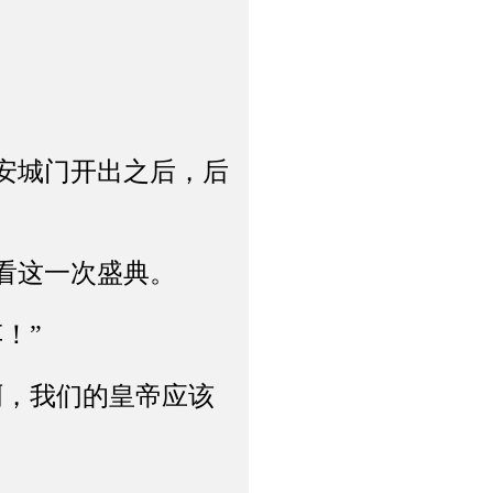
安城门开出之后，后
看这一次盛典。
！”
，我们的皇帝应该