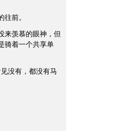
的往前。
投来羡慕的眼神，但
是骑着一个共享单
见没有，都没有马