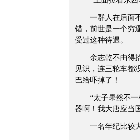
“上面拉着东西
一群人在后面不断
错，前世是一个穷
受过这种待遇。
余志乾不由得抬起
见识，连三轮车都
巴给吓掉了！
“太子果然不一样
器啊！我大唐应当
一名年纪比较大