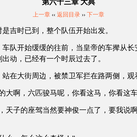
第六十三章 大典
上一章
‹‹
返回目录
››
下一章
是吉时已到，整个队伍开始出发。
队开始缓缓的往前，当皇帝的车撵从长
刚出动，已经有一个时辰过去了。
在大街周边，被禁卫军拦在路两侧，观
大啊，六匹骏马呢，你看这马，你看这车
天子的座驾当然要神俊一点了，要我说啊