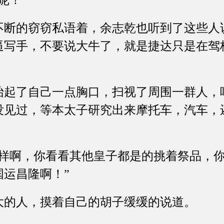
呢！”
的窃窃私语着，余志乾也听到了这些人
逼写手，不要说大牛了，就是捷达只是在驾
了自己一点胸口，扫视了周围一群人，
没见过，等本太子研究出来摩托车，汽车，
啊，你看看其他皇子都是的挑着祭品，你
国运昌隆啊！”
的人，摸着自己的胡子缓缓的说道。