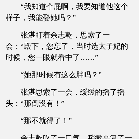
“我知道个屁啊，我要知道他这个
样子，我能娶她吗？”
张湛盯着余志乾，思索了一
会：“殿下，您忘了，当时选太子妃的
时候，您一眼就看中了……”
“她那时候有这么胖吗？”
张湛思索了一会，缓缓的摇了摇
头：“那倒没有！”
“那不就得了！”
余志乾叹了一口气，稍微平复了一