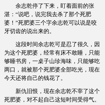
余志乾停了下来，盯着面前的张
湛：“说吧，说完我去杀了那个死肥
婆！”死肥婆三个字余志乾可以说是咬
牙切齿的说出来的。
这段时间余志乾可是忍了很久，因
为这个死肥婆，经常有床不敢睡，只能
够睡书房，一桌子山珍海味，只能够吃
两口，就被那个死肥婆全部吃光，现在
今天还将自己的钱花了。
新仇旧恨，现在余志乾不宰了这个
死肥婆，对不起自己这短时间受得气。