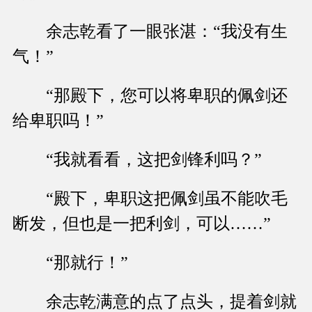
余志乾看了一眼张湛：“我没有生
气！”
“那殿下，您可以将卑职的佩剑还
给卑职吗！”
“我就看看，这把剑锋利吗？”
“殿下，卑职这把佩剑虽不能吹毛
断发，但也是一把利剑，可以……”
“那就行！”
余志乾满意的点了点头，提着剑就