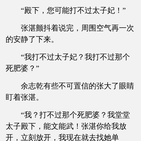
“殿下，您可能打不过太子妃！”
张湛颤抖着说完，周围空气再一次
的安静了下来。
“我打不过太子妃？我打不过那个
死肥婆？”
余志乾有些不可置信的张大了眼睛
盯着张湛。
“我？打不过那个死肥婆？我堂堂
太子殿下，能文能武！张湛你给我放
开，立刻放开，我现在就去找她单