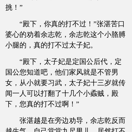
挑！”
“殿下，你真的打不过！”张湛苦口
婆心的劝着余志乾，余志乾这个小胳膊
小腿的，真的打不过太子妃。
“殿下，太子妃是定国公后代，定
国公您知道吧，他们家风就是不管男
女，从小就要习武，太子妃十三岁就传
闻一人可以打翻了十几个小蟊贼，殿
下，您真的打不过啊！”
张湛越是在旁边劝导，余志乾反而
越生气，自己堂堂九尺男儿，居然打不