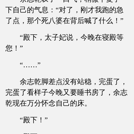
下自己的气息：“对了，刚才我跑的急
了点，那个死八婆在背后喊了什么！”
“殿下，太子妃说，今晚在寝殿等
您！”
“……”
余志乾脚差点没有站稳，完蛋了，
完蛋了看样子今晚又要睡书房了，余志
乾现在万分怀念自己的床。
“殿下！”