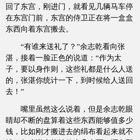
回了东宫，刚进门，就看见几辆马车停
在东宫门前，东宫的侍卫正在将一盒盒
东西向着东宫搬去。
“有谁来送礼了？”余志乾看向张
湛，接着一脸正色的说道：“作为太
子，要以身作则，这些礼都是什么人送
的，张湛你统计一下，到时候给人送回
去！”
嘴里虽然这么说着，但是余志乾眼
睛却不断的盘算着这些东西能够值多少
钱，比如刚才搬进去的绢布看起来就不