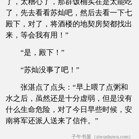
了，太糟心了，那群饭桶实在是太能吃
了，先去看看苏灿吧，然后去看一下七
殿下，对了，将酒楼的地契房契都找出
来，等会我有用！”
“是，殿下！”
“苏灿没事了吧！”
张湛点了点头：“早上喂了点粥和
水之后，虽然还是十分虚弱，但是没有
什么生命危险，对了今日早些时候，安
南将军还派人送来了信件。”
子午书屋（ziwushuwu.com）