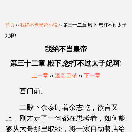
首页
››
我绝不当皇帝小说
›› 第三十二章 殿下,您打不过太子
妃啊!
我绝不当皇帝
第三十二章 殿下,您打不过太子妃啊!
上一章
‹‹
返回目录
››
下一章
宫门前。
二殿下余泰盯着余志乾，欲言又
止，刚才走了一句都在思考着，如何能
够从大哥那里取经，将一家自助餐店给