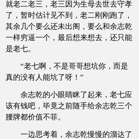
就老二老三，老三因为生母去世去守孝
了，暂时估计见不到，老二刚刚跑了，
其余几个要么还未出阁，要么和余志乾
一样穷逼一个，最后想来想去，还只能
是老七。
“老七啊，不是哥哥想坑你，而是
真的没有人能坑了呀！”
余志乾的小眼睛眯了起来，老七应
该有钱吧，毕竟之前随手给余志乾三个
腰牌都价值不菲。
一边思考着，余志乾慢慢的溜达了