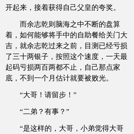
开起来，接着获得自己父皇的夸奖。
而余志乾则脑海之中不断的盘算
着，如何能够将手中的自助餐给关门大
吉，就余志乾过来之前，目测已经亏损
了三十两银子，按照这个速度，一天最
起码亏损两百两都不止，自己那点家
底，不到一个月估计就要被败光。
“大哥！请留步！”
“二弟？有事？”
“是这样的，大哥，小弟觉得大哥