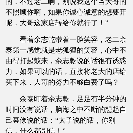
的，不过老二啊，别说我这个当大哥的
不照顾你啊，如果你诚心诚意的想要开
呢，大哥这家店转给你就行了！”
看着余志乾带着一脸笑容，老二余
泰第一感觉就是老狐狸的笑容，心中不
由得打起鼓来，余志乾说的话很有诱惑
力，如果可以的话，直接将老大的店给
买下来，大哥的努力不够白费了吗？
余泰盯着余志乾，足足有半分钟的
时间没有说话，脑海之中不断的想起自
己幕僚说的话：“太子说的话，你别
信，什么都别信！”