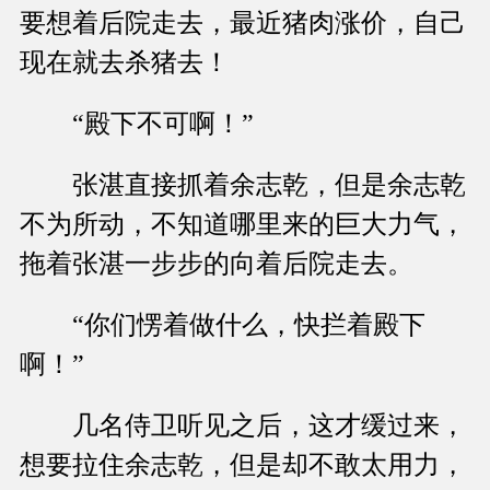
要想着后院走去，最近猪肉涨价，自己
现在就去杀猪去！
“殿下不可啊！”
张湛直接抓着余志乾，但是余志乾
不为所动，不知道哪里来的巨大力气，
拖着张湛一步步的向着后院走去。
“你们愣着做什么，快拦着殿下
啊！”
几名侍卫听见之后，这才缓过来，
想要拉住余志乾，但是却不敢太用力，