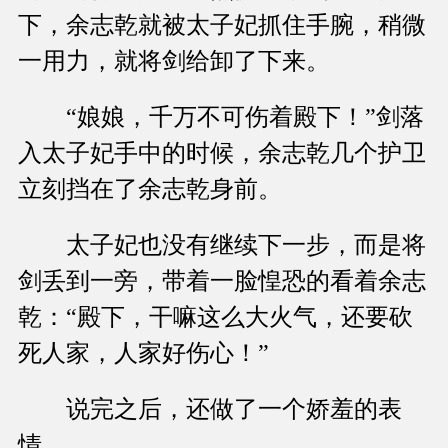
下，余志乾就被太子妃抓住手腕，稍微
一用力，就将剑给卸了下来。
“娘娘，千万不可伤着殿下！”剑落
入太子妃手中的时候，余志乾几个护卫
立刻挡在了余志乾身前。
太子妃也没有继续下一步，而是将
剑丢到一旁，带着一脸惶恐的看着余志
乾：“殿下，干嘛这么大火气，还要砍
死人家，人家好伤心！”
说完之后，还做了一个娇羞的表
情。