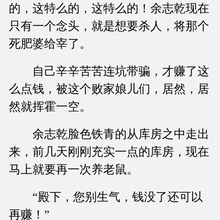
的，这特么的，这特么的！余志乾现在
只有一个念头，就是想要杀人，将那个
死肥婆给宰了。
自己辛辛苦苦连坑带骗，才赚了这
么点钱，被这个败家娘儿们，居然，居
然就挥霍一空。
余志乾脸色铁青的从库房之中走出
来，前几天刚刚充实一点的库房，现在
马上就要再一次养老鼠。
“殿下，您别生气，钱没了还可以
再赚！”