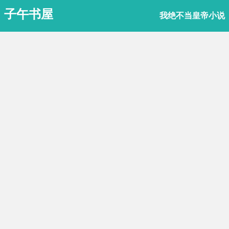
子午书屋
我绝不当皇帝小说