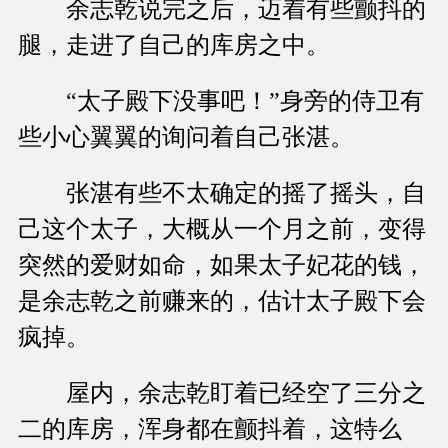
余志乾说完之后，迈着有些颤抖的
腿，走进了自己的库房之中。
“太子殿下没事吧！”身旁的侍卫有
些小心翼翼的询问着自己张湛。
张湛有些不太确定的摇了摇头，自
己这个太子，大概从一个月之前，变得
突然的爱财如命，如果太子妃花的钱，
是余志乾之前赚来的，估计太子殿下会
疯掉。
屋内，余志乾盯着已经空了三分之
二的库房，浑身都在颤抖着，这特么