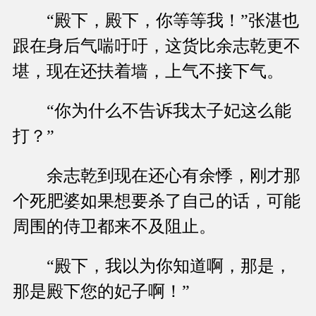
“殿下，殿下，你等等我！”张湛也
跟在身后气喘吁吁，这货比余志乾更不
堪，现在还扶着墙，上气不接下气。
“你为什么不告诉我太子妃这么能
打？”
余志乾到现在还心有余悸，刚才那
个死肥婆如果想要杀了自己的话，可能
周围的侍卫都来不及阻止。
“殿下，我以为你知道啊，那是，
那是殿下您的妃子啊！”