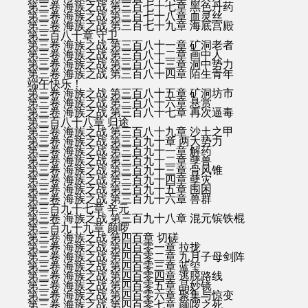
第三卷 海族之战 第三百七十七章 黑色丹药
第三卷 海族之战 第三百七十八章 血灵丝
第三卷 海族之战 第三百七十九章 海底宫殿
第三百八十章 守卫
第三卷 海族之战 第三百八十一章 矿洞老者
第三卷 海族之战 第三百八十二章 画中人
第三卷 海族之战 第三百八十三章 洞中势力
第三卷 海族之战 第三百八十四章 陌生青年
端午快乐！
第三卷 海族之战 第三百八十五章 矿洞坊市
第三卷 海族之战 第三百八十六章 悬赏
第三卷 海族之战 第三百八十七章 再次逼毒
第三百八十八章 归途
第三卷 海族之战 第三百八十九章 沙土之甲
第三卷 海族之战 第三百九十章 两大势力
第三卷 海族之战 第三百九十一章 解药
第三卷 海族之战 第三百九十二章 孽兽
第三卷 海族之战 第三百九十三章 骨风锥
第三卷 海族之战 第三百九十四章 孽灾
第三卷 海族之战 第三百九十五章 围困
第三卷 海族之战 第三百九十六章 兽群
第三百九十七章 辛元
第三卷 海族之战 第三百九十八章 混元镔铁棍
第三百九十九章 颜啰
第三卷 海族之战 第四百章 切磋
第三卷 海族之战 第四百零一章 拉拢
第三卷 海族之战 第四百零二章 九月子母剑阵
第三卷 海族之战 第四百零三章 蓝玺
第三卷 海族之战 第四百零四章 逃脱路线
第三卷 海族之战 第四百零五章 晶妙镜
第三卷 海族之战 第四百零六章 聚集与惊变
第三卷 海族之战 第四百零七章 颜啰之死