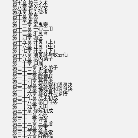
第七章 控元之术
第八章 紫衣少女
第九章 接引使者
第十章 雷辰
第十章 雷震
第十一章 蛮鬼宗
第十二章 一心二用
第十三章 汇灵台
第十四章 珈蓝
第十五章 开灵（上）
第十六章 开灵（中）
第十七章 开灵（下）
第十八章 地灵脉与牧云仙
第十九章 宗内弟子
第二十章 归属
第二十一章 记名弟子
第二十二章 执事堂
第二十三章 阮师叔
第二十四章 冥骨决
第二十四章 炼魂索和通灵决
第二十五章 炼魂索和通灵决
第二十六章 辟谷丹与参悟
第二十七章 法术初成
第二十八章 宗门任务
第二十九章 灵田
第三十章 修炼初成
第三十一章 小比
第三十二章 评价
第三十三章 三星盾
第三十四章 灰市
第三十五章 炼魂索
第三十六章 欧阳锌