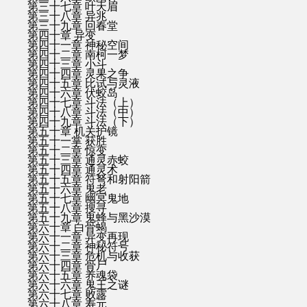
第三十七章 叶天眉
第三十八章 异兆
第三十九章 回春堂
第四十章 异变
第四十一章 神秘空间
第四十二章 南柯一梦
第四十三章 小斗
第四十四章 灵果之争
第四十五章 比试与灵液
第四十六章 伏蛟岛
第四十七章 斗法（上）
第四十八章 斗法（中）
第四十九章 斗法（下）
第五十章 机关护镜
第五十一掌 获胜
第五十二章 惊变
第五十三章 通灵赤蛟
第五十四章 通灵术
第五十五章 符弩和射阳箭
第五十六章 鬼老
第五十七章 幽冥鬼地
第五十八章 搜寻
第五十九章 鬼蜂与黑沙漠
第六十章 白骨蝎
第六十一章 异变再现
第六十二章 神秘符号
第六十三章 危机与收获
第六十四章 骨尸
第六十五章 养魂袋
第六十六章 鬼王之谜
第六十七章 败露
第六十八章 寿元