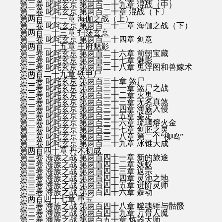
第二卷 叱咤玄京 第两百一十九章 混战（中）
第二卷 叱咤玄京 第两百二十章 混战（下〕
第两百二十一章 海伽之战（上）
第二卷 叱咤玄京 第两百二十二章 海伽之战（下）
第两百二十三章 扫荡玄京
第二卷 叱咤玄京 第两百二十四章 剑意
第两百二十五章 王府魅影
第二卷 叱咤玄京 第两百二十六章 前朝宝藏
第二卷 叱咤玄京 第两百二十七章 魅影
第二卷 叱咤玄京 第两百二十八章 鬼浮图和兽嫁术
第两百二十九章 铁甲尸
第二卷 叱咤玄京 第两百三十章 煞尸
第二卷 叱咤玄京 第两百三十一章 煞尸之战
第二卷 叱咤玄京 第两百三十二章 灭鬼
第二卷 叱咤玄京 第两百三十三章 无名真煞
第二卷 叱咤玄京 第两百三十四章 海族入侵
第二卷 叱咤玄京 第两百三十五章 鉴定
第二卷 叱咤玄京 第两百三十六章 琉璃熔火金
第二卷 叱咤玄京 第两百三十七章 剑胚之灵
第二卷 叱咤玄京 第两百三十八章 第二个“柳鸣”
第二卷 叱咤玄京 第两百二十九章 冰锥大成
第两百四十章 丹术初成
第三卷 海族之战 第两百四十一章 新的旅途
第三卷 海族之战 第两百四十二章 妖蚁
第三卷 海族之战 第两百四十三章 返宗
第三卷 海族之战 第两百四十四章 灵池之地
第三卷 海族之战 第两百四十五章 进阶灵师
第三卷 海族之战 第两百四十六章 轰动
第两百四十七章 重宝
第三卷 海族之战 第两百四十八章 噬魂锤与骷髅
第三卷 海族之战 第两百四十九章 万骨人魔
第三卷 海族之战 第两百五十章 炼器大师