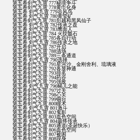
第五卷剑气九霄 777秘境争斗
第五卷剑气九霄 778黄巾化身
第五卷 剑气九霄 779谷风鸟
第五卷 剑气九霄 780黄莹矿
第五卷剑气九霄 781彭越和黑凤仙子
第五卷 剑气九霄 782传承之盘
第五卷 剑气九霄 783鹰面人
第五卷剑气九霄 784 火纹髓石
第五卷剑气九霄 785各自行动
第五卷 剑气九霄 786传承之地
第五卷剑气九霄 787开启
第五卷剑气九霄 788清场
第五卷剑气九霄 789三条通道
第五卷 剑气九霄 790选择
第五卷剑气九霄 791星河沙、金刚舍利、琉璃液
第五卷剑气九霄 792各显神通
第五卷剑气九霄 793排名
第五卷剑气九霄 794药谷
第五卷剑气九霄 795强敌
第五卷 剑气九霄 796蝎儿之能
第五卷剑气九霄 797过关
第五卷剑气九霄 798心关
第五卷剑气九霄 799铜台
第五卷剑气九霄 800瞳术
第五卷 剑气九霄 801激斗
第五卷剑气九霄 802鬼影
第五卷剑气九霄 803血色空间
第五卷 剑气九霄 804最终传承
第五卷剑气九霄 805通道(圣诞快乐）
第五卷剑气九霄 806血色空间
第五卷剑气九霄 807被困
第五卷剑气九霄 808现身