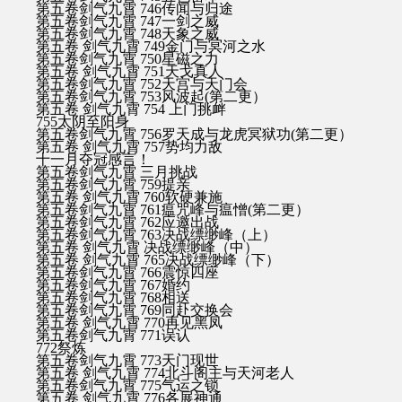
第五卷剑气九霄 746传闻与归途
第五卷剑气九霄 747一剑之威
第五卷剑气九霄 748天象之威
第五卷 剑气九霄 749金门与冥河之水
第五卷剑气九霄 750星磁之力
第五卷 剑气九霄 751天戈真人
第五卷剑气九霄 752天宫与天门会
第五卷剑气九霄 753风波起(第二更）
第五卷 剑气九霄 754 上门挑衅
755太阴至阳身
第五卷剑气九霄 756罗天成与龙虎冥狱功(第二更）
第五卷 剑气九霄 757势均力敌
十一月夺冠感言！
第五卷剑气九霄 三月挑战
第五卷剑气九霄 759提亲
第五卷 剑气九霄 760软硬兼施
第五卷剑气九霄 761瘟咒峰与瘟憎(第二更）
第五卷剑气九霄 762应邀出战
第五卷剑气九霄 763决战缥缈峰（上）
第五卷 剑气九霄 决战缥缈峰（中）
第五卷 剑气九霄 765决战缥缈峰（下）
第五卷剑气九霄 766震惊四座
第五卷剑气九霄 767婚约
第五卷剑气九霄 768相送
第五卷剑气九霄 769同赴交换会
第五卷 剑气九霄 770再见黑凤
第五卷剑气九霄 771误认
772祭炼
第五卷剑气九霄 773天门现世
第五卷 剑气九霄 774北斗阁主与天河老人
第五卷剑气九霄 775气运之锁
第五卷 剑气九霄 776各展神通