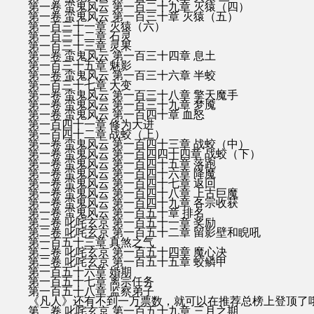
第一卷 蛮鬼风云 第一百二十九章 灭猿（四）
第一卷 蛮鬼风云 第一百三十章 灭猿（五）
第一百三十一章 灭猿（六）
第一百三十二章 石灵
第一百三十三章 灵果
第一卷 蛮鬼风云 第一百三十四章 息土
第一百三十五章 魅影
第一卷 蛮鬼风云 第一百三十六章 半蛟
第一百三十七章 大变
第一卷 蛮鬼风云 第一百三十八章 擎天魔手
第一卷 蛮鬼风云 第一百三十九章 梦魇
第一卷 蛮鬼风云 第一百四十章 血怒
第一百四十一章 修为大进
第一百四十二章 战蛟（上）
第一卷 蛮鬼风云 第一百四十三章 战蛟（中）
第一卷 蛮鬼风云 第一百四四十四章 战蛟（下）
第一卷 蛮鬼风云 第一百四十五章 落跑
第一卷 蛮鬼风云 第一百四十六章 降魔
第一卷 蛮鬼风云 第一百四十七章 返回
第一卷 蛮鬼风云 第一百四十八章 上古巨魔
第一卷 蛮鬼风云 第一百四十九章 各宗收获
第一卷 蛮鬼风云 第一百五十章 排名
第二卷 叱咤玄京 第一百五十一章 奖励
第二卷 叱咤玄京 第一百五十二章 留影壁和睨吼
第一百五十三章 真煞之气
第二卷 叱咤玄京 第一百五十四章 魔心决
第二卷 叱咤玄京 第一百五十五章 蛟鳞甲
第一百五十六章 婚期
第一百五十七章 离宗任务
第一百五十八章 监察弟子
《凡人》还有不到一万票数，就可以在推荐总榜上登顶了
第二卷 叱咤玄京 第一百五十九章 三月之期