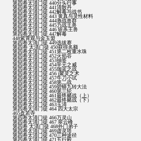
第四卷太清门徒 440分头行事
第四卷太清门徒 441清散丹
第四卷太清门徒 442解毒与战书
第四卷太清门徒 443 黄真与灵性材料
第四卷太清门徒 444激战兽群
第四卷太清门徒 445力战王兽
第四卷太清门徒 446 斩杀王兽
第四卷太清门徒 447解毒
448紫霄观与金玉盟
第四卷太清门徒 449选拔赛
第四卷 太清门徒 450获得名额
第四卷太清门徒 451第二枚重水珠
第四卷太清门徒 452火焰谷
第四卷太清门徒 453抽签
第四卷太清门徒 454辛元之威
第四卷太清门徒 455珈蓝之战
第四卷太清门徒 456 j聚灵之术
第四卷太清门徒 457牛刀小试
第四卷太清门徒 458第二战
第四卷太清门徒 459碧蟒九转大法
第四卷太清门徒 460第三轮
第四卷太清门徒 461最终赌战（上）
第四卷太清门徒 462最终赌战（下）
第四卷太清门徒 463玉清
第四卷太清门徒 464 四大太宗
465盘若寺
第四卷太清门徒 466万灵山
第四卷太清门徒 467 翠云峰
第四卷 太清门徒 468外门弟子
第四卷太清门徒 469虚灵塔
第四卷太清门徒 470三种途径
第四卷太清门徒 471五行殿