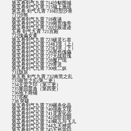
第五卷剑气九霄 714沙豺围城
第五卷剑气九霄 715城上激战
第五卷 剑气九霄 716巨型沙兽
717沙熊
第五卷剑气九霄 718夜谈
第五卷剑气九霄 719南荒傀帝
第五卷剑气九霄 720沙族遗迹
五卷 剑气九霄 721宫殿
722傀儡女童
第五卷剑气九霄 723破灵匕首
第五卷剑气九霄 724幻境（上）
第五卷剑气九霄 725幻境（下）
第五卷剑气九霄 726黑色傀儡
第五卷剑气九霄 727大战双傀
第五卷剑气九霄 728魔尸现
第五卷剑气九霄 729青灵
第五卷剑气九霄 730收二妖
731隐居
第五卷 剑气九霄 732南荒之乱
733南荒之乱(第二更）
734天雷之印（第三更）
735重回苗蛊（第四更）
736地下商铺
737苏醒
738 突破
第五卷剑气九霄 739碾杀化晶
第五卷剑气九霄 740强敌又现
第五卷剑气九霄 741灵宠化晶
第五卷剑气九霄 742进阶后期
第五卷剑气九霄 743蝎儿与飞儿
第五卷剑气九霄 744九天神雷
第五卷剑气九霄 745五色雷印