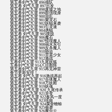
第五卷剑气九霄 896领队
第五卷 剑气九霄 897出发
第五卷剑气九霄 898废墟之地
第五卷剑气九霄 899群强现身
第五卷剑气九霄 900混乱
第五卷剑气九霄 901聚灵石
第五卷剑气九霄 902妖蝠来袭
第五卷剑气九霄 903引灵液
第五卷剑气九霄 904诱蝠
第五卷 剑气九霄 905摆脱
第五卷剑气九霄 906魔石
第五卷剑气九霄 907惊现魔人
第五卷剑气九霄 908祸水东引
第五卷剑气九霄 909反杀魔人
第五卷剑气九霄 910胁迫
第五卷剑气九霄 911霓裳少女
第五卷剑气九霄 912激战
五卷剑气九霄 913九尾妖狐
五卷剑气九霄 914八目图阵
第五卷剑气九霄 915再见神雷
春节更新安排！
第五卷 剑气九霄 916激战再起
第五卷剑气九霄 917合体魔人
第五卷剑气九霄 918万妖殿
第五卷剑气九霄 919妖魂
第五卷 剑气九霄 920 九尾传承
第五卷剑气九霄 921异变
第五卷 剑气九霄 922春风一度
第五卷剑气九霄 923瑶姬
第五卷 剑气九霄 924腐骨蟾蜍
第五卷剑气九霄 925偷袭
第五卷剑气九霄 926魔虫云