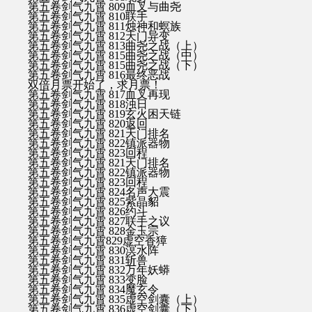
第五卷剑气九霄 809血叉与曲尧
第五卷剑气九霄 810联手
第五卷剑气九霄 811烛神和螟族
第五卷剑气九霄 812天门异变
第五卷剑气九霄 813曲尧之战（上）
第五卷剑气九霄 815曲尧之战（中）
第五卷剑气九霄 815曲尧之战（下）
第五卷剑气九霄 816最终恶战
双倍月票开始了，求月票！
第五卷剑气九霄 817血叉再现
第五卷剑气九霄 818浊日
第五卷剑气九霄 819玄火困天链
第五卷剑气九霄 820返回
第五卷剑气九霄 821天门排名
第五卷剑气九霄 822镇派器物
第五卷剑气九霄 823回程
第五卷剑气九霄 821天门排名
第五卷剑气九霄 822镇派器物
第五卷剑气九霄 823回程
第五卷剑气九霄 824名声大震
第五卷剑气九霄 825紫晶貂
第五卷剑气九霄 826约斗
第五卷剑气九霄 827联手之议
第五卷剑气九霄 828金玉宗
第五卷剑气九霄829虚空香獐
第五卷剑气九霄 830溟水阵
第五卷剑气九霄 831斩兽
第五卷剑气九霄 832万年妖蟒
第五卷剑气九霄 833变脸
第五卷剑气九霄 834魔玄令
第五卷剑气九霄 835虚空剑囊（上）
第五卷剑气九霄 836虚空剑囊（下）