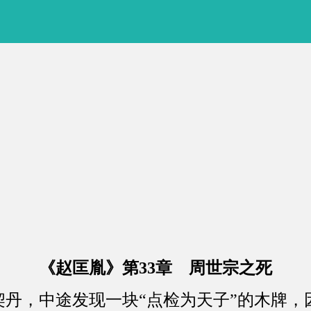
《赵匡胤》第33章 周世宗之死
，中途发现一块“点检为天子”的木牌，