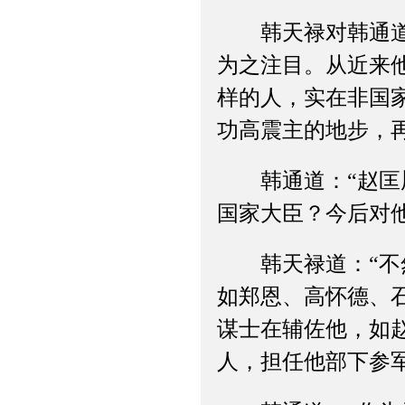
韩天禄对韩通道：
为之注目。从近来
样的人，实在非国
功高震主的地步，
韩通道：“赵匡胤
国家大臣？今后对
韩天禄道：“不然
如郑恩、高怀德、
谋士在辅佐他，如
人，担任他部下参