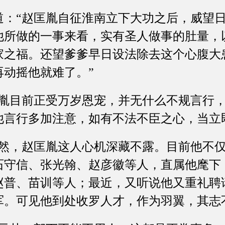
“赵匡胤自征淮南立下大功之后，威望日
他所做的一事来看，实有圣人做事的肚量，
家之福。还望爹爹早日设法除去这个心腹大
再动摇他就难了。”
目前正受万岁恩宠，并无什么不规言行，
他言行多加注意，如有不法不臣之心，当立
，赵匡胤这人心机深藏不露。目前他不仅
石守信、张光翰、赵彦徽等人，直属他麾下
赵普、苗训等人；最近，又听说他又重礼聘
军。可见他到处收罗人才，作为羽翼，其志