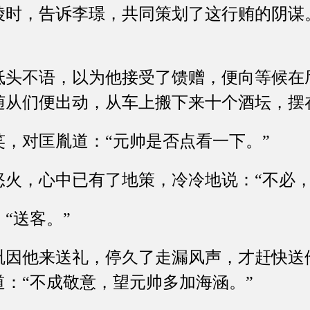
陵时，告诉李璟，共同策划了这行贿的阴谋
不语，以为他接受了馈赠，便向等候在
随从们便出动，从车上搬下来十个酒坛，摆
对匡胤道：“元帅是否点看一下。”
，心中已有了地策，冷冷地说：“不必，
送客。”
他来送礼，停久了走漏风声，才赶快送
：“不成敬意，望元帅多加海涵。”