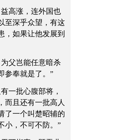
益高涨，连外国也
以至深乎众望，有这
患，如果让他发展到
为父岂能任意暗杀
即参奉就是了。”
有一批心腹部将，
，而且还有一批高人
请了一个叫楚昭辅的
不小，不可不防。”