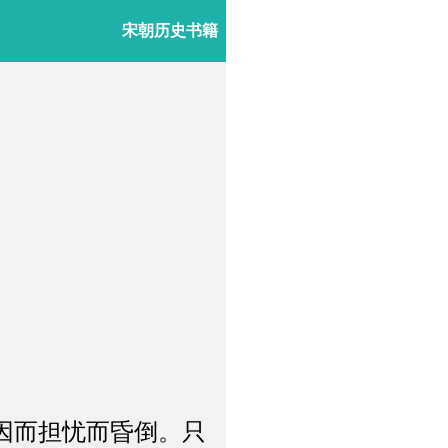
宋朝历史书籍
因而担忧而昏倒。只