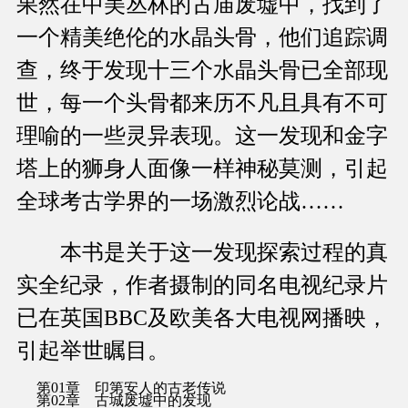
果然在中美丛林的古庙废墟中，找到了
一个精美绝伦的水晶头骨，他们追踪调
查，终于发现十三个水晶头骨已全部现
世，每一个头骨都来历不凡且具有不可
理喻的一些灵异表现。这一发现和金字
塔上的狮身人面像一样神秘莫测，引起
全球考古学界的一场激烈论战……
本书是关于这一发现探索过程的真
实全纪录，作者摄制的同名电视纪录片
已在英国BBC及欧美各大电视网播映，
引起举世瞩目。
第01章 印第安人的古老传说
第02章 古城废墟中的发现