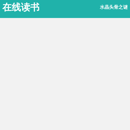
在线读书
水晶头骨之谜