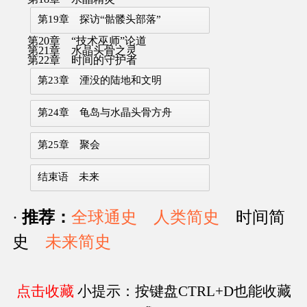
第19章 探访“骷髅头部落”
第20章 “技术巫师”论道
第21章 水晶头骨之灵
第22章 时间的守护者
第23章 湮没的陆地和文明
第24章 龟岛与水晶头骨方舟
第25章 聚会
结束语 未来
·
推荐：
全球通史
人类简史
时间简
史
未来简史
点击收藏
小提示：按键盘CTRL+D也能收藏