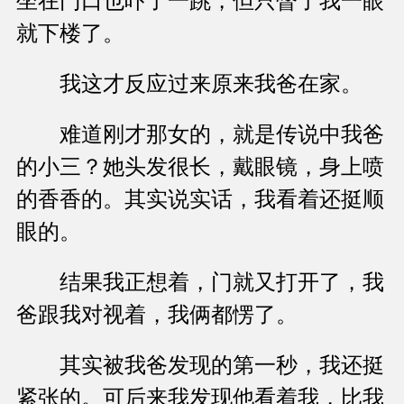
坐在门口也吓了一跳，但只瞥了我一眼
就下楼了。
我这才反应过来原来我爸在家。
难道刚才那女的，就是传说中我爸
的小三？她头发很长，戴眼镜，身上喷
的香香的。其实说实话，我看着还挺顺
眼的。
结果我正想着，门就又打开了，我
爸跟我对视着，我俩都愣了。
其实被我爸发现的第一秒，我还挺
紧张的。可后来我发现他看着我，比我