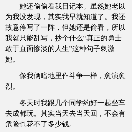
她还偷偷看我日记本。虽然她老以
为我没发现，其实我早就知道了。我还
故意停写了一阵，但她还是偷看，所以
我就只能乱写，抄个什么“真正的勇士
敢于直面惨淡的人生”这种句子刺激
她。
像我俩暗地里作斗争一样，愈演愈
烈。
冬天时我跟几个同学约好一起坐车
去成都玩。其实当天去当天回，不会有
危险也花不了多少钱。