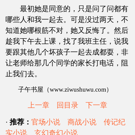
最初她是同意的，只是问了问都有
哪些人和我一起去。可是没过两天，不
知道她哪根筋不对，她又反悔了。然后
趁我下午去上课，找了我班主任，说我
要跟其他几个坏孩子一起去成都耍，非
让老师给那几个同学的家长打电话，阻
止我们去。
子午书屋（www.ziwushuwu.com）
上一章
回目录
下一章
·
推荐：
官场小说
商战小说
传记纪
实小说
玄幻奇幻小说