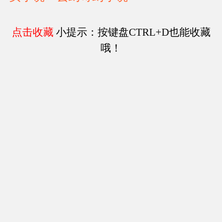
点击收藏
小提示：按键盘CTRL+D也能收藏
哦！