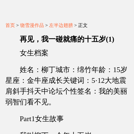
首页
>
饶雪漫作品
>
左半边翅膀
> 正文
再见，我一碰就痛的十五岁(1)
女生档案
姓名：柳丁城市：绵竹年龄：15岁
星座：金牛座成长关键词：5·12大地震
肩斜手抖天中论坛个性签名：我的美丽
弱智们看不见。
Part1女生故事