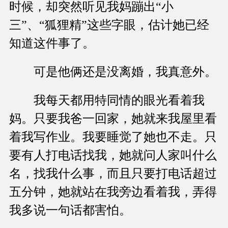
时候，却突然听见我妈蹦出“小
三”、“狐狸精”这些字眼，估计她已经
知道这件事了。
可是他俩还是没离婚，我真意外。
我每天都用特同情的眼光看着我
妈。只要我爸一回家，她就来我屋里看
着我写作业。我要睡觉了她也不走。只
要有人打电话找我，她就问人家叫什么
名，找我什么事，而且只要打电话超过
五分钟，她就站在我旁边看着我，弄得
我多说一句话都害怕。