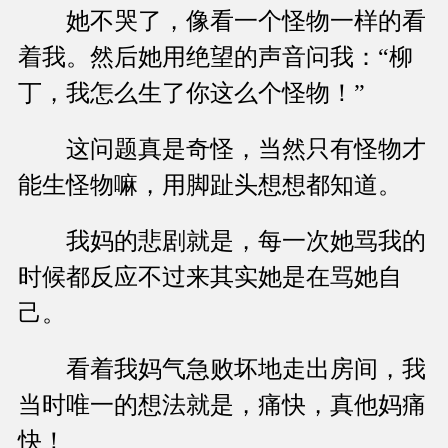
她不哭了，像看一个怪物一样的看
着我。然后她用绝望的声音问我：“柳
丁，我怎么生了你这么个怪物！”
这问题真是奇怪，当然只有怪物才
能生怪物嘛，用脚趾头想想都知道。
我妈的悲剧就是，每一次她骂我的
时候都反应不过来其实她是在骂她自
己。
看着我妈气急败坏地走出房间，我
当时唯一的想法就是，痛快，真他妈痛
快！