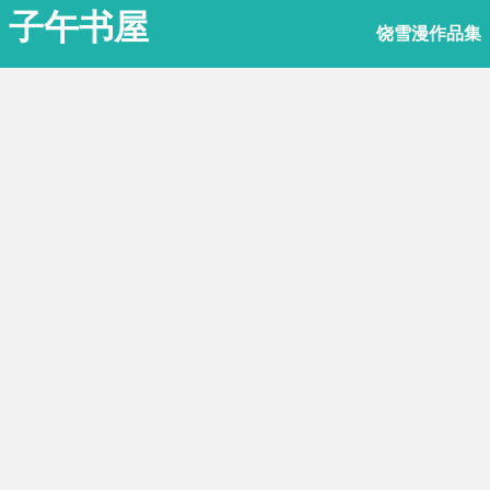
子午书屋
饶雪漫作品集