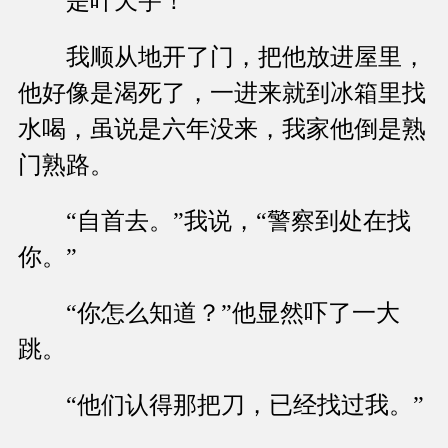
是叶天宇！
我顺从地开了门，把他放进屋里，
他好像是渴死了，一进来就到冰箱里找
水喝，虽说是六年没来，我家他倒是熟
门熟路。
“自首去。”我说，“警察到处在找
你。”
“你怎么知道？”他显然吓了一大
跳。
“他们认得那把刀，已经找过我。”