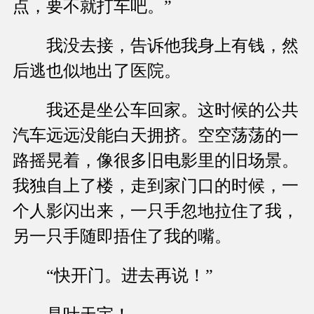
点，要不就打车吧。”
我没去接，告诉他我身上有钱，然
后逃也似地出了医院。
我还是坐公车回家。这时候的公共
汽车远远没能白天拥挤。空空荡荡的一
路摇晃着，像很多旧电影里的旧场景。
我独自上了楼，走到家门口的时候，一
个人影闪出来，一只手忽地拉住了我，
另一只手随即捂住了我的嘴。
“快开门。进去再说！”