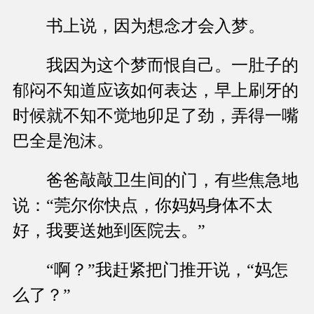
书上说，因为想念才会入梦。
我因为这个梦而恨自己。一肚子的
郁闷不知道应该如何表达，早上刷牙的
时候就不知不觉地卯足了劲，弄得一嘴
巴全是泡沫。
爸爸敲敲卫生间的门，有些焦急地
说：“莞尔你快点，你妈妈身体不太
好，我要送她到医院去。”
“啊？”我赶紧把门推开说，“妈怎
么了？”