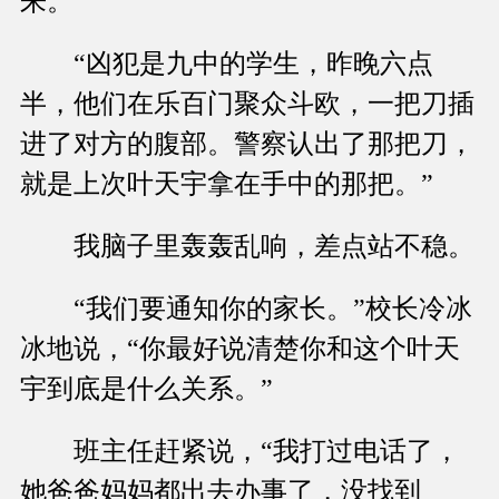
来。
“凶犯是九中的学生，昨晚六点
半，他们在乐百门聚众斗欧，一把刀插
进了对方的腹部。警察认出了那把刀，
就是上次叶天宇拿在手中的那把。”
我脑子里轰轰乱响，差点站不稳。
“我们要通知你的家长。”校长冷冰
冰地说，“你最好说清楚你和这个叶天
宇到底是什么关系。”
班主任赶紧说，“我打过电话了，
她爸爸妈妈都出去办事了，没找到