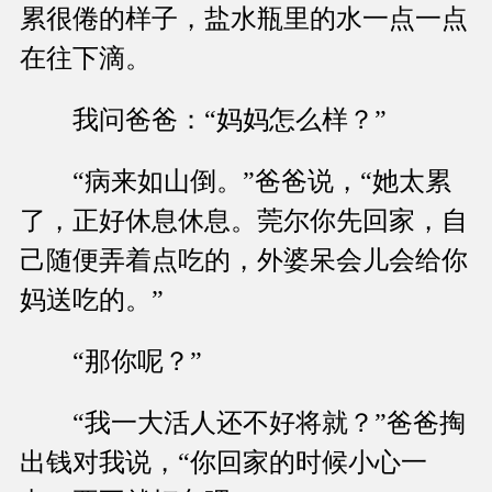
累很倦的样子，盐水瓶里的水一点一点
在往下滴。
我问爸爸：“妈妈怎么样？”
“病来如山倒。”爸爸说，“她太累
了，正好休息休息。莞尔你先回家，自
己随便弄着点吃的，外婆呆会儿会给你
妈送吃的。”
“那你呢？”
“我一大活人还不好将就？”爸爸掏
出钱对我说，“你回家的时候小心一