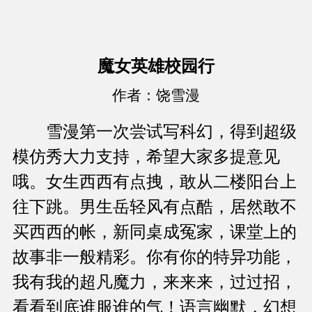
魔女英雄校园行
作者：饶雪漫
雪漫第一次尝试写科幻，得到超级
模仿秀大力支持，希望大家多提意见
哦。女生西西有点拽，敢从二楼阳台上
往下跳。男生岳轻风有点酷，居然敢不
买西西的帐，新同桌成冤家，课堂上的
故事非一般精彩。你有你的特异功能，
我有我的超凡魔力，来来来，过过招，
看看到底谁服谁的气！语言幽默，幻想