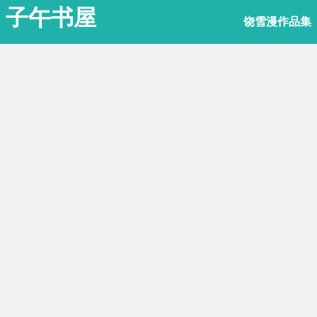
子午书屋
饶雪漫作品集