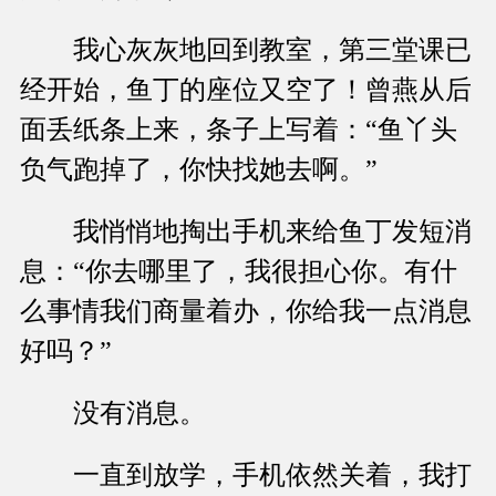
我心灰灰地回到教室，第三堂课已
经开始，鱼丁的座位又空了！曾燕从后
面丢纸条上来，条子上写着：“鱼丫头
负气跑掉了，你快找她去啊。”
我悄悄地掏出手机来给鱼丁发短消
息：“你去哪里了，我很担心你。有什
么事情我们商量着办，你给我一点消息
好吗？”
没有消息。
一直到放学，手机依然关着，我打