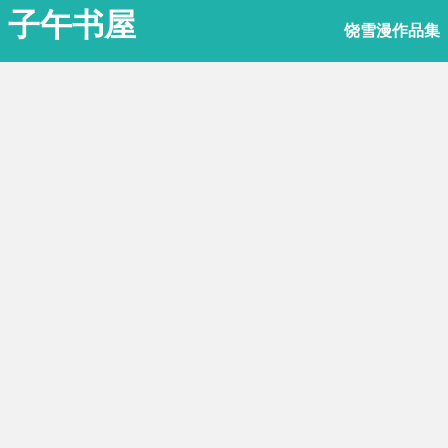
子午书屋
饶雪漫作品集