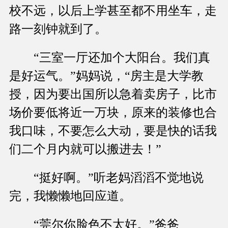
校不远，以后上学甚至都不用坐车，走
路一刻钟就到了。
“三室一厅还加个大阳台。我们真
是好运气。”妈妈说，“房主是大学教
授，因为要出国所以急着卖房子，比市
场价要低将近一万块，原来的装修也合
我口味，不要怎么大动，要是快的话我
们二个月内就可以搬进去！”
“挺好啊。”听老妈滔滔不觉地说
完，我懒懒地回应道。
“莞尔你脸色不太好。”爸爸