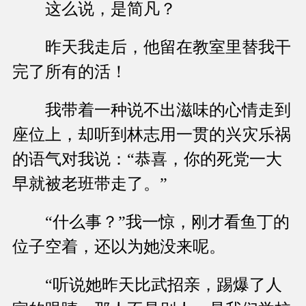
这么说，是简凡？
昨天我走后，他留在教室里替我干
完了所有的活！
我带着一种说不出滋味的心情走到
座位上，却听到林志用一贯的兴灾乐祸
的语气对我说：“恭喜，你的死党一大
早就被老班带走了。”
“什么事？”我一惊，刚才看鱼丁的
位子空着，还以为她没来呢。
“听说她昨天比武招亲，踢爆了人