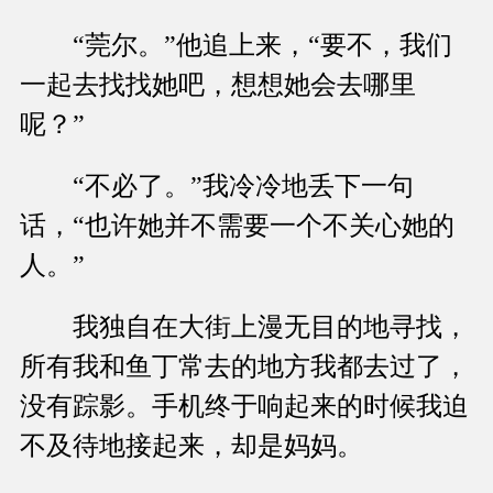
“莞尔。”他追上来，“要不，我们
一起去找找她吧，想想她会去哪里
呢？”
“不必了。”我冷冷地丢下一句
话，“也许她并不需要一个不关心她的
人。”
我独自在大街上漫无目的地寻找，
所有我和鱼丁常去的地方我都去过了，
没有踪影。手机终于响起来的时候我迫
不及待地接起来，却是妈妈。