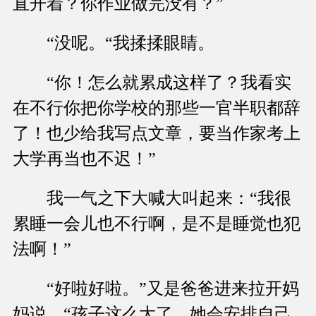
直开着？你作业做完没有？”
“没呢。“我揉揉眼睛。
“你！怎么就累成这样了？我看实
在不行你把你学校的那些一官半职都辞
了！也少给我写点文章，要当作家考上
大学再当也不迟！”
我一气之下大喊大叫起来：“我很
累睡一会儿也不行啊，是不是睡觉也犯
法啊！”
“好啦好啦。”又是爸爸进来拉开妈
妈说，“孩子这么大了，她会安排自己