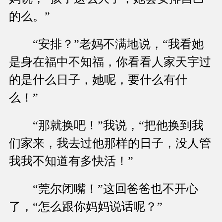
的么。”
“安排？”老妈不满地说，“我看她
是身在福中不知福，你看看人家天宇过
的是什么日子，她呢，要什么有什
么！”
“那就换吧！”我说，“把他换到我
们家来，我去过他那样的日子，没人管
我我不知道有多快活！”
“莞尔闭嘴！”这回爸爸也不开心
了，“怎么跟你妈妈说话呢？”