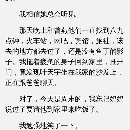
我相信她总会听见。
那天晚上和曾燕他们一直找到八九
点钟，火车站，网吧，宾馆，旅社，该
去的地方都去过了，还是没有鱼丁的影
子。我拖着疲惫的身子回到家里，推开
门，竟发现叶天宇坐在我家的沙发上，
正在跟爸爸聊天。
对了，今天是周末的，我忘记妈妈
说过了要请他到家里来吃饭了。
我勉强地笑了一下。