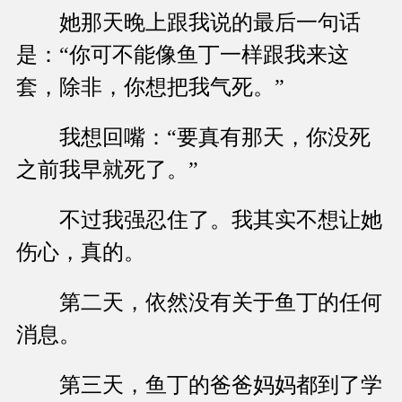
她那天晚上跟我说的最后一句话
是：“你可不能像鱼丁一样跟我来这
套，除非，你想把我气死。”
我想回嘴：“要真有那天，你没死
之前我早就死了。”
不过我强忍住了。我其实不想让她
伤心，真的。
第二天，依然没有关于鱼丁的任何
消息。
第三天，鱼丁的爸爸妈妈都到了学