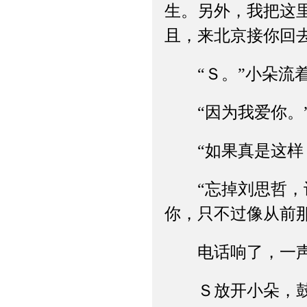
生。另外，我把这
且，来北京接你回去
“Ｓ。”小朵流着
“因为我爱你。”
“如果真是这样，
“忘掉刘思哲，记
你，只不过像从前那
电话响了，一声
Ｓ放开小朵，鼓励