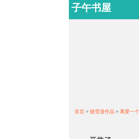
子午书屋
首页
>
饶雪漫作品
>
离爱一个