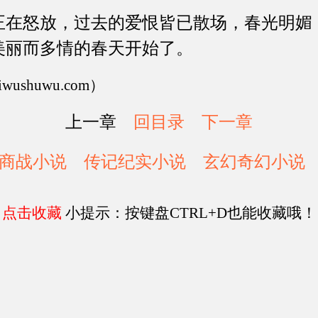
怒放，过去的爱恨皆已散场，春光明媚
美丽而多情的春天开始了。
shuwu.com）
上一章
回目录
下一章
商战小说
传记纪实小说
玄幻奇幻小说
点击收藏
小提示：按键盘CTRL+D也能收藏哦！