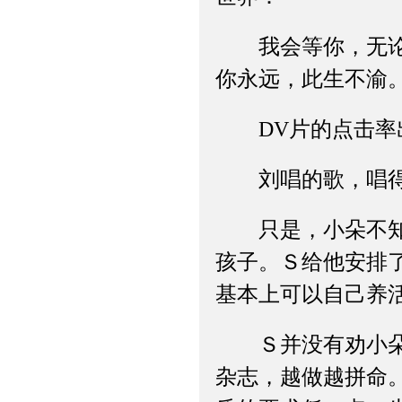
我会等你，无论你
你永远，此生不渝
DV片的点击率
刘唱的歌，唱得
只是，小朵不知道
孩子。Ｓ给他安排
基本上可以自己养
Ｓ并没有劝小朵一
杂志，越做越拼命