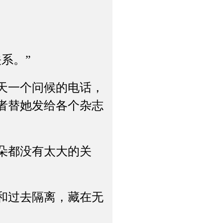
系。”
天一个问候的电话，
者替她发给各个杂志
朵都没有太大的关
。
和过去隔离，藏在无