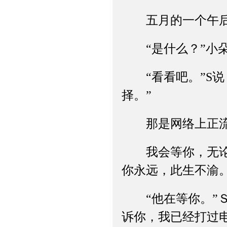
五月的一个午后，
“是什么？”小
“看看吧。”S说
择。”
那是网络上正流行
我会等你，无论你
你永远，此生不渝
“他在等你。”Ｓ
诉你，我已经打过