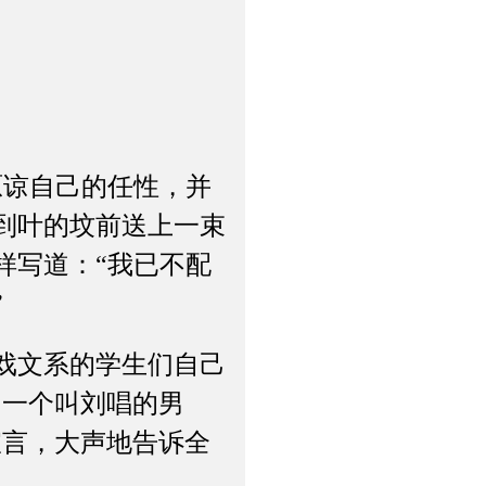
原谅自己的任性，并
到叶的坟前送上一束
样写道：“我已不配
”
戏文系的学生们自己
。一个叫刘唱的男
宣言，大声地告诉全