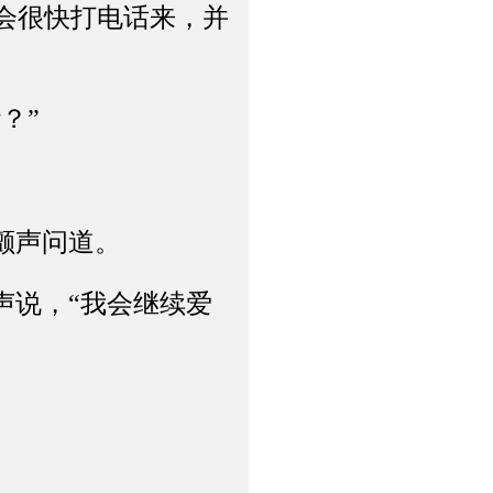
会很快打电话来，并
？”
颤声问道。
说，“我会继续爱