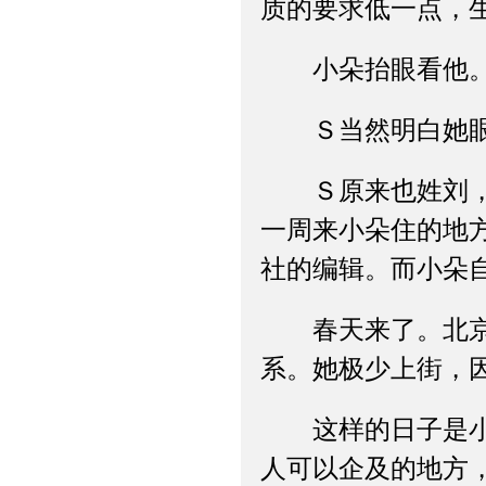
质的要求低一点，
小朵抬眼看他
Ｓ当然明白她眼里
Ｓ原来也姓刘，他
一周来小朵住的地
社的编辑。而小朵
春天来了。北京的
系。她极少上街，
这样的日子是小朵
人可以企及的地方