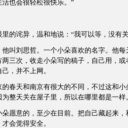
生活也会很轻松很快乐。”
。
的诧异，温和地说：“我可以等，没有关
叫刘思哲。一个小朵喜欢的名字。他每
方两三次，收走小朵写的稿子，自己用，或
自己，并不上网。
春天和南京有很大的不同，不过这和小
因为整天关在屋子里，所以在哪里都是一样
愿意的，至少在目前。把自己藏起来，
，才会觉得安全。