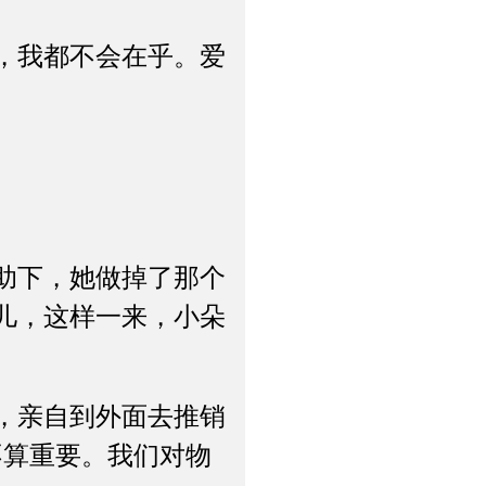
，我都不会在乎。爱
助下，她做掉了那个
儿，这样一来，小朵
，亲自到外面去推销
不算重要。我们对物