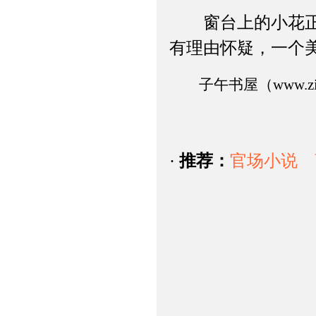
窗台上的小花正在
有理由怀疑，一个
子午书屋（www.ziwu
·
推荐：
官场小说