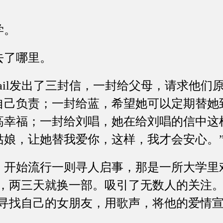
学。
了哪里。
il发出了三封信，一封给父母，请求他们
自己负责；一封给蓝，希望她可以定期替她
高幸福；一封给刘唱，她在给刘唱的信中这
姑娘，让她替我爱你，这样，我才会安心。
始流行一则寻人启事，那是一所大学里
片，两三天就换一部。吸引了无数人的关注
声寻找自己的女朋友，用歌声，将他的爱情