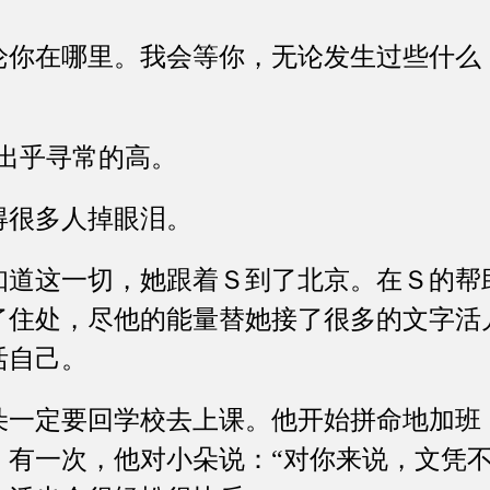
在哪里。我会等你，无论发生过些什么
。
出乎寻常的高。
很多人掉眼泪。
这一切，她跟着Ｓ到了北京。在Ｓ的帮
了住处，尽他的能量替她接了很多的文字活
活自己。
定要回学校去上课。他开始拼命地加班
。有一次，他对小朵说：“对你来说，文凭