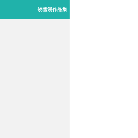
饶雪漫作品集