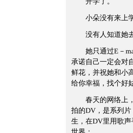
开学了。
小朵没有来上
没有人知道她去
她只通过E－ma
承诺自己一定会对
鲜花，并祝她和小
给你幸福，找个好
春天的网络上，开
拍的DV，是系列
生，在DV里用歌
世界：