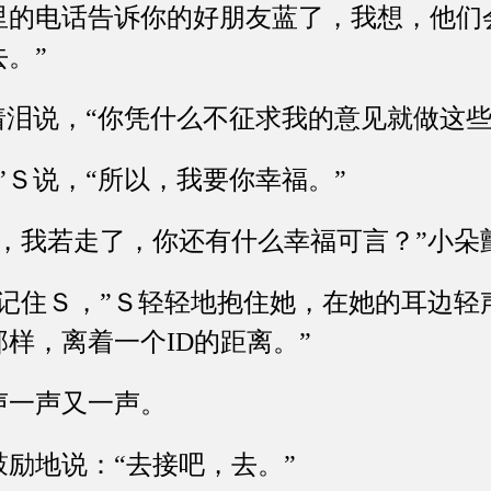
里的电话告诉你的好朋友蓝了，我想，他们
。”
泪说，“你凭什么不征求我的意见就做这些
Ｓ说，“所以，我要你幸福。”
我若走了，你还有什么幸福可言？”小朵
住Ｓ，”Ｓ轻轻地抱住她，在她的耳边轻声
样，离着一个ID的距离。”
一声又一声。
地说：“去接吧，去。”