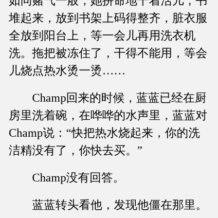
如同赌气一般，她拼命地干着活儿，书
堆起来，放到书架上码得整齐，脏衣服
全放到阳台上，等一会儿再用洗衣机
洗。拖把被冻住了，干得不能用，等会
儿烧点热水烫一烫……
Champ回来的时候，蓝蓝已经在厨
房里洗着碗，在哗哗的水声里，蓝蓝对
Champ说：“快把热水烧起来，你的洗
洁精没有了，你快去买。”
Champ没有回答。
蓝蓝转头看他，发现他僵在那里。