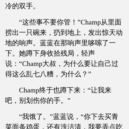
冷的双手。
“这些事不要你管！”Champ从里面
捞出一只碗来，扔到地上，发出惊天动
地的响声。蓝蓝在那响声里哆嗦了一
下。她蹲下身收拾残局，轻声
说：“Champ大叔，为什么要让自己过
得这么乱七八糟，为什么？”
Champ终于也蹲下来：“让我来
吧，别划伤你的手。”
“我饿了。”蓝蓝说，“你下去买青
菜面条鸡蛋，还有洗洁清，我要弄点吃