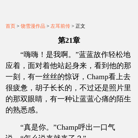
首页
>
饶雪漫作品
>
左耳前传
> 正文
第21章
“嗨嗨！是我啊。”蓝蓝故作轻松地
应着，面对着他站起身来，看到他的那
一刻，有一丝丝的惊讶，Champ看上去
很疲惫，胡子长长的，不过还是照片里
的那双眼睛，有一种让蓝蓝心痛的陌生
的熟悉感。
“真是你。”Champ呼出一口气