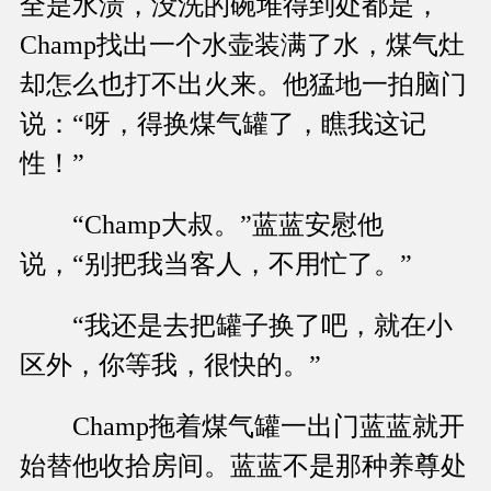
全是水渍，没洗的碗堆得到处都是，
Champ找出一个水壶装满了水，煤气灶
却怎么也打不出火来。他猛地一拍脑门
说：“呀，得换煤气罐了，瞧我这记
性！”
“Champ大叔。”蓝蓝安慰他
说，“别把我当客人，不用忙了。”
“我还是去把罐子换了吧，就在小
区外，你等我，很快的。”
Champ拖着煤气罐一出门蓝蓝就开
始替他收拾房间。蓝蓝不是那种养尊处