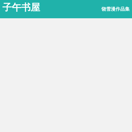
子午书屋
饶雪漫作品集