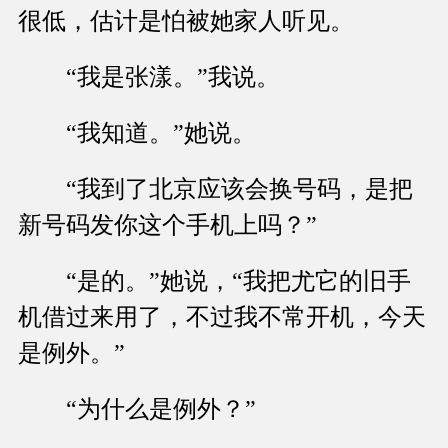
很低，估计是怕被她家人听见。
“我是张漾。”我说。
“我知道。”她说。
“我到了北京应该会换号码，是把
新号码发你这个手机上吗？”
“是的。”她说，“我把尤它的旧手
机借过来用了，不过我不常开机，今天
是例外。”
“为什么是例外？”