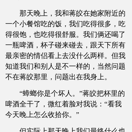
那天晚上，我和蒋皎在她家附近的
一个小餐馆吃的饭，我们吃得很多，吃
得很饱，也吃得很舒服。我们俩还喝了
一瓶啤酒，杯子碰来碰去，跟天下所有
最亲密的情侣看上去没什么两样。但我
知道我们和别人是不一样的，当然问题
不在蒋皎那里，问题出在我身上。
“蟑螂你是个坏人。”蒋皎把杯里的
啤酒全干了，微红着脸对我说：“看我
今天晚上怎么收拾你。”
但实际上那天晚上我们最终什么也