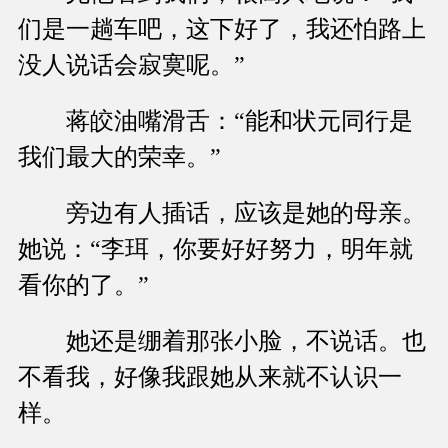
们是一趟车吧，这下好了，我还怕路上
没人说话会寂寞呢。”
蒋皎油嘴滑舌：“能和状元同行是
我们最大的荣幸。”
旁边有人插话，应该是她的母亲。
她说：“李珥，你要好好努力，明年就
看你的了。”
她还是绷着那张小脸，不说话。也
不看我，好像我跟她从来就不认识一
样。