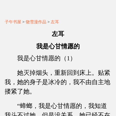
子午书屋
>
饶雪漫作品
>
左耳
左耳
我是心甘情愿的
我是心甘情愿的（1）
她灭掉烟头，重新回到床上。贴紧
我，她的身子是冰冷的，我不由自主地
搂紧了她。
“蟑螂，我是心甘情愿的，我知道
我斗不过她，但是没关系，她已经不在