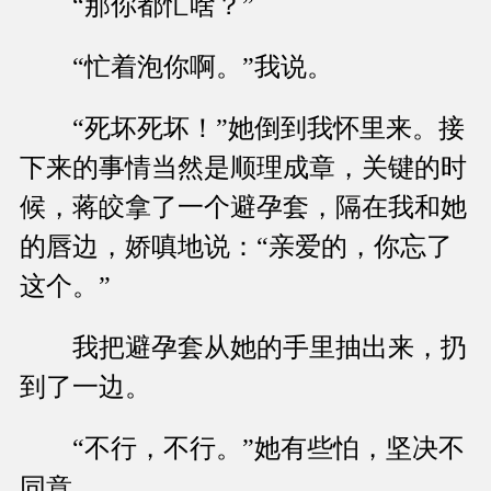
“那你都忙啥？”
“忙着泡你啊。”我说。
“死坏死坏！”她倒到我怀里来。接
下来的事情当然是顺理成章，关键的时
候，蒋皎拿了一个避孕套，隔在我和她
的唇边，娇嗔地说：“亲爱的，你忘了
这个。”
我把避孕套从她的手里抽出来，扔
到了一边。
“不行，不行。”她有些怕，坚决不
同意。