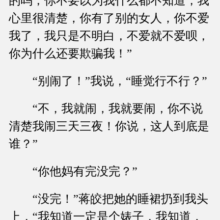
的吗，你不要以为我什么都不知道，我
心里很清楚，你有了别的女人，你不爱
我了，我只是不明白，不爱就不爱呗，
你为什么还要欺骗我！”
“别闹了！”我说，“睡觉行不行？”
“不，我就闹，我就要闹，你不说
清楚我闹三天三夜！你说，这人到底是
谁？”
“你他妈有完没完？”
“没完！”蒋皎把她的睡裙扔到我头
上，“我知道一定是个婊子，我知道，