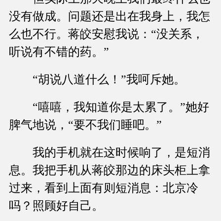
没有做成。问题还是出在我身上，我怎
么也不行。蒋皎安慰我说：“没关系，
听说有不错的药。”
“胡说八道什么！”我呵斥她。
“嘻嘻，我知道你是太累了。”她好
脾气地说，“要不我们睡吧。”
我的手机就在这时候响了，是短消
息。我把手机从蒋皎那边的床头柜上拿
过来，看到上面有则短消息：北京冷
吗？照顾好自己。