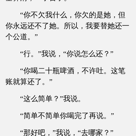
“你不欠我什么，你欠的是她，但
你永远还不了她。所以，我要替她还一
个公道。”
“行。”我说，“你说怎么还？”
“你喝二十瓶啤酒，不许吐。这笔
账就算还了。”
“这么简单？”我说。
“简单不简单你喝完了再说。”
“那好吧，”我说，“去哪家？”