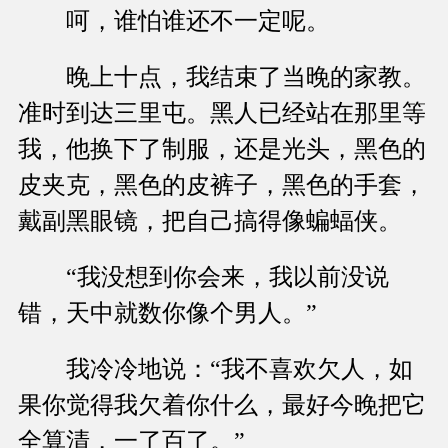
呵，谁怕谁还不一定呢。
晚上十点，我结束了当晚的家教。
准时到达三里屯。黑人已经站在那里等
我，他换下了制服，还是光头，黑色的
皮夹克，黑色的皮裤子，黑色的手套，
戴副黑眼镜，把自己搞得像蝙蝠侠。
“我没想到你会来，我以前没说
错，天中就数你像个男人。”
我冷冷地说：“我不喜欢欠人，如
果你觉得我欠着你什么，最好今晚把它
全算清，一了百了。”