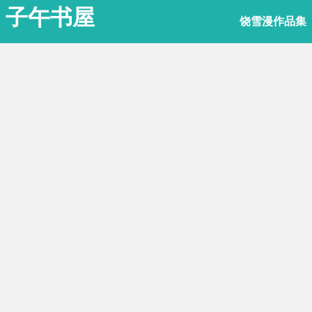
子午书屋
饶雪漫作品集