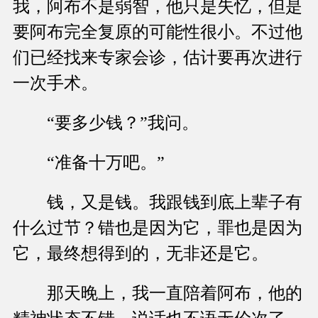
我，阿布不是弱智，他只是失忆，但是
要阿布完全复原的可能性很小。不过他
们已经找来专家会诊，估计要再次进行
一次手术。
“要多少钱？”我问。
“准备十万吧。”
钱，又是钱。我跟钱到底上辈子有
什么过节？错也是因为它，罪也是因为
它，最终想得到的，无非还是它。
那天晚上，我一直陪着阿布，他的