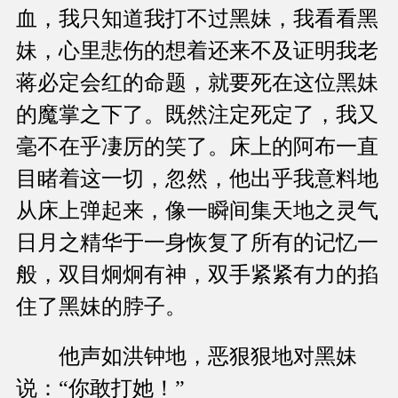
血，我只知道我打不过黑妹，我看看黑
妹，心里悲伤的想着还来不及证明我老
蒋必定会红的命题，就要死在这位黑妹
的魔掌之下了。既然注定死定了，我又
毫不在乎凄厉的笑了。床上的阿布一直
目睹着这一切，忽然，他出乎我意料地
从床上弹起来，像一瞬间集天地之灵气
日月之精华于一身恢复了所有的记忆一
般，双目炯炯有神，双手紧紧有力的掐
住了黑妹的脖子。
他声如洪钟地，恶狠狠地对黑妹
说：“你敢打她！”