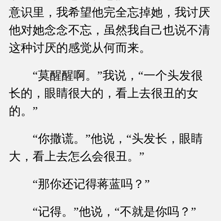
意识里，我希望他完全忘掉她，我讨厌
他对她念念不忘，虽然我自己也说不清
这种讨厌的感觉从何而来。
“莫醒醒啊。”我说，“一个头发很
长的，眼睛很大的，看上去很丑的女
的。”
“你撒谎。”他说，“头发长，眼睛
大，看上去怎么会很丑。”
“那你还记得蒋蓝吗？”
“记得。”他说，“不就是你吗？”