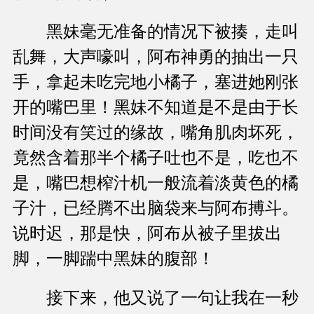
黑妹毫无准备的情况下被揍，走叫
乱舞，大声嚎叫，阿布神勇的抽出一只
手，拿起未吃完地小橘子，塞进她刚张
开的嘴巴里！黑妹不知道是不是由于长
时间没有笑过的缘故，嘴角肌肉坏死，
竟然含着那半个橘子吐也不是，吃也不
是，嘴巴想榨汁机一般流着淡黄色的橘
子汁，已经腾不出脑袋来与阿布搏斗。
说时迟，那是快，阿布从被子里拔出
脚，一脚踹中黑妹的腹部！
接下来，他又说了一句让我在一秒