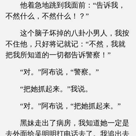
他着急地跳到我面前：“告诉我，
不然什么，不然什么！？”
这个脑子坏掉的八卦小男人，我按
不住他，只好将记就记：“不然，我就
把我所知道的一切都告诉警察！”
“对。”阿布说，“警察。”
“把她抓起来。”我说。
“对。”阿布说，“把她抓起来。”
黑妹走出了病房，我知道她一定是
去外面给吴明明打电话去了。我追出去