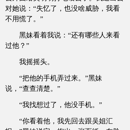
对她说：“失忆了，也没啥威胁，我看
不用慌了。”
黑妹看着我说：“还有哪些人来看
过他？”
我摇摇头。
“把他的手机弄过来。”黑妹
说，“查查清楚。”
“我找想过了，他没手机。”
“你看着他，我先回去跟吴姐汇