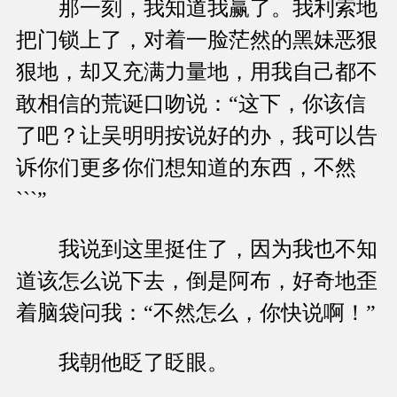
那一刻，我知道我赢了。我利索地
把门锁上了，对着一脸茫然的黑妹恶狠
狠地，却又充满力量地，用我自己都不
敢相信的荒诞口吻说：“这下，你该信
了吧？让吴明明按说好的办，我可以告
诉你们更多你们想知道的东西，不然
```”
我说到这里挺住了，因为我也不知
道该怎么说下去，倒是阿布，好奇地歪
着脑袋问我：“不然怎么，你快说啊！”
我朝他眨了眨眼。