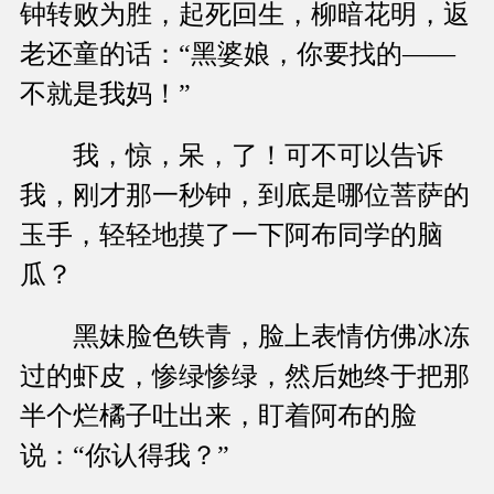
钟转败为胜，起死回生，柳暗花明，返
老还童的话：“黑婆娘，你要找的——
不就是我妈！”
我，惊，呆，了！可不可以告诉
我，刚才那一秒钟，到底是哪位菩萨的
玉手，轻轻地摸了一下阿布同学的脑
瓜？
黑妹脸色铁青，脸上表情仿佛冰冻
过的虾皮，惨绿惨绿，然后她终于把那
半个烂橘子吐出来，盯着阿布的脸
说：“你认得我？”