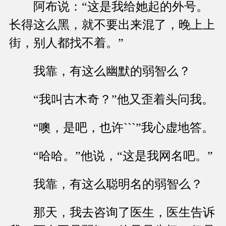
阿布说：“这是我给她起的外号。
长得这么黑，就不要出来混了，晚上上
街，别人都找不着。”
我靠，有这么幽默的弱智么？
“我叫古木奇？”他又歪着头问我。
“噢，是吧，也许```”我心虚地答。
“哈哈。”他说，“这是我网名吧。”
我靠，有这么聪明名的弱智么？
那天，我去咨询了医生，医生告诉