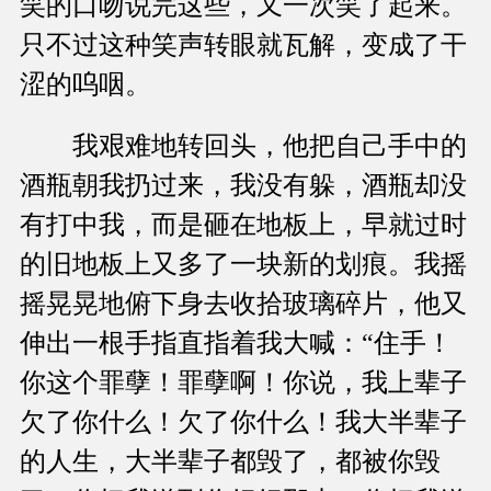
笑的口吻说完这些，又一次笑了起来。
只不过这种笑声转眼就瓦解，变成了干
涩的呜咽。
我艰难地转回头，他把自己手中的
酒瓶朝我扔过来，我没有躲，酒瓶却没
有打中我，而是砸在地板上，早就过时
的旧地板上又多了一块新的划痕。我摇
摇晃晃地俯下身去收拾玻璃碎片，他又
伸出一根手指直指着我大喊：“住手！
你这个罪孽！罪孽啊！你说，我上辈子
欠了你什么！欠了你什么！我大半辈子
的人生，大半辈子都毁了，都被你毁