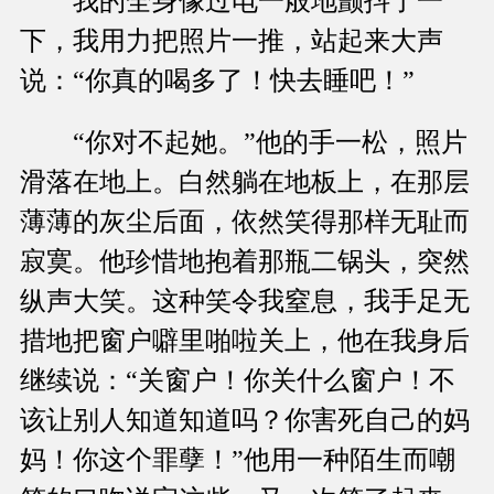
我的全身像过电一般地颤抖了一
下，我用力把照片一推，站起来大声
说：“你真的喝多了！快去睡吧！”
“你对不起她。”他的手一松，照片
滑落在地上。白然躺在地板上，在那层
薄薄的灰尘后面，依然笑得那样无耻而
寂寞。他珍惜地抱着那瓶二锅头，突然
纵声大笑。这种笑令我窒息，我手足无
措地把窗户噼里啪啦关上，他在我身后
继续说：“关窗户！你关什么窗户！不
该让别人知道知道吗？你害死自己的妈
妈！你这个罪孽！”他用一种陌生而嘲