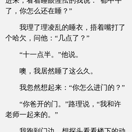
进来，看着睡眼惺忪的我说：“都中午
了，你怎么还在睡？”
我理了理凌乱的睡衣，捂着嘴打了
个哈欠，问他：“几点了？”
“十一点半。”他说。
噢，我居然睡了这么久。
我忽然想起来：“你怎么进门的？”
“你爸开的门。”路理说，“我和许
老师一起来的。”
我跑到门边，想探头看看楼下的动