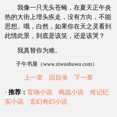
我像一只无头苍蝇，在夏天正午炎
热的大街上埋头疾走，没有方向，不能
思想。哦，白然，如果你在天之灵看到
此情此景，到底是该笑，还是该哭？
我真替你为难。
子午书屋（www.ziwushuwu.com）
上一章
回目录
下一章
·
推荐：
官场小说
商战小说
传记纪
实小说
玄幻奇幻小说