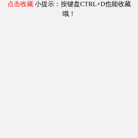
点击收藏
小提示：按键盘CTRL+D也能收藏
哦！