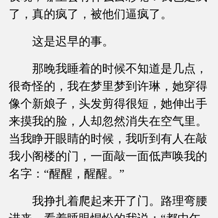
了，真的疯了，被他们逼疯了。
这是迟早的事。
那晚我睡着的时候不知道是几点，
很奇怪的，我在梦里梦到许琳，她穿得
像个新娘子，头发剪得很短，她伸出手
来摸我的脸，人却忽然消失在空气里。
当我睁开眼睛的时候，我听到有人在敲
我小阁楼的门，一面敲一面低声唤我的
名字：“醒醒，醒醒。”
我挣扎着爬起来开了门。路理弯腰