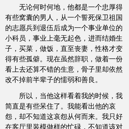
无论何时何地，他都是一个忠厚得
有些窝囊的男人，从一个誓死保卫祖国
的志愿兵到退伍后成为一个事业单位的
小科员，事业上毫无起色，进而结婚生
子，买菜，做饭，直至丧妻，性格才变
得有些孤僻。现在虽然辞职，做着一份
看上去还算不错的生意，骨子里却依然
改不掉前半辈子的懦弱和善良。
所以，当他这样看着我的时候，我
简直是有些呆住了。我能看出他的哀
怨，却不知道这哀怨从何而来。我只好
在客厅里装模做样的忙碌，不知道该对