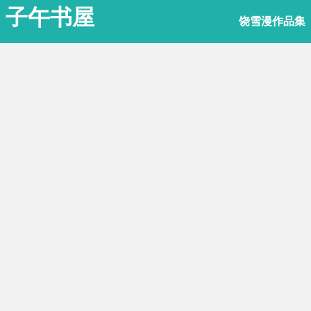
子午书屋
饶雪漫作品集