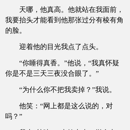
天哪，他真高。他就站在我面前，
我要抬头才能看到他那张过分有棱有角
的脸。
迎着他的目光我点了点头。
“你睡得真香。”他说，“我真怀疑
你是不是三天三夜没合眼了。”
“为什么你不把我卖掉？”我说。
他笑：“网上都是这么说的，对
吗？”