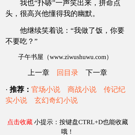
我也“扑哧”一声笑出来，拼命点
头，很高兴他懂得我的幽默。
他继续笑着说：“我做了饭，你要
不要吃？”
子午书屋（www.ziwushuwu.com）
上一章
回目录
下一章
·
推荐：
官场小说
商战小说
传记纪
实小说
玄幻奇幻小说
点击收藏
小提示：按键盘CTRL+D也能收藏
哦！