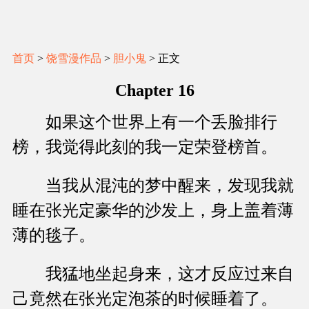
首页
>
饶雪漫作品
>
胆小鬼
> 正文
Chapter 16
如果这个世界上有一个丢脸排行
榜，我觉得此刻的我一定荣登榜首。
当我从混沌的梦中醒来，发现我就
睡在张光定豪华的沙发上，身上盖着薄
薄的毯子。
我猛地坐起身来，这才反应过来自
己竟然在张光定泡茶的时候睡着了。