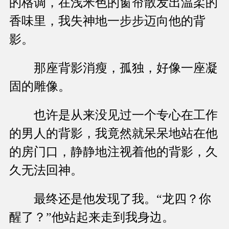
的格调，在浅米色的窗帘散发出温柔的
香味里，我失神地一步步迈向他的背
影。
那座背影消瘦，孤独，好像一座凝
固的雕像。
也许是从来没见过一个专心在工作
的男人的背影，我竟然就呆呆地站在他
的房门口，静静地注视着他的背影，久
久无法回神。
最终还是他发现了我。“龙四？你
醒了？”他站起来走到我身边。