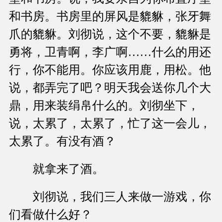
和书房。书房里的屏风是貔貅，张牙舞
爪的貔貅。刘彻说，这个不要，貔貅是
勇将，卫青啊，李广啊……什么的用还
行，你不能用。你应该用鹿，用松。他
说，都弄完了吧？明天我会送你几个大
鼎，用来装绢帛什么的。刘彻坐下，
说，太累了，太累了，忙了这一会儿，
太累了。有没有酒？
就拿来了酒。
刘彻说，我们三人来做一游戏，你
们看做什么好？