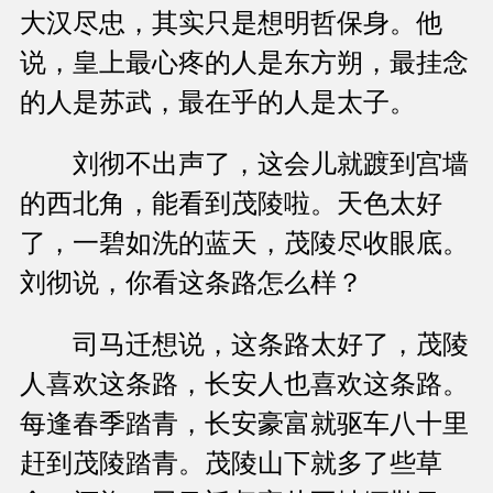
大汉尽忠，其实只是想明哲保身。他
说，皇上最心疼的人是东方朔，最挂念
的人是苏武，最在乎的人是太子。
刘彻不出声了，这会儿就踱到宫墙
的西北角，能看到茂陵啦。天色太好
了，一碧如洗的蓝天，茂陵尽收眼底。
刘彻说，你看这条路怎么样？
司马迁想说，这条路太好了，茂陵
人喜欢这条路，长安人也喜欢这条路。
每逢春季踏青，长安豪富就驱车八十里
赶到茂陵踏青。茂陵山下就多了些草