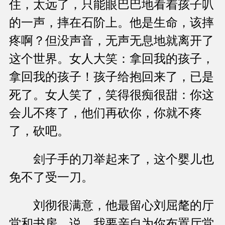
住，太远了，只能眼巴巴地看着孩子叭
的一声，摔在石阶上。他是生命，该摔
疼啊？但没声音，无声无息地就离开了
这个世界。女人大笑：拿回我的孩子，
拿回我的孩子！孩子给抱回来了，已是
死了。女人笑了，笑得很痴很甜：你这
会儿不疼了，他们再砍你，你就不疼
了，砍吧。
刽子手的刀举起来了，这个婴儿也
免不了受一刀。
刘彻很满意，他最留心刘屈氂的厅
堂和书房。说，我要亲自为你布置厅堂