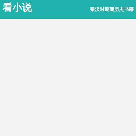
看小说
秦汉时期期历史书籍