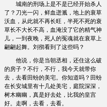
城南的刑场上是不是已经开始杀人
了？刀光一闪，鲜血迸溅，地上的衰草
沃血，从此就不再长旺，半死不死的衰
草长不大长不高，血淹没了它的精气神
儿，一到夜晚，死人的冤魂就在衰草上
翩翩起舞。刘彻看到了这些吗？
他说，你是当朝丞相，还住这么破
的房子？不行，不行，我今天就带你
去，去看田蚡的美宅。你知道吗？田蚡
在长安城里有十几处美宅，庭院深深，
树木幽幽，真是好去处，比我的皇宫
好。走啊，去看，去看。