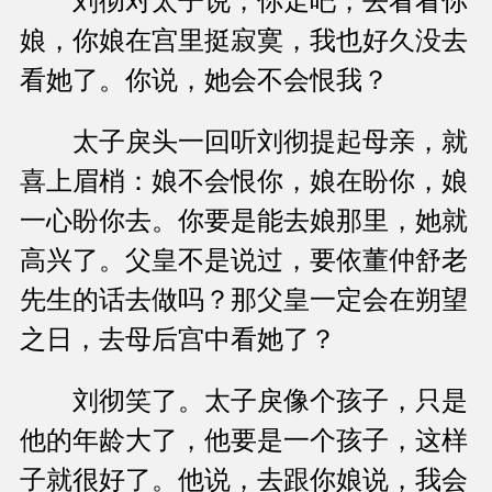
刘彻对太子说，你走吧，去看看你
娘，你娘在宫里挺寂寞，我也好久没去
看她了。你说，她会不会恨我？
太子戾头一回听刘彻提起母亲，就
喜上眉梢：娘不会恨你，娘在盼你，娘
一心盼你去。你要是能去娘那里，她就
高兴了。父皇不是说过，要依董仲舒老
先生的话去做吗？那父皇一定会在朔望
之日，去母后宫中看她了？
刘彻笑了。太子戾像个孩子，只是
他的年龄大了，他要是一个孩子，这样
子就很好了。他说，去跟你娘说，我会