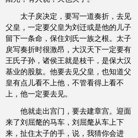
太子戾决定，要写一道奏折，去见
父皇，一定要父皇为刘迁或是他的儿子
留下一条命，保住刘氏一族之根。太子
戾写奏折时很激昂，大汉天下一定要有
王氏子孙，诸侯王就是枝干，是保大汉
基业的股肱。他要去见父皇，也知道父
皇有点儿看不上他，不管看得上看不
上，他一定要去见。
他就走出宫门，要去建章宫。迎面
来了刘屈氂的马车，刘屈氂从车上下
来，扯住太子的手，说，我猜你会进