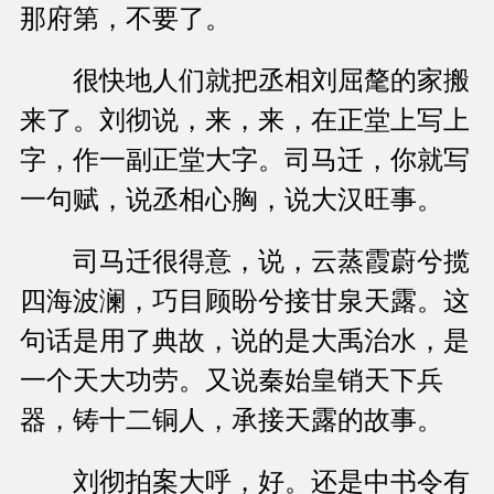
那府第，不要了。
很快地人们就把丞相刘屈氂的家搬
来了。刘彻说，来，来，在正堂上写上
字，作一副正堂大字。司马迁，你就写
一句赋，说丞相心胸，说大汉旺事。
司马迁很得意，说，云蒸霞蔚兮揽
四海波澜，巧目顾盼兮接甘泉天露。这
句话是用了典故，说的是大禹治水，是
一个天大功劳。又说秦始皇销天下兵
器，铸十二铜人，承接天露的故事。
刘彻拍案大呼，好。还是中书令有