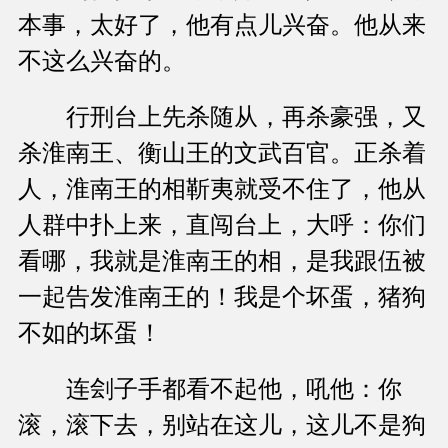
本事，太好了，他有点儿兴奋。他从来
不这么兴奋的。
行刑台上先杀随从，再杀豪强，又
杀淮南王、衡山王的文武百官。正杀着
人，淮南王的相靳夷就受不住了，他从
人群中扑上来，直闯台上，大呼：你们
看哪，我就是淮南王的相，是我跟伍被
一起告发淮南王的！我是个坏蛋，猪狗
不如的坏蛋！
连刽子手都看不起他，吼他：你
滚，滚下去，别站在这儿，这儿不是狗