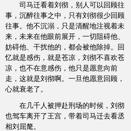
司马迁看着刘彻，别人可以回顾往
事，沉醉往事之中，只有刘彻很少回顾
往事。他不沉溺，只是清醒地注视着未
来，未来在他眼前展开，一切阻碍他、
妨碍他、干扰他的，都会被他除掉。回
忆就是感伤，就是苍凉，刘彻不喜欢苍
凉，也不在意感伤，他只是愿意向前
走，这就是刘彻啊。一旦他愿意回顾，
心就衰老了。
在几千人被押赴刑场的时候，刘彻
也驾车离开了王宫，带着司马迁去看丞
相刘屈氂。