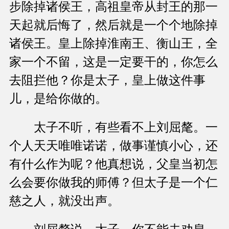
步除掉诸侯王，高祖皇帝从封王的那一
天起就后悔了，然后就是一个个地除掉
诸侯王。皇上除掉淮南王、衡山王，全
家一个不留，这是一定要干的，你怎么
去阻拦他？你是太子，皇上做这件事
儿，是给你做的。
太子不听，有些看不上刘屈氂。一
个人天天唯唯诺诺，做事谨慎小心，还
有什么作为呢？他真想说，父皇当初怎
么会要你做我的师傅？但太子是一个仁
慈之人，就没出声。