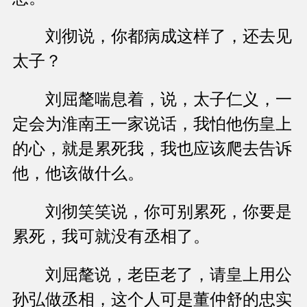
刘彻说，你都病成这样了，还去见
太子？
刘屈氂喘息着，说，太子仁义，一
定会为淮南王一家说话，我怕他伤皇上
的心，就是累死我，我也应该爬去告诉
他，他该做什么。
刘彻笑笑说，你可别累死，你要是
累死，我可就没有丞相了。
刘屈氂说，老臣老了，请皇上用公
孙弘做丞相，这个人可是董仲舒的忠实