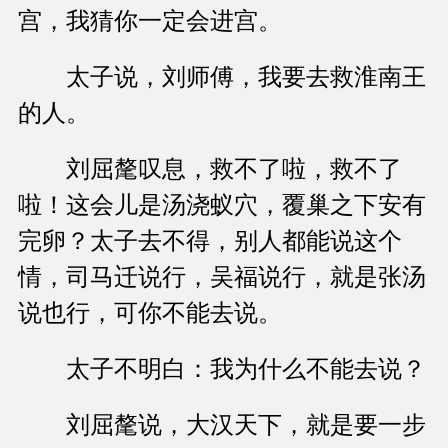
宫，我猜你一定会进宫。
太子说，刘师傅，我要去救淮南王
的人。
刘屈氂叹息，救不了啦，救不了
啦！这会儿是汤浇蚁穴，覆巢之下安有
完卵？太子去不得，别人都能说这个
情，司马迁说行，吴福说行，就是张汤
说也行，可你不能去说。
太子不明白：我为什么不能去说？
刘屈氂说，大汉天下，就是要一步