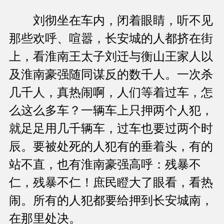
刘彻坐在车内，闭着眼睛，听不见
那些欢呼、喧嚣，长安城的人都挤在街
上，看淮南王太子刘迁与衡山王家人以
及淮南豪强随同谋反的数千人。一次杀
几千人，真热闹啊，人们等着过车，怎
么这么多车？一辆车上只押两个人犯，
就足足用几千辆车，过车也要过两个时
辰。要被处死的人犯有的垂着头，有的
站不直，也有淮南豪强高呼：残暴不
仁，残暴不仁！庶民瞪大了眼看，看热
闹。所有的人犯都要给押到长安城南，
在那里处决。