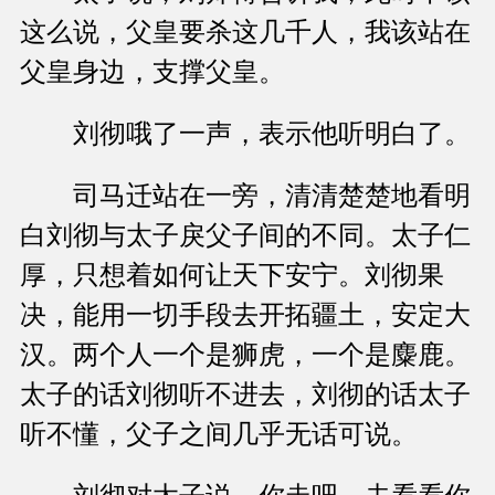
这么说，父皇要杀这几千人，我该站在
父皇身边，支撑父皇。
刘彻哦了一声，表示他听明白了。
司马迁站在一旁，清清楚楚地看明
白刘彻与太子戾父子间的不同。太子仁
厚，只想着如何让天下安宁。刘彻果
决，能用一切手段去开拓疆土，安定大
汉。两个人一个是狮虎，一个是麋鹿。
太子的话刘彻听不进去，刘彻的话太子
听不懂，父子之间几乎无话可说。