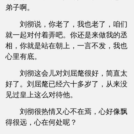
弟子啊。
刘彻说，你老了，我也老了，咱们
就一起对付着弄吧。你还是来做我的丞
相，你就是站在朝上，一言不发，我也
心里有底。
刘彻这会儿对刘屈氂很好，简直太
好了。刘屈氂已经六十多岁了，从来没
见过皇上这么对待他。
刘彻很热情又心不在焉，心好像飘
得很远，心在何处呢？