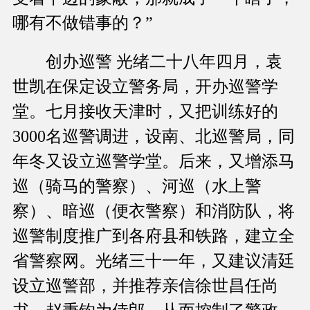
哪有不做错事的？”
创办巡警 光绪二十八年四月，袁
世凯在保定设立警务局，开办巡警学
堂。七月接收天津时，又把训练好的
3000名巡警调进，设南、北巡警局，同
年冬又设立巡警学堂。后来，又增添马
巡（骑马的警察）、河巡（水上警
察）、暗巡（便衣警察）和消防队，将
巡警制度推广到各府县和铁路，建立全
省警察网。光绪三十一年，又建议清廷
设立巡警部，并推荐亲信徐世昌任尚