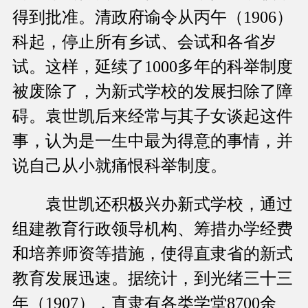
得到批准。清政府谕令从丙午（1906）
科起，停止所有乡试、会试和各省岁
试。这样，延续了1000多年的科举制度
被废除了，为新式学校的发展扫除了障
碍。袁世凯后来经常与其子女谈起这件
事，认为是一生中最为得意的事情，并
说自己从小就痛恨科举制度。
袁世凯还积极兴办新式学校，通过
组建教育行政领导机构、筹措办学经费
和培养师资等措施，使得直隶省的新式
教育发展迅速。据统计，到光绪三十三
年（1907），直隶有各类学堂8700余