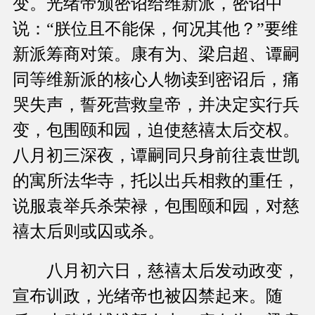
变。光绪帝颁密诏给维新派，密诏中
说：“朕位且不能保，何况其他？”要维
新派筹商对策。康有为、梁启超、谭嗣
同等维新派的核心人物读到密诏后，痛
哭失声，誓死营救皇帝，并决定实行兵
变，包围颐和园，迫使慈禧太后交权。
八月初三深夜，谭嗣同只身前往袁世凯
的寓所法华寺，托以出兵相救的重任，
说服袁举兵杀荣禄，包围颐和园，对慈
禧太后则或囚或杀。
八月初六日，慈禧太后发动政变，
宣布训政，光绪帝也被囚禁起来。随