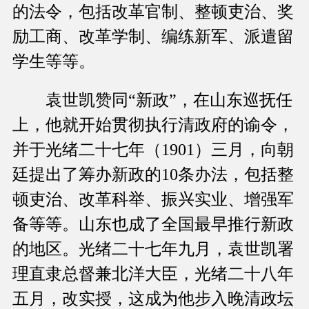
的法令，包括改革官制、整顿吏治、奖
励工商、改革学制、编练新军、派遣留
学生等等。
袁世凯赞同“新政”，在山东巡抚任
上，他就开始贯彻执行清政府的谕令，
并于光绪二十七年（1901）三月，向朝
廷提出了筹办新政的10条办法，包括整
顿吏治、改革科举、振兴实业、增强军
备等等。山东也成了全国最早推行新政
的地区。光绪二十七年九月，袁世凯署
理直隶总督兼北洋大臣，光绪二十八年
五月，改实授，这成为他步入晚清政坛