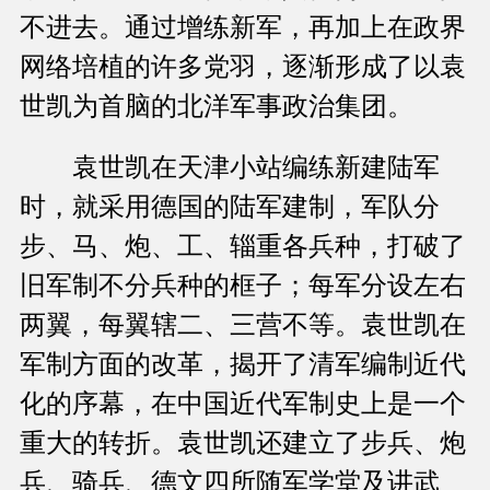
不进去。通过增练新军，再加上在政界
网络培植的许多党羽，逐渐形成了以袁
世凯为首脑的北洋军事政治集团。
袁世凯在天津小站编练新建陆军
时，就采用德国的陆军建制，军队分
步、马、炮、工、辎重各兵种，打破了
旧军制不分兵种的框子；每军分设左右
两翼，每翼辖二、三营不等。袁世凯在
军制方面的改革，揭开了清军编制近代
化的序幕，在中国近代军制史上是一个
重大的转折。袁世凯还建立了步兵、炮
兵、骑兵、德文四所随军学堂及讲武