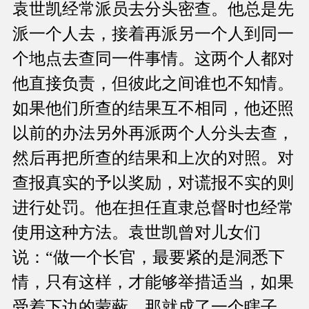
袁世凯经常派员去分头密查。他总是先
派一个人去，接着再派另一个人到同一
个地点去查同一件事情。这两个人都对
他直接负责，但彼此之间谁也不知情。
如果他们所查的结果互不相同，他还照
以前的办法另外再派两个人分头去查，
然后再把所查的结果和上次的对照。对
查报真实的予以奖励，对谎报不实的则
进行处罚。他在担任直隶总督时也经常
使用这种方法。袁世凯曾对儿女们
说：“做一个长官，最要紧的是洞悉下
情，只有这样，才能够举措适当，如果
受着下边的蒙蔽，那就成了一个瞎子，