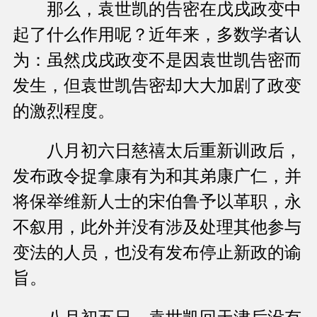
那么，袁世凯的告密在戊戌政变中
起了什么作用呢？近年来，多数学者认
为：虽然戊戌政变不是因袁世凯告密而
发生，但袁世凯告密却大大加剧了政变
的激烈程度。
八月初六日慈禧太后重新训政后，
发布政令捉拿康有为和其弟康广仁，并
将保举维新人士的宋伯鲁予以革职，永
不叙用，此外并没有涉及处理其他参与
变法的人员，也没有发布停止新政的谕
旨。