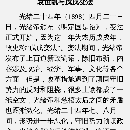
袁世凯与戊戌变法
光绪二十四年（1898）四月二十三
日，光绪帝颁布《明定国是诏》，变法
正式开始，因为这一年为农历戊戌年，
故史称“戊戌变法”。变法期间，光绪帝
发布了上百道新政谕诏，除旧布新，内
容涉及政治、经济、军事、文化等各个
方面。但是，改革措施遭到了顽固守旧
势力的反对和阻挠，很多上谕都成了一
纸空文，光绪帝和慈禧太后之间的矛盾
也逐渐激化。光绪二十四年七、八月
间，形势进一步恶化，守旧势力预谋政