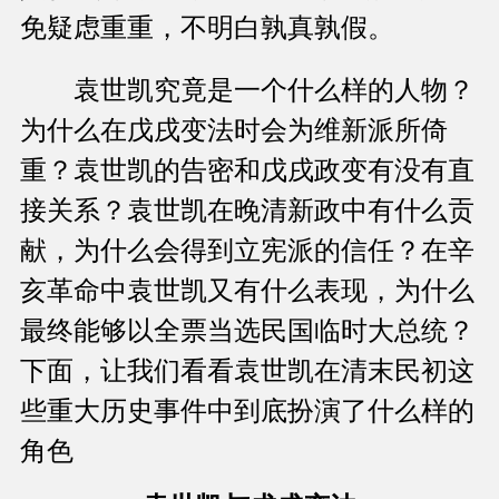
免疑虑重重，不明白孰真孰假。
袁世凯究竟是一个什么样的人物？
为什么在戊戌变法时会为维新派所倚
重？袁世凯的告密和戊戌政变有没有直
接关系？袁世凯在晚清新政中有什么贡
献，为什么会得到立宪派的信任？在辛
亥革命中袁世凯又有什么表现，为什么
最终能够以全票当选民国临时大总统？
下面，让我们看看袁世凯在清末民初这
些重大历史事件中到底扮演了什么样的
角色