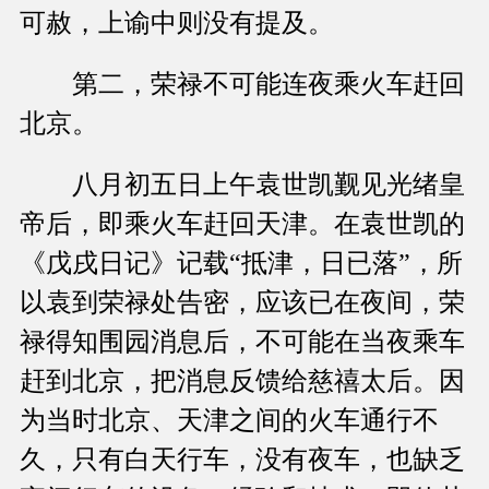
可赦，上谕中则没有提及。
第二，荣禄不可能连夜乘火车赶回
北京。
八月初五日上午袁世凯觐见光绪皇
帝后，即乘火车赶回天津。在袁世凯的
《戊戌日记》记载“抵津，日已落”，所
以袁到荣禄处告密，应该已在夜间，荣
禄得知围园消息后，不可能在当夜乘车
赶到北京，把消息反馈给慈禧太后。因
为当时北京、天津之间的火车通行不
久，只有白天行车，没有夜车，也缺乏