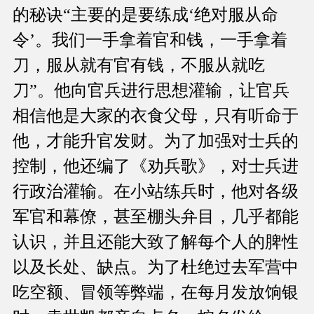
的秘诀“主要的是要练成‘绝对服从命
令’。我们一手拿着官和钱，一手拿着
刀，服从就有官有钱，不服从就吃
刀”。他向官兵进行思想灌输，让官兵
相信他是大家的衣食父母，只有听命于
他，才能升官发财。为了加强对士兵的
控制，他还编了《劝兵歌》，对士兵进
行政治灌输。在小站练兵时，他对各级
军官和幕僚，甚至棚头弁目，几乎都能
认识，并且还能大致了解每个人的脾性
以及长处、缺点。为了杜绝过去军营中
吃空额、冒领等弊端，在每月发放饷银