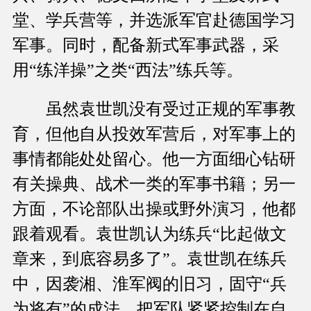
堂、学兵营等，并选派军官赴德国学习
军事。同时，配备新式军事武器，采
用“练洋操”之类“西法”练兵等。
虽然袁世凯没有受过正规的军事教
育，但他自从投效军营后，对军事上的
事情都能处处留心。他一方面细心钻研
有关操典、战术一类的军事书籍；另一
方面，不论部队出操或野外演习，他都
跟着观看。袁世凯认为练兵“比起做文
章来，到底容易多了”。袁世凯在练兵
中，因袭湘、淮军阀的旧习，固守“兵
为将有”的成法，把军队紧紧控制在自