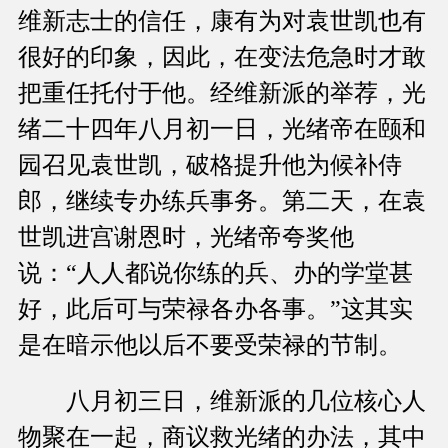
维新志士的信任，康有为对袁世凯也有
很好的印象，因此，在变法危急时才敢
把重任托付于他。经维新派的举荐，光
绪二十四年八月初一日，光绪帝在颐和
园召见袁世凯，破格提升他为候补侍
郎，继续专办练兵事务。第二天，在袁
世凯进宫谢恩时，光绪帝夸奖他
说：“人人都说你练的兵、办的学堂甚
好，此后可与荣禄各办各事。”这其实
是在暗示他以后不要受荣禄的节制。
八月初三日，维新派的几位核心人
物聚在一起，商议救光绪的办法，其中