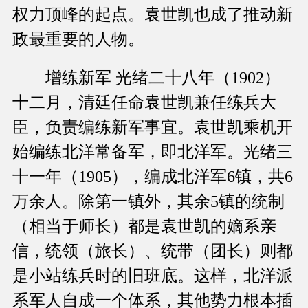
权力顶峰的起点。袁世凯也成了推动新
政最重要的人物。
增练新军 光绪二十八年（1902）
十二月，清廷任命袁世凯兼任练兵大
臣，负责编练新军事宜。袁世凯乘机开
始编练北洋常备军，即北洋军。光绪三
十一年（1905），编成北洋军6镇，共6
万余人。除第一镇外，其余5镇的统制
（相当于师长）都是袁世凯的嫡系亲
信，统领（旅长）、统带（团长）则都
是小站练兵时的旧班底。这样，北洋派
系军人自成一个体系，其他势力根本插