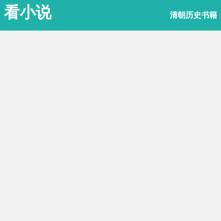
看小说
清朝历史书籍