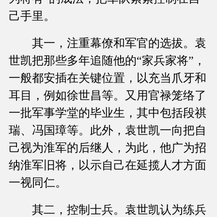
己手里。
其一，注重幕僚和军官的选拔。袁
世凯把那些多年追随他的“家兵家将”，
一般都安插在关键位置，以充当爪牙和
耳目，例如徐世昌等。又用官禄笼络了
一批军事学堂的毕业生，其中包括段祺
瑞、冯国璋等。此外，袁世凯一向把自
己视为淮军的后继人，为此，他广为招
纳淮军旧将，以示自己在延揽人才方面
一视同仁。
其二，控制士兵。袁世凯认为练兵