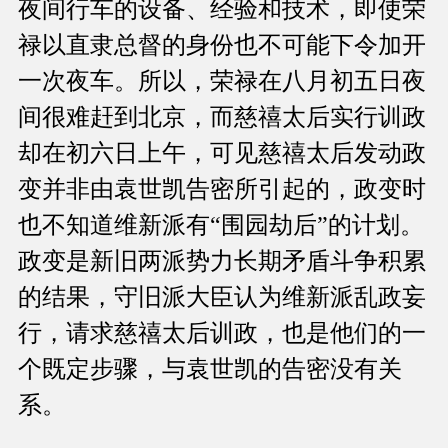
夜间行车的设备、经验和技术，即使荣
禄以直隶总督的身份也不可能下令加开
一次夜车。所以，荣禄在八月初五日夜
间很难赶到北京，而慈禧太后实行训政
却在初六日上午，可见慈禧太后发动政
变并非由袁世凯告密所引起的，政变时
也不知道维新派有“围园劫后”的计划。
政变是新旧两派势力长期矛盾斗争积累
的结果，守旧派大臣认为维新派乱政妄
行，请求慈禧太后训政，也是他们的一
个既定步骤，与袁世凯的告密没有关
系。