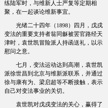
练陆军时，与维新人士严复等定期相
聚，在一起谈论维新事宜。
光绪二十四年（1898）四月，戊戌
变法的重要支持者翁同龢被罢官路经天
津时，袁世凯冒险派人持函送礼，以示
慰问之意。
七月，变法运动达到高潮，袁世凯
派徐世昌到北京与维新派联系，并通过
徐与康有为、梁启超等不断接触，表示
自己对变法事业的关切。
袁世凯对戊戌变法的关心，赢得了