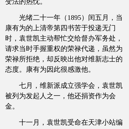
变法的热忱。
光绪二十一年（1895）闰五月，当
康有为的上清帝第四书苦于投递无门
时，袁世凯主动帮忙交给督办军务处，
请求当时手握重权的荣禄代递，虽然为
荣禄所拒绝，却反映出他对维新志士的
态度。康有为因此很感激他。
七月，维新派成立强学会，袁世凯
被列为发起人之一，他还捐资作为会
金。
十一月，袁世凯受命在天津小站编