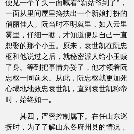
便见一个丫头一面喊着“新姑爷到了”，
一面从里间屋里搀扶出一个新娘打扮的
俏丽佳人。阮当时不明就里，如入云里
雾里，仔细一瞧，才知道便是自己一直
想娶的那个小玉。原来，袁世凯在阮忠
枢和他说过之后，就秘密派人给小玉赎
了身。等到把事情办妥了，他才领着阮
忠枢一同前来。从此，阮忠枢就更加死
心塌地地效忠袁世凯，直到袁世凯称帝
时，始终如一。
其四，严密控制属下。在任山东巡
抚时，为了了解山东各府州县的情况，