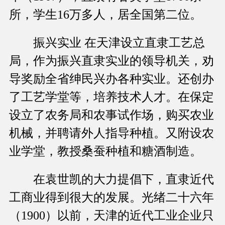
所，学生16万多人，居全国第二位。
振兴实业 在天津设立直隶工艺总
局，作为振兴直隶实业的领导机关，劝
导奖励全省绅民兴办各种实业。还创办
了工艺学堂等，培养技术人才。在保定
设立了农务局和农事试作场，购买农业
机械，并聘请外人指导种植。又附设农
业学堂，教授桑蚕种植和糖酒制造。
在袁世凯的大力提倡下，直隶近代
工商业得到很大的发展。光绪二十六年
（1900）以前，天津的近代工业企业只