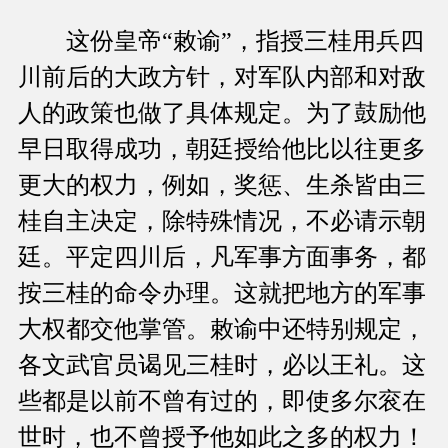
这份皇帝“敕谕”，指授三桂用兵四
川前后的大政方针，对军队内部和对敌
人的政策也做了具体规定。为了鼓励他
早日取得成功，朝廷授给他比以往更多
更大的权力，例如，奖惩、生杀皆由三
桂自主决定，除特殊情况，不必请示朝
廷。平定四川后，凡军事方面事务，都
按三桂的命令办理。这就把地方的军事
大权都交他掌管。敕谕中还特别规定，
各文武官员谒见三桂时，必以王礼。这
些都是以前不曾有过的，即使多尔衮在
世时，也不曾授予他如此之多的权力！