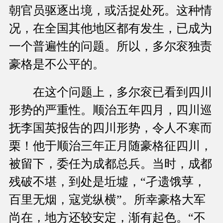
朝官员驱逐出境，或活捉处死。这种情
况，在全国其他地区都有发生，已成为
一个普遍性的问题。所以，多尔衮独责
豪格是不公平的。
在这个问题上，多尔衮已看到四川
形势的严重性。顺治五年四月，四川巡
抚李国英报告的四川形势，令人不寒而
栗！他于顺治三年正月随豪格征四川，
被留下，委任为成都总兵。当时，成都
残破不堪，到处是坵墟，“孑遗饿莩，
百里无烟，寇党纵横”。所幸豪格大军
尚在，地方还较安定，渐有起色。“不