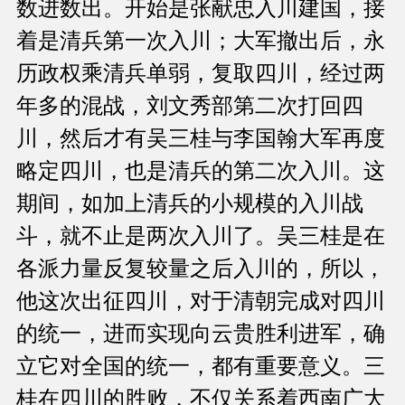
数进数出。开始是张献忠入川建国，接
着是清兵第一次入川；大军撤出后，永
历政权乘清兵单弱，复取四川，经过两
年多的混战，刘文秀部第二次打回四
川，然后才有吴三桂与李国翰大军再度
略定四川，也是清兵的第二次入川。这
期间，如加上清兵的小规模的入川战
斗，就不止是两次入川了。吴三桂是在
各派力量反复较量之后入川的，所以，
他这次出征四川，对于清朝完成对四川
的统一，进而实现向云贵胜利进军，确
立它对全国的统一，都有重要意义。三
桂在四川的胜败，不仅关系着西南广大