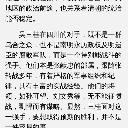
地区的政治前途，也关系着清朝的统治
能否稳定。
吴三桂在四川的对手，既不是一群
乌合之众，也不是南明永历政权及明遗
臣的腐败军队，而是一个特别能战斗的
强手。他们本是张献忠的部属，跟随张
转战多年，有着严格的军事组织和纪
律，具有丰富的实战经验。他们的将
领，如孙可望、刘文秀等，无不能征惯
战，剽悍而有谋略。显然，三桂面对这
一强手，要想取得预期的胜利，并不是
一件容易的事。