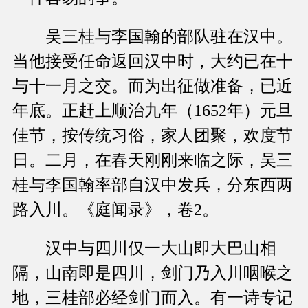
吴三桂与李国翰的部队驻在汉中。
当他接受任命返回汉中时，大约已在十
与十一月之交。而为出征做准备，已近
年底。正赶上顺治九年（1652年）元旦
佳节，按传统习俗，家人团聚，欢度节
日。二月，在春天刚刚来临之际，吴三
桂与李国翰率部自汉中发兵，分东西两
路入川。《庭闻录》，卷2。
汉中与四川仅一大山即大巴山相
隔，山南即是四川，剑门乃入川咽喉之
地，三桂部必经剑门而入。有一诗专记