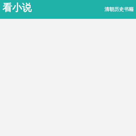
看小说
清朝历史书籍