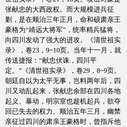
张献忠的大西政权。而大规模进兵征
剿，是在顺治三年正月，命和硕肃亲王
豪格为“靖远大将军”，统率精兵猛将，
向四川发动了强大的进攻。《清世祖实
录》，卷23，9~10页。当年十一月，就
传送捷报：“献忠伏诛，四川平
定。”《清世祖实录》，卷29，8~9页。
朝廷自以为太平无事，岂料两年后，四
川又动乱起来，张献忠余部在四川各地
起义、暴动，明宗室也趁机起兵，欲夺
回已失去的权力。顺治五年三月，幽禁
亲征过四川的肃亲王豪格时，曾指斥他