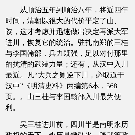
从顺治五年到顺治八年，将近四年
时间，清朝以很大的代价平定了山、
陕，这才考虑并迅速做出决定再派大军
进川，恢复它的统治。驻扎南郑的三桂
与李国翰部，兵力既强，足以对付那里
的抗清的武装力量；还有，从汉中入川
最近。凡“大兵之剿逆下川，必取道于
汉中”《明清史料》丙编第6本，568
页。。由三桂与李国翰部入川最为便
利。
吴三桂进川前，四川半是南明永历