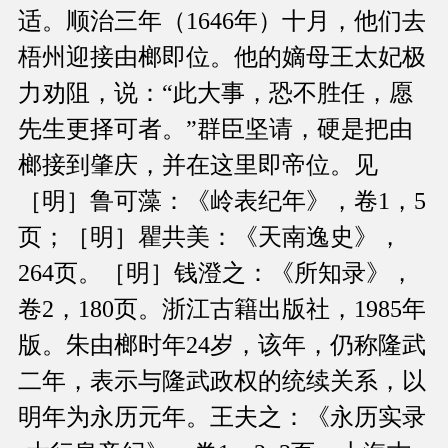
适。顺治三年（1646年）十月，他们去
梧州迎接由榔即位。他的嫡母王太妃极
力劝阻，说：“此大事，恐不胜任，愿
先生更择可者。”群臣坚请，硬是把由
榔接到肇庆，并在这里即帝位。见
［明］鲁可藻：《岭表纪年》，卷1，5
页；［明］瞿共美：《天南逸史》，
264页。［明］钱澄之：《所知录》，
卷2，180页。浙江古籍出版社，1985年
版。朱由榔时年24岁，该年，仍称隆武
二年，表示与隆武政权的统续关系，以
明年为永历元年。王夫之：《永历实录