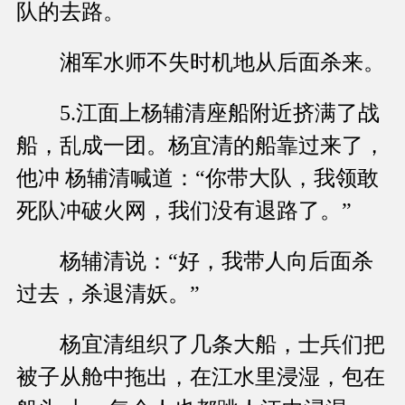
队的去路。
湘军水师不失时机地从后面杀来。
5.江面上杨辅清座船附近挤满了战
船，乱成一团。杨宜清的船靠过来了，
他冲 杨辅清喊道：“你带大队，我领敢
死队冲破火网，我们没有退路了。”
杨辅清说：“好，我带人向后面杀
过去，杀退清妖。”
杨宜清组织了几条大船，士兵们把
被子从舱中拖出，在江水里浸湿，包在