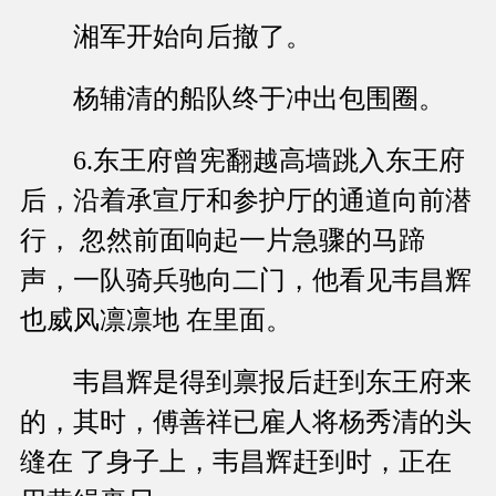
湘军开始向后撤了。
杨辅清的船队终于冲出包围圈。
6.东王府曾宪翻越高墙跳入东王府
后，沿着承宣厅和参护厅的通道向前潜
行， 忽然前面响起一片急骤的马蹄
声，一队骑兵驰向二门，他看见韦昌辉
也威风凛凛地 在里面。
韦昌辉是得到禀报后赶到东王府来
的，其时，傅善祥已雇人将杨秀清的头
缝在 了身子上，韦昌辉赶到时，正在