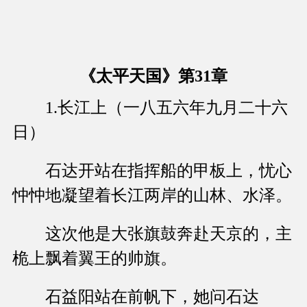
《太平天国》第31章
1.长江上（一八五六年九月二十六
日）
石达开站在指挥船的甲板上，忧心
忡忡地凝望着长江两岸的山林、水泽。
这次他是大张旗鼓奔赴天京的，主
桅上飘着翼王的帅旗。
石益阳站在前帆下，她问石达