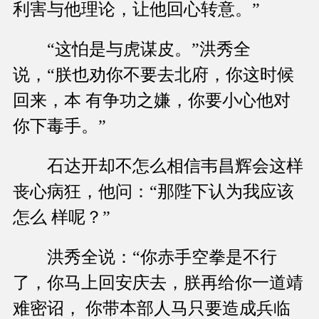
利害与他理论，让他回心转意。”
“这怕是与虎谋皮。”洪秀全
说，“朕也劝你不要去北府，你这时候
回来，本 有争功之嫌，你要小心他对
你下毒手。”
石达开却不怎么相信韦昌辉会这样
丧心病狂，他问：“那陛下认为我应该
怎么 样呢？”
洪秀全说：“你赤手空拳是不行
了，你马上回安庆去，朕再给你一道靖
难密诏， 你带本部人马只要造成兵临