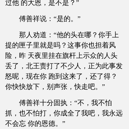
过他 的大恩，是不是？”
傅善祥说：“是的。”
那人劝道：“他的头在哪？你手上
提的匣子里就是吗？这事你也担着风
险，昨 天夜里挂在旗杆上示众的人头
丢了，北王责打了不少人，正为此事发
怒呢，现在你 跑到这来了，还了得？
你快快放下，别声张，快走吧。”
傅善祥十分固执：“不，我不怕
抓，也不怕打，你成全了我吧，我永远
不会忘 你的恩德。”