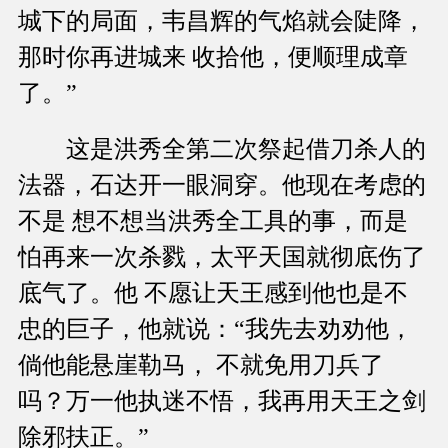
城下的局面，韦昌辉的气焰就会陡降，
那时你再进城来 收拾他，便顺理成章
了。”
这是洪秀全第二次祭起借刀杀人的
法器，石达开一眼洞穿。他现在考虑的
不是 想不想当洪秀全工具的事，而是
怕再来一次杀戮，太平天国就彻底伤了
底气了。他 不愿让天王感到他也是不
忠的巨子，他就说：“我先去劝劝他，
倘他能悬崖勒马， 不就免用刀兵了
吗？万一他执迷不悟，我再用天王之剑
除邪扶正。”