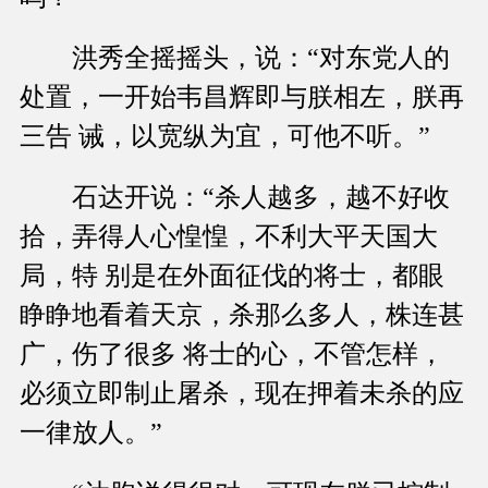
洪秀全摇摇头，说：“对东党人的
处置，一开始韦昌辉即与朕相左，朕再
三告 诫，以宽纵为宜，可他不听。”
石达开说：“杀人越多，越不好收
拾，弄得人心惶惶，不利大平天国大
局，特 别是在外面征伐的将士，都眼
睁睁地看着天京，杀那么多人，株连甚
广，伤了很多 将士的心，不管怎样，
必须立即制止屠杀，现在押着未杀的应
一律放人。”