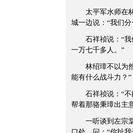
太平军水师在林绍
城一边说：“我们
石祥祯说：“我们
一万七千多人。”
林绍璋不以为然地
能有什么战斗力？”
石祥祯说：“不能
帮着那骆秉璋出主意
一听谈到左宗棠，
口处，问：“你扯我