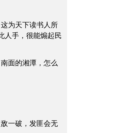
这为天下读书人所
此人手，很能煽起民
南面的湘潭，怎么
敌一破，发匪会无