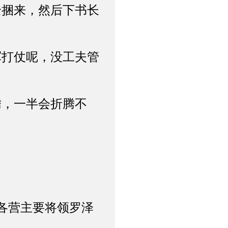
捆来，然后下书长
打仗呢，没工夫管
，一半会折腾不
各营主要将领罗泽