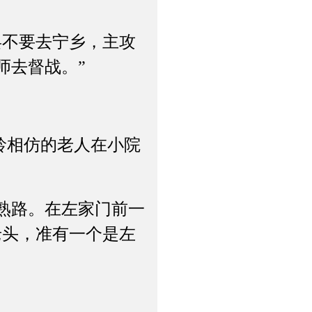
不要去宁乡，主攻
师去督战。”
龄相仿的老人在小院
熟路。在左家门前一
老头，准有一个是左