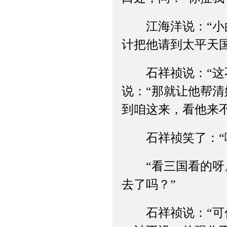
江海洋说：“小的
计把他请到太平天
石祥祯说：“这不
说：“那就让他帮
到咱这来，看他来
石祥祯笑了：“哪
“看三国看的呀。
去了吗？”
石祥祯说：“可你