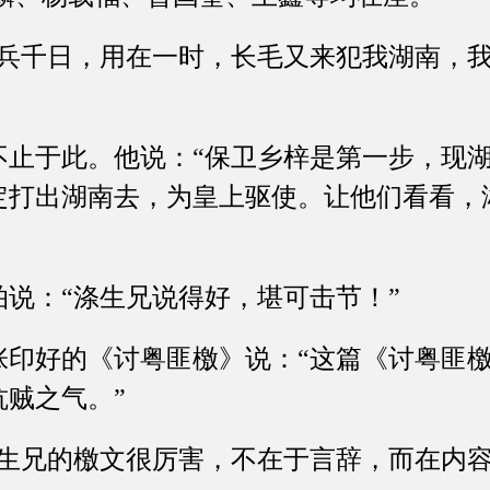
千日，用在一时，长毛又来犯我湖南，我
于此。他说：“保卫乡梓是第一步，现湖
定打出湖南去，为皇上驱使。让他们看看，
：“涤生兄说得好，堪可击节！”
好的《讨粤匪檄》说：“这篇《讨粤匪檄
贼之气。”
兄的檄文很厉害，不在于言辞，而在内容