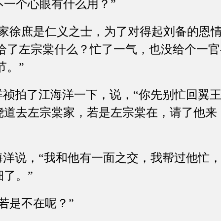
不一个心眼有什么用？”
徐庶是仁义之士，为了对得起刘备的恩情
儿给了左宗棠什么？忙了一气，也没给个一
节。”
祯拍了江海洋一下，说，“你先别忙回翼王
绕道去左宗棠家，若是左宗棠在，请了他来
洋说，“我和他有一面之交，我帮过他忙，
了。”
是不在呢？”