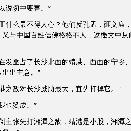
说切中要害。”
什么最不得人心？他们反孔孟，砸文庙，
，又与中国百姓信佛格格不人，这檄文中从
发匪占了长沙北面的靖港、西面的宁乡、
位出出主意。”
之敌对长沙威胁最大，宜先打掉它。”
也赞成。”
主张先打湘潭之敌，靖港是小股，湘潭之