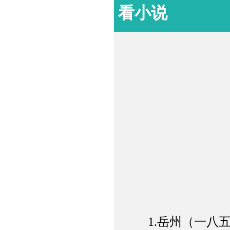
看小说
1.岳州（一八五