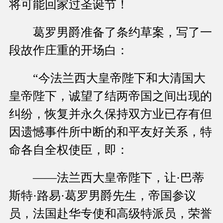
将可能回家过圣诞节！
葛罗男爵准备了条约草案，写了一
段故作庄重的开场白：
“今法兰西大皇帝陛下和大清国大
皇帝陛下，诚望了结两帝国之间出现的
纠纷，恢复并永久保持双方业已存有但
因遗憾事件所中断的和平友好关系，特
命各自全权使臣，即：
——法兰西大皇帝陛下，让·巴蒂
斯特·路易·葛罗男爵先生，帝国参议
员，法国赴华专使和高级特派员，荣誉