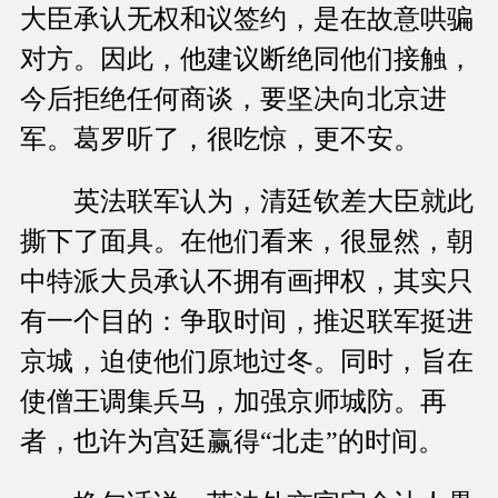
大臣承认无权和议签约，是在故意哄骗
对方。因此，他建议断绝同他们接触，
今后拒绝任何商谈，要坚决向北京进
军。葛罗听了，很吃惊，更不安。
英法联军认为，清廷钦差大臣就此
撕下了面具。在他们看来，很显然，朝
中特派大员承认不拥有画押权，其实只
有一个目的：争取时间，推迟联军挺进
京城，迫使他们原地过冬。同时，旨在
使僧王调集兵马，加强京师城防。再
者，也许为宫廷赢得“北走”的时间。