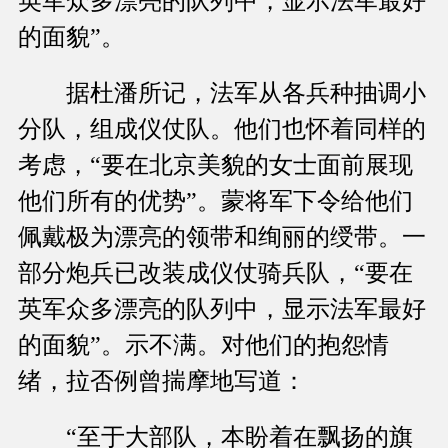
英军众多漂亮的队列中，显示法军最好
的面貌”。
据杜潘所记，法军从各兵种抽调小
分队，组成仪仗队。他们也怀着同样的
考虑，“要在北京美貌的女士面前展现
他们所有的优势”。蒙将军下令给他们
佩戴极为漂亮的领带和绚丽的绶带。一
部分炮兵已改装成仪仗骑兵队，“要在
英军众多漂亮的队列中，显示法军最好
的面貌”。示不满。对他们的抱怨情
绪，拉否例曾揣摩地写道：
“至于大部队，本盼着在飘扬的旗