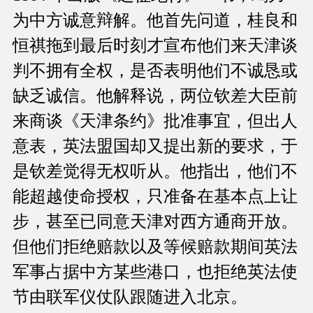
为中方诚意辩解。他首先问道，桂良和
恒祺拖到最后时刻才宣布他们来天津谈
判不拥有全权，是否表明他们不诚恳或
缺乏诚信。他解释说，两位钦差大臣前
来商谈《天津条约》批准事宜，但出人
意表，英法盟国却又提出新的要求，于
是钦差觉得无权听从。他指出，他们不
能超越使命授权，只准备在基本点上让
步，甚至已同意天津对西方通商开放。
但他们拒绝赔款以及等候赔款期间英法
军事占据中方某些港口，也拒绝英法使
节由联军仪仗队跟随进入北京。