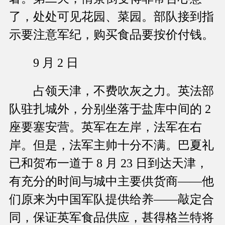
了，处处可见花园、菜园。部队接到指
示要注意军纪，购买食品要按价付钱。
9 月 2 日
占领天津，不费吹灰之力。英法部
队驻扎城外，分别坐落于盐库中间的 2
座要塞安营。英军在左岸，法军在右
岸。但是，法军主帅十分不满。巴夏礼
已和贺布一道于 8 月 23 日到达天津，
有充分的时间与城中主要供货商——他
们原来为中国军队提供给养——敲定合
同，保证英军食品供应，甚得格兰特将