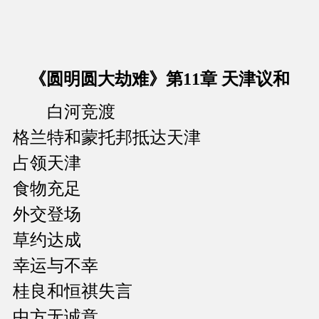
《圆明圆大劫难》第11章 天津议和
白河竞渡
格兰特和蒙托邦抵达天津
占领天津
食物充足
外交登场
草约达成
幸运与不幸
桂良和恒祺失言
中方无诚意