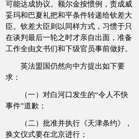
可能达成协议。额尔金按惯例，责成威
妥玛和巴夏礼把和平条件转递给钦差大
臣。钦差大臣则以同样方式，习惯于只
在谈判最后一轮之时才亲自出面，准备
工作全由文书们和下级官员事前做好。
英法盟国仍然向中方提出如下要
求：
（一）对白河口发生的“令人不快
事件”道歉；
（二）批准并执行《天津条约》，
换文仪式要在北京进行；