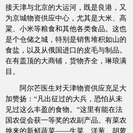
接天津与北京的大运河，既是良港，又
为京城物资供应中心，尤其是大米、高
粱、小米等粮食和其他各类食品。这也
是个仓储之城，特别是销售堆积如山的
食盐，以及从俄国进口的皮毛与制品。
在有盖顶的大商铺，货物齐全，琳琅满
目。
阿尔芒医生对天津物资供应充足大
加赞扬：“凡出征过的大兵，恐怕从未
见过这么丰盈的食物。”这里有能在法
国农促会获一等奖的农副产品。有菜农
挑来的新鲜蔬菜——生菜、洋葱、胡萝