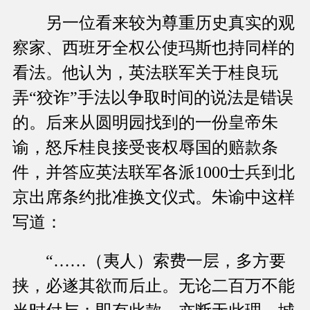
另一位看来较为尊重历史真实的观
察家、西班牙全权公使玛斯也持同样的
看法。他认为，英法联军关于桂良玩
弄“狡诈”手法以争取时间的说法是错误
的。后来从圆明园找到的一份皇帝朱
谕，怒斥桂良接受丧权辱国的赔款条
件，并答应英法联军各派1000士兵到北
京出席条约批准换文仪式。朱谕中这样
写道：
“……（夷人）索费一层，多方要
挟，必遂其欲而后止。无论二百万不能