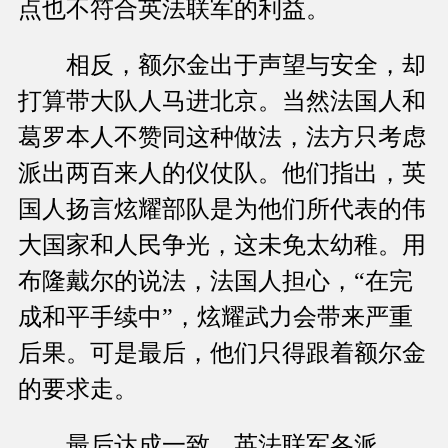
点也不符合英法联军的利益。
相反，额尔金出于声望与安全，却
打算带大队人马进北京。当然法国人和
葛罗本人不赞同这种做法，法方只考虑
派出两百来人的仪仗队。他们指出，英
国人扬言炫耀部队是为他们所代表的伟
大国家和人民争光，这未免太幼稚。用
布隆戴尔的说法，法国人担心，“在完
成和平手续中”，炫耀武力会带来严重
后果。可是最后，他们只得跟着额尔金
的要求走。
最后达成一致，英法联军各派