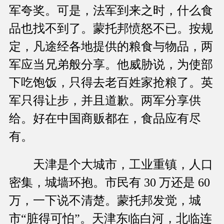
军夸奖。可是，法军到来之时，什么食
品也找不到了。蒙托邦愤怒不已。按规
定，凡途经各地提供的粮食与物品，两
军应当兄弟般分享。他威胁说，为使部
下吃饱饭，只得去老百姓家抢粮了。英
军只得让步，并且道歉。两军分享供
给。好在中国商贩都在，食品应有尽
有。
天津是个大城市，工业重镇，人口
密集，城墙环抱。市民有 30 万还是 60
万，一下说不清楚。蒙托邦发觉，城
市“脏得可怕”。天津东临白河，北临连