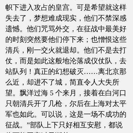
帜下进入攻占的皇宫。可是希望就这样
失去了，梦想难成现实，他们不禁深感
遗憾。他们咒骂外交，在征战中最美好
的时刻突然要他们停下来；也憎恨这些
清兵，刚一交火就退却。他们不是去打
仗，而是如此这般地沦落成仪仗队，去
站队列！真正的幻想破灭……离北京那
么近，却进不了城，简直令人大失所
望。飘洋过海 5 个来月，接着在白河口
只朝清兵开了几枪，尔后在上海对太平
军也如此。可以说，这是一场不成功的
征战。”部队上下只好相互安慰，都说