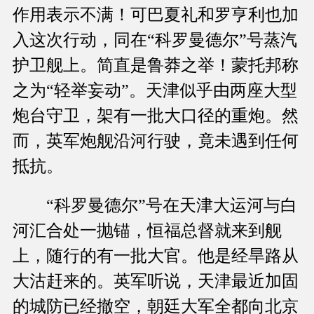
作用表示不满！可巴夏礼和罗亨利也加
入这次行动，同在“科罗曼德尔”号蒸汽
护卫舰上。简直是鲁莽之举！蒙托邦称
之为“轻举妄动”。天津似乎由两座大型
炮台守卫，架有一批大口径的重炮。然
而，英军炮舰沿河行驶，竟未遇到任何
抵抗。
“科罗曼德尔”号在天津大运河与白
河汇合处一抛锚，恒福总督就来到舰
上，随行的有一批大官。他是经旱路从
大沽赶来的。英军听说，天津最近加固
的城防已经撤空，朝廷大军全都向北京