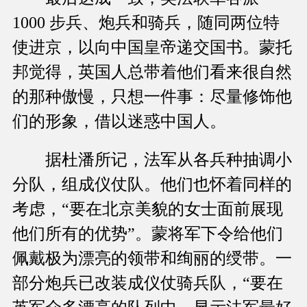
1000 步兵、炮兵和骑兵，随同两位特
使进京，以向中国皇帝递交国书。蒙托
邦觉得，英国人总带着他们看来很自然
的那种傲慢，只想一件事：尽量修饰他
们的形象，借以迷惑中国人。
据杜潘所记，法军从各兵种抽调小
分队，组成仪仗队。他们也怀着同样的
考虑，“要在北京美貌的女士面前展现
他们所有的优势”。蒙将军下令给他们
佩戴极为漂亮的领带和绚丽的绶带。一
部分炮兵已改装成仪仗骑兵队，“要在