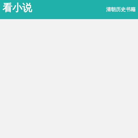
看小说
清朝历史书籍