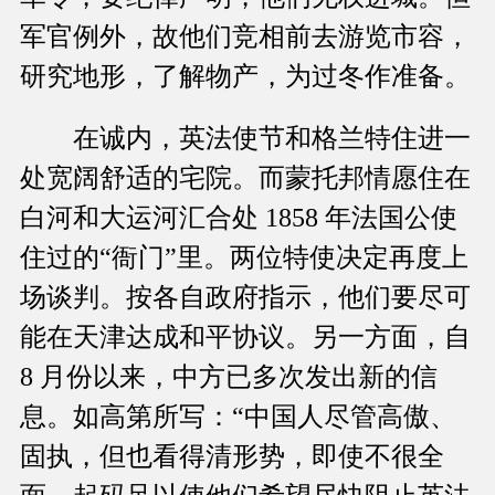
军官例外，故他们竞相前去游览市容，
研究地形，了解物产，为过冬作准备。
在诚内，英法使节和格兰特住进一
处宽阔舒适的宅院。而蒙托邦情愿住在
白河和大运河汇合处 1858 年法国公使
住过的“衙门”里。两位特使决定再度上
场谈判。按各自政府指示，他们要尽可
能在天津达成和平协议。另一方面，自
8 月份以来，中方已多次发出新的信
息。如高第所写：“中国人尽管高傲、
固执，但也看得清形势，即使不很全