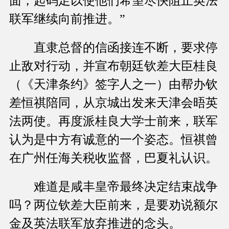
面，起码足以使他们希望尽快阻止英法
联军继续向前推进。”
直隶总督的信函接连不断，要求停
止敌对行动，并宣布朝廷钦差大臣桂良
（《天津条约》签字人之一）由帮办钦
差恒祺陪同，从京城出发来天津会晤英
法两使。再度派桂良大学士前来，联军
认为是中方有诚意的一个姿态。恒祺曾
在广州任海关税收监督，巴夏礼认识。
难道是咸丰皇帝最终决定结束战争
吗？两位钦差大臣前来，是要劝说额尔
金及英法联军放弃推进的念头。