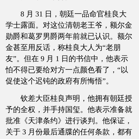
8 月 31 日，朝廷一品命官桂良大
学士露面。对这位清朝老王爷，额尔金
勋爵和葛罗男爵两年前就已认识。额尔
金甚至用反话，称桂良大人为“老朋
友”。但在 9 月 1 日的书信中，他表示
怕不得已要给对方一点颜色看了，“以
促使这个迟钝的政府有所悔悟”。
钦差大臣桂良声明，他拥有朝廷授
予的全权，并手持国玺。他表示准备就
批准《天津条约》进行谈判。他保证，
关于 3 月份最后通牒的任何条款，都有