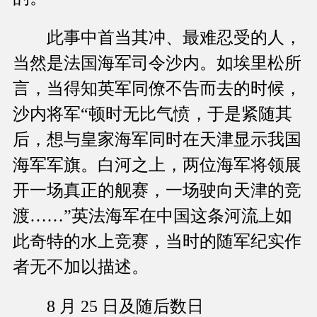
此事中首当其冲、最难忍受的人，
当然是法国海军司令沙内。如埃里松所
言，当得知英军同僚不告而去的时候，
沙内将军“顿时无比气愤，于是紧随其
后，想与皇家海军同时在天津显示我国
海军军旗。白河之上，两位海军将领展
开一场真正的舰赛，一场驶向天津的竞
渡……”英法海军在中国这条河流上如
此奇特的水上竞赛，当时的随军纪实作
者无不加以描述。
8 月 25 日及随后数日