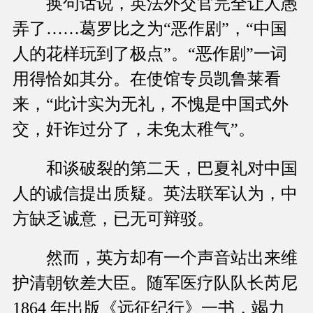
换句话说，英法外交官完全让人愚
弄了……葛罗比之为“恶作剧”，“中国
人的花样玩到了极点”。“恶作剧”一词
用得恰如其分。在使馆专员凯鲁莱看
来，“此计实为无礼，不愧是中国式外
交，奸诈过分了，未免太稚气”。
和谈破裂的第二天，巴夏礼对中国
人的诚信提出质疑。英法联军认为，中
方缺乏诚意，已无可辩驳。
然而，英方却有一个声音站出来维
护清朝钦差大臣。随军医疗队队长芮尼
1864 年出版《远征纪行》一书，竭力