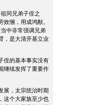
祖同兄弟子侄之
劳效悃，用成鸿猷。
这当中非常强调兄弟
臂，是大清开基立业
子侄的基本事实没有
国继续发挥了重要作
发展，太宗统治时期
，这个大家族至少也