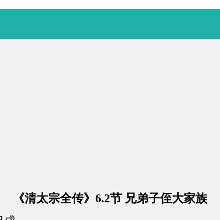
《清太宗全传》6.2节 兄弟子侄大家族