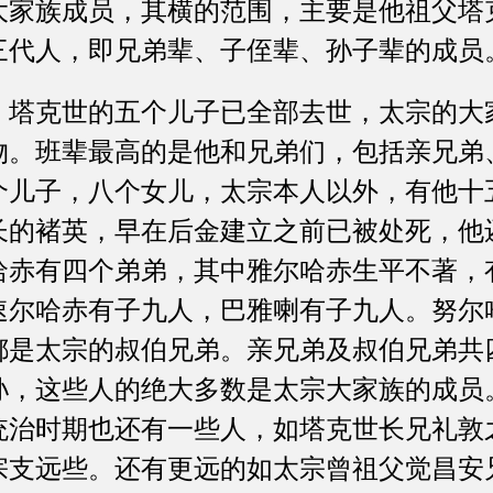
大家族成员，其横的范围，主要是他祖父塔
三代人，即兄弟辈、子侄辈、孙子辈的成员
克世的五个儿子已全部去世，太宗的大
物。班辈最高的是他和兄弟们，包括亲兄弟
个儿子，八个女儿，太宗本人以外，有他十
长的褚英，早在后金建立之前已被处死，他
哈赤有四个弟弟，其中雅尔哈赤生平不著，
速尔哈赤有子九人，巴雅喇有子九人。努尔
都是太宗的叔伯兄弟。亲兄弟及叔伯兄弟共
孙，这些人的绝大多数是太宗大家族的成员
统治时期也还有一些人，如塔克世长兄礼敦
宗支远些。还有更远的如太宗曾祖父觉昌安