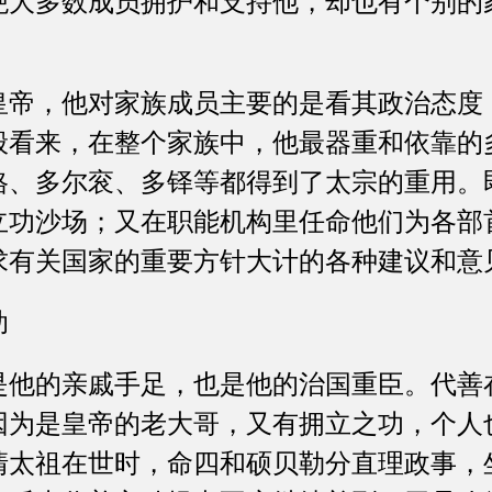
绝大多数成员拥护和支持他，却也有个别的
。
，他对家族成员主要的是看其政治态度
般看来，在整个家族中，他最器重和依靠的
格、多尔衮、多铎等都得到了太宗的重用。
立功沙场；又在职能机构里任命他们为各部
求有关国家的重要方针大计的各种建议和意
助
的亲戚手足，也是他的治国重臣。代善
因为是皇帝的老大哥，又有拥立之功，个人
清太祖在世时，命四和硕贝勒分直理政事，