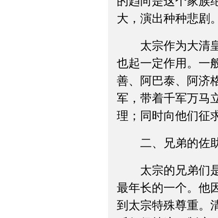
的趋向是这个家族
大，演出种种悲剧
太宗作为大清皇帝
也起一定作用。一
善、阿巴泰、阿济
军，带着千军万马
理；同时向他们征
二、兄弟的佐
太宗的兄弟们是他
最年长的一个。他
到太宗特殊尊重。