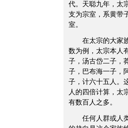
代。天聪九年，太
支为宗室，系黄带
室。
在太宗的大家族中
数为例，太宗本人
子，汤古岱二子，
子，巴布海一子，
子，计六十五人。
人的四倍计算，太
有数百人之多。
任何人群或人类集