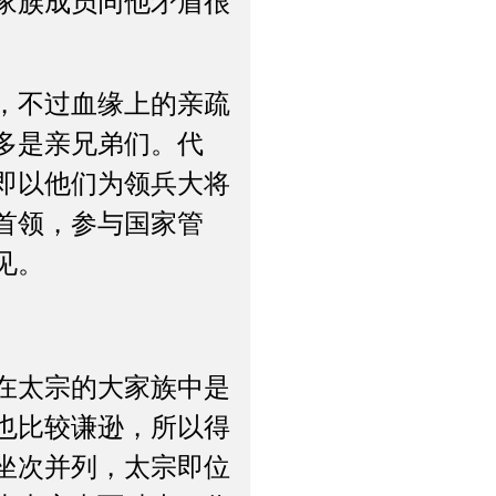
家族成员同他矛盾很
，不过血缘上的亲疏
多是亲兄弟们。代
即以他们为领兵大将
首领，参与国家管
见。
在太宗的大家族中是
也比较谦逊，所以得
坐次并列，太宗即位