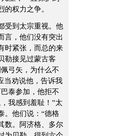
烈的权力之争。
都受到太宗重视。他
而言，他们没有突出
有时紧张，而总的来
贝勒接见过蒙古客
则佩弓矢，为什么不
应当劝说他，告诉我
阿巴泰参加，他拒不
，我感到羞耻！”太
泰。他们说：“德格
其数。阿济格、多尔
封为贝勒，得到六个