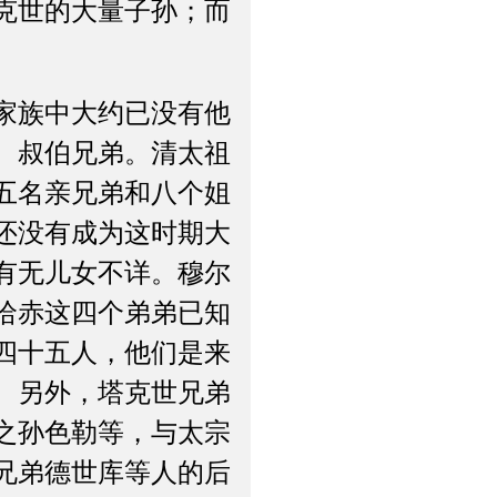
克世的大量子孙；而
。
家族中大约已没有他
、叔伯兄弟。清太祖
五名亲兄弟和八个姐
还没有成为这时期大
有无儿女不详。穆尔
哈赤这四个弟弟已知
四十五人，他们是来
。另外，塔克世兄弟
之孙色勒等，与太宗
兄弟德世库等人的后