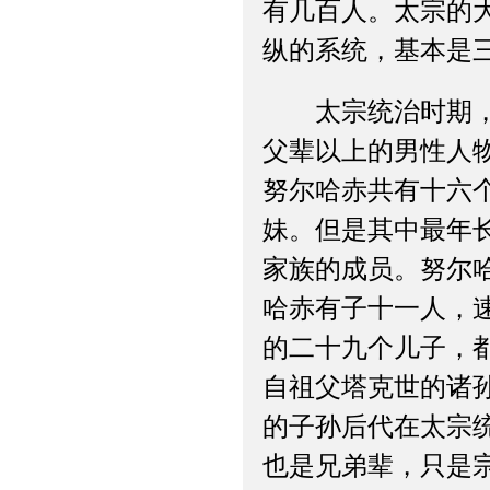
有几百人。太宗的
纵的系统，基本是
太宗统治时期，塔
父辈以上的男性人
努尔哈赤共有十六
妹。但是其中最年
家族的成员。努尔
哈赤有子十一人，
的二十九个儿子，
自祖父塔克世的诸
的子孙后代在太宗
也是兄弟辈，只是