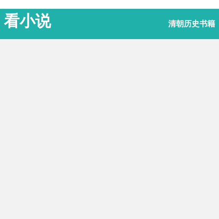
看小说
清朝历史书籍