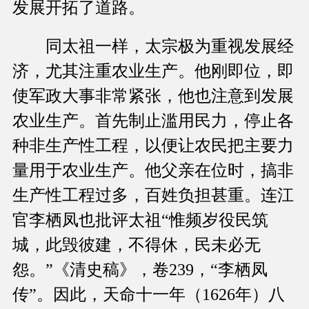
发展开拓了道路。
同太祖一样，太宗极为重视发展经
济，尤其注重农业生产。他刚即位，即
使军政大事非常紧张，他也注意到发展
农业生产。首先制止滥用民力，停止各
种非生产性工程，以便让农民把主要力
量用于农业生产。他父亲在位时，搞非
生产性工程过多，百姓负担甚重。连江
官李栖凤也批评太祖“惟频岁役民筑
城，此毁彼建，不得休，民未必无
怨。”《清史稿》，卷239，“李栖凤
传”。因此，天命十一年（1626年）八