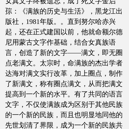
女真文字终被遗忘，成了死文字金启
孮：《满族的历史与生活》，黑龙江出
版社，1981年版。。直到努尔哈赤兴
起，还在正式建国以前，他就命额尔德
尼用蒙古文字作基础，结合女真族语
言，创造了新的文字——满文，即无圈
点老满文。太宗时，命满族的杰出学者
达海对满文实行改革，加上圈点，制作
了新满文，称有圈点满文，从而把满文
提高到一个新的水平。有了共同的语言
文字，不仅使满族成为区别于其他民族
的一个新的民族，而且也明显地同他的
先世划清了界限，成为一个新的民族共