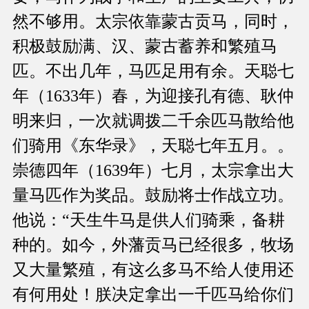
然不够用。太宗依靠蒙古贡马，同时，
积极鼓励满、汉、蒙古蓄养和繁殖马
匹。不出几年，马匹足用有余。天聪七
年（1633年）春，为迎接孔有德、耿仲
明来归，一次就调拨二千余匹马散给他
们骑用《东华录》，天聪七年五月。。
崇德四年（1639年）七月，太宗拿出大
量马匹作为奖品。鼓励将士作战立功。
他说：“天生牛马是供人们骑乘，备耕
种的。如今，外藩贡马已经很多，牧场
又大量繁殖，有这么多马不给人使用还
有何用处！朕决定拿出一千匹马给你们