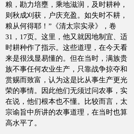
粮，勘力培壅，乘地滋润，及时耕种，
则秋成刈获，户庆充盈。如失时不耕，
粮从何得耶！”《清太宗实录》，卷
31，17页。这里，他又就因地制宜、适
时耕种作了指示。这些道理，在今天看
来是很浅显易懂的。但在当时，满族贵
族不事任何农业生产，只靠战争掠夺和
赏赐而致富，认为这是比从事生产更光
荣的事情。因此他们无须过问农事，实
在说，他们根本也不懂。比较而言，太
宗谕旨中所讲的农事道理，在当时也算
高水平了。