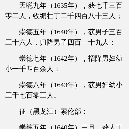
天聪九年（1635年），获七千三百
零二人，收编壮丁二千四百八十三人；
崇德五年（1640年），获男子三百
三十六人，归降男子四百一十九人；
崇德七年（1642年），招降男妇幼
小一千四百余人；
崇德八年（1643年），获男妇幼小
三千七百零三人。
征（黑龙江）索伦部：
崇德五年（1640年）三月，获人丁