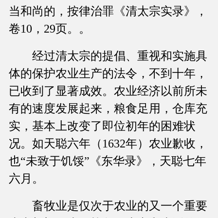
当和尚的，按律治罪《清太宗实录》，
卷10，29页。。
经过清太宗的提倡、重视和实施具
体的保护农业生产的法令，不到十年，
已收到了显著成效。农业经济以前所未
有的速度发展起来，粮食足用，仓库充
实，基本上改变了即位初年的困难状
况。如天聪六年（1632年）农业歉收，
也“未致于饥馁”《东华录》，天聪七年
六月。
畜牧业是仅次于农业的又一个重要