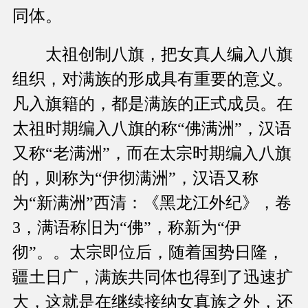
同体。
太祖创制八旗，把女真人编入八旗
组织，对满族的形成具有重要的意义。
凡入旗籍的，都是满族的正式成员。在
太祖时期编入八旗的称“佛满洲”，汉语
又称“老满洲”，而在太宗时期编入八旗
的，则称为“伊彻满洲”，汉语又称
为“新满洲”西清：《黑龙江外纪》，卷
3，满语称旧为“佛”，称新为“伊
彻”。。太宗即位后，随着国势日隆，
疆土日广，满族共同体也得到了迅速扩
大，这就是在继续接纳女真族之外，还