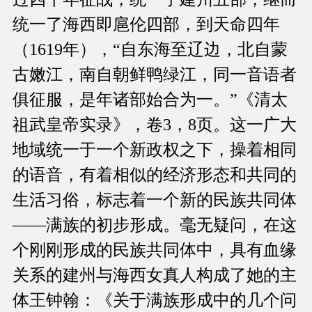
统一了海西即扈伦四部，到天命四年
（1619年），“自东海至辽边，北自蒙
古嫩江，南自朝鲜鸭绿江，同一音语者
俱征服，是年诸部始合为一。”《清太
祖武皇帝实录》，卷3，8页。这一广大
地域统一于一个新政权之下，操着相同
的语音，有着相似的经济形态和共同的
生活习俗，标志着一个新的民族共同体
——满族的初步形成。毫无疑问，在这
个刚刚形成的民族共同体中，具有血缘
关系的建州与海西女真人构成了她的主
体王钟翰：《关于满族形成中的几个问