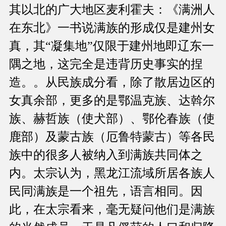
其以北的广大地区麦利霍夫：《满洲人
在东北》一书说满族的形成仅是建州女
真，其“凝集地”仅限于建州地即辽东一
隅之地，这完全是违背历史事实的捏
造。。从民族成分看，除了散居边区的
女真余部，更多的是鄂温克族、达斡尔
族、赫哲族（使犬部）、鄂伦春族（使
鹿部）及蒙古族（厄鲁特蒙古）等各民
族中的很多人被纳入到满族共同体之
内。太宗认为，黑龙江流域所居各族人
民同满族是一个祖先，语言相同。因
此，在太宗看来，毫无疑问他们是满族