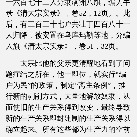
千六百七十三人分隶满洲八旗，编为牛
录《清太宗实录》，卷52，12页。。此
后，有三百三十七户共壮丁四百八十一
人归降，被安置在乌库玛勒等地，分编
入旗《清太宗实录》，卷51，32页。
太宗比他的父亲更清醒地看到了问
题症结之所在，他一即位，就实行“编
户为民”的政策，制定“离主条例”，推
行新的剥削方式，大量地解放奴隶，从
而使旧的生产关系得到改变，最终导致
新的生产关系即封建制的生产关系得以
确立起来。所有这些都为生产力的空前