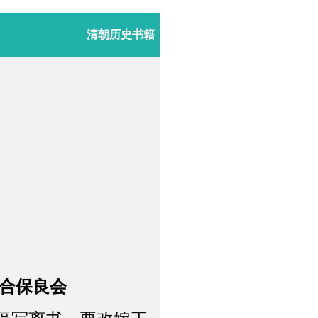
清朝历史书籍
联合保良会