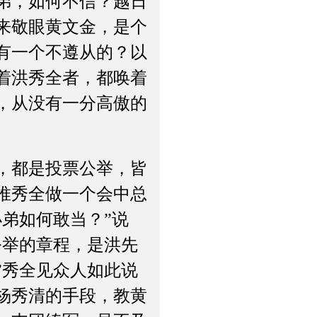
弟，如何不信？越日
来敬眼黄文金，是个
有一个不遵从的？以
着洪秀全者，都唤着
，从没有一分高傲的
，都是投票公举，皆
推秀全做一个会中总
弟如何敢当？”说
公举的章程，是洪先
”秀全见众人如此说
杨秀清的手段，教黄