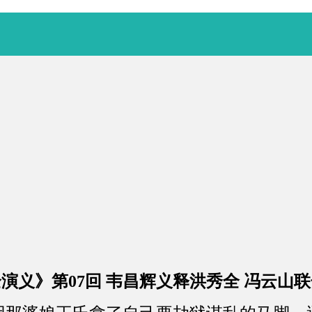
演义》第07回 韦昌辉义释洪秀全 冯云山