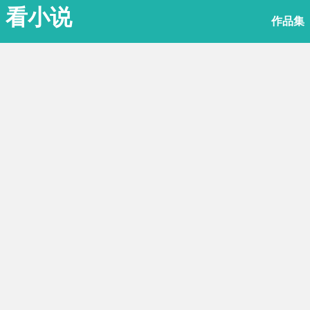
看小说
作品集