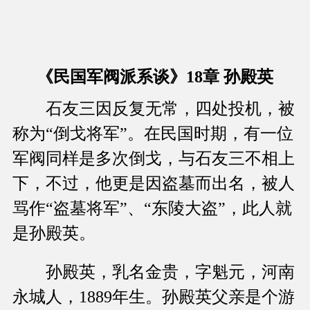
《民国军阀派系谈》18章 孙殿英
石友三因反复无常，四处投机，被
称为“倒戈将军”。在民国时期，有一位
军阀同样是多次倒戈，与石友三不相上
下，不过，他更是因盗墓而出名，被人
骂作“盗墓将军”、“东陵大盗”，此人就
是孙殿英。
孙殿英，乳名金贵，字魁元，河南
永城人，1889年生。孙殿英父亲是个游