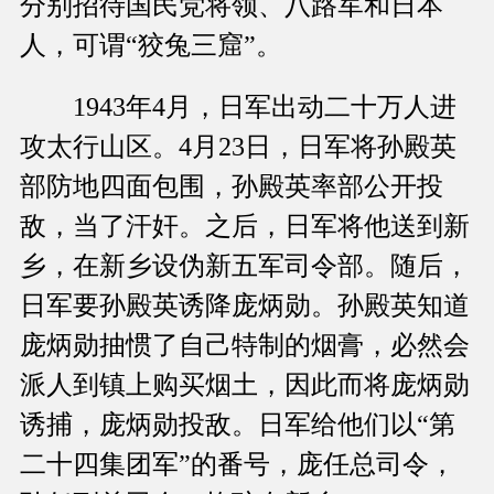
分别招待国民党将领、八路军和日本
人，可谓“狡兔三窟”。
1943年4月，日军出动二十万人进
攻太行山区。4月23日，日军将孙殿英
部防地四面包围，孙殿英率部公开投
敌，当了汗奸。之后，日军将他送到新
乡，在新乡设伪新五军司令部。随后，
日军要孙殿英诱降庞炳勋。孙殿英知道
庞炳勋抽惯了自己特制的烟膏，必然会
派人到镇上购买烟土，因此而将庞炳勋
诱捕，庞炳勋投敌。日军给他们以“第
二十四集团军”的番号，庞任总司令，