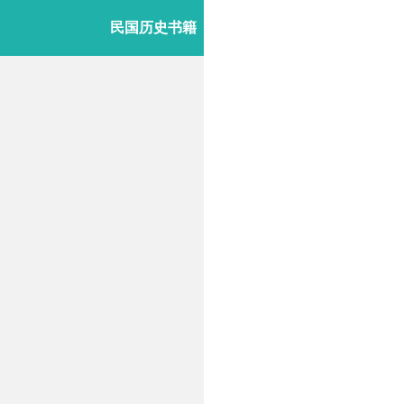
民国历史书籍