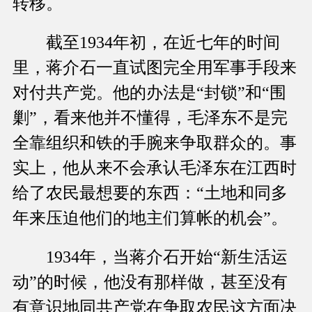
转移。
截至1934年初，在近七年的时间
里，蒋介石一直试图完全用军事手段来
对付共产党。他的办法是“封锁”和“围
剿”，看来他并不懂得，毛泽东不是完
全靠组织和铁的手腕来争取群众的。事
实上，他从来不会承认毛泽东在江西时
给了农民最想要的东西：“土地和同多
年来压迫他们的地主们算帐的机会”。
1934年，当蒋介石开始“新生活运
动”的时候，他没有那样做，甚至没有
有意识地同共产党在争取农民这方面决