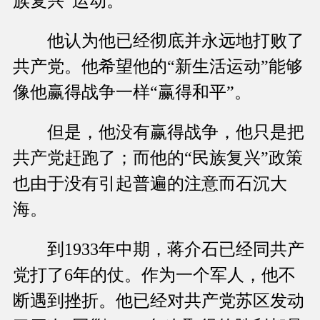
族复兴”运动。
他认为他已经彻底并永远地打败了
共产党。他希望他的“新生活运动”能够
像他赢得战争一样“赢得和平”。
但是，他没有赢得战争，他只是把
共产党赶跑了；而他的“民族复兴”政策
也由于没有引起普遍的注意而石沉大
海。
到1933年中期，蒋介石已经同共产
党打了6年的仗。作为一个军人，他不
断遇到挫折。他已经对共产党苏区发动