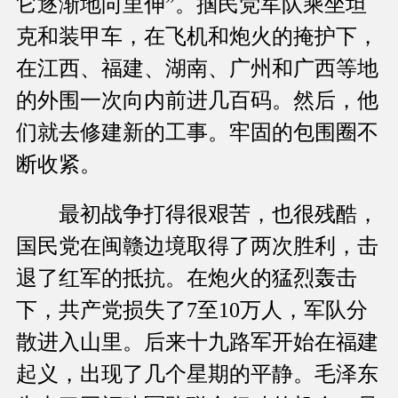
它逐渐地向里伸”。掴民党军队乘坐坦
克和装甲车，在飞机和炮火的掩护下，
在江西、福建、湖南、广州和广西等地
的外围一次向内前进几百码。然后，他
们就去修建新的工事。牢固的包围圈不
断收紧。
最初战争打得很艰苦，也很残酷，
国民党在闽赣边境取得了两次胜利，击
退了红军的抵抗。在炮火的猛烈轰击
下，共产党损失了7至10万人，军队分
散进入山里。后来十九路军开始在福建
起义，出现了几个星期的平静。毛泽东