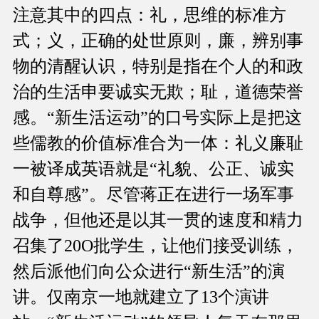
注意其中的四点：礼，思维的标准方
式；义，正确的处世原则，廉，辨别事
物的清醒认识，特别是指在个人的和政
治的生活申要诚实无欺；耻，道德荣誉
感。“新生活运动”的口号实际上是把这
些儒教的价值标准合为一体：礼义廉耻
一被译成英语就是“礼貌、公正、诚实
和自尊感”。尽管蒋正在进行一场军事
战争，但他还是以其一贯的速度和精力
召集了20O批学生，让他们接受训练，
然后派他们向公众进行“新生活”的演
讲。仅南京一地就建立了13个演讲