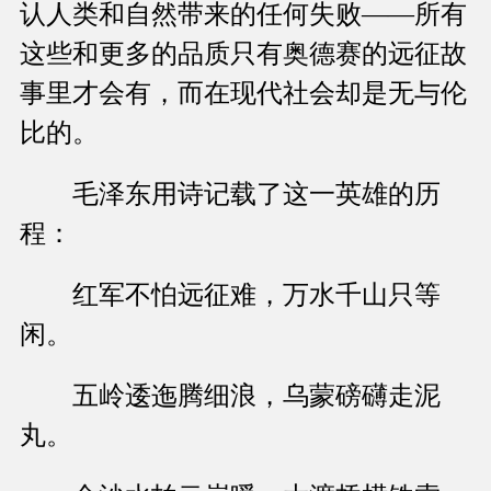
认人类和自然带来的任何失败——所有
这些和更多的品质只有奥德赛的远征故
事里才会有，而在现代社会却是无与伦
比的。
毛泽东用诗记载了这一英雄的历
程：
红军不怕远征难，万水千山只等
闲。
五岭逶迤腾细浪，乌蒙磅礴走泥
丸。