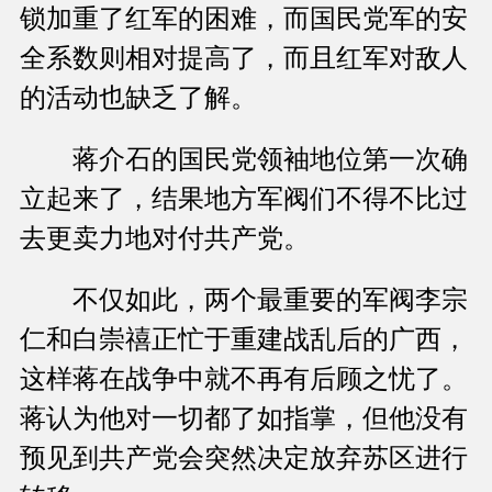
锁加重了红军的困难，而国民党军的安
全系数则相对提高了，而且红军对敌人
的活动也缺乏了解。
蒋介石的国民党领袖地位第一次确
立起来了，结果地方军阀们不得不比过
去更卖力地对付共产党。
不仅如此，两个最重要的军阀李宗
仁和白崇禧正忙于重建战乱后的广西，
这样蒋在战争中就不再有后顾之忧了。
蒋认为他对一切都了如指掌，但他没有
预见到共产党会突然决定放弃苏区进行