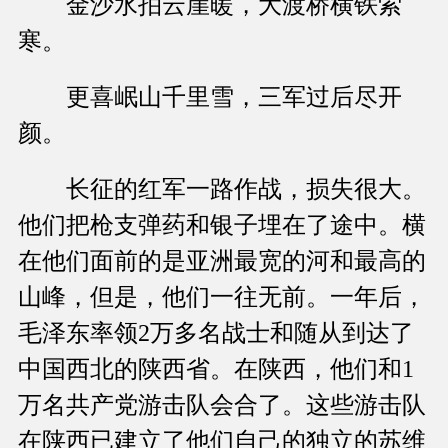
金沙水拍云崖暖，大渡桥横铁索
寒。
更喜岷山千里雪，三军过后尽开
颜。
长征的红军一路作战，损失很大。
他们把枪支弹药和银子埋在了途中。横
在他们面前的是亚洲最宽的河和最高的
山峰，但是，他们一往无前。一年后，
毛泽东率领2万多名战士和随从到达了
中国西北的陕西省。在陕西，他们和1
万名共产党游击队会合了。这些游击队
在陕西已建立了他们自己的独立的苏维