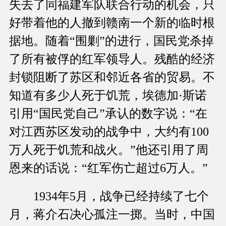
失去了同福建军队联合行动的机会，只
好带着他的人撤到赣南一个新的临时根
据地。随着“围剿”的进行，国民党杀掉
了所有被俘的红军领导人。残酷的经济
封锁阻断了苏区和邻近各省的贸易。不
知道有多少人死于饥荒，埃德加·斯诺
引用“国民党自己”承认的数字说：“在
对江西苏区发动的战争中，大约有100
万人死于饥荒和战火。”他还引用了周
恩来的话说：“红军伤亡超过6万人。”
1934年5月，战争已经持续了七个
月，蒋介石决心孤注一掷。当时，中国