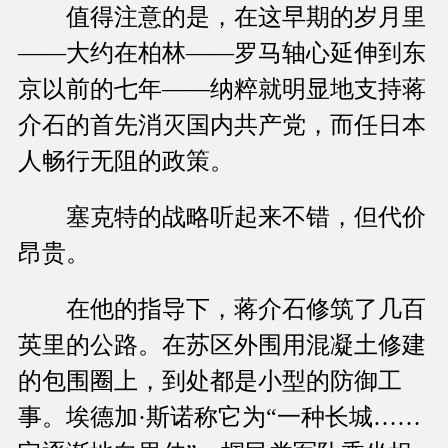
值得注意的是，在这早期的岁月里
——大约在柏林——罗马轴心延伸到东
京以前的七年——纳粹就明显地支持蒋
介石的首先消灭国内共产党，而任日本
人畅行无阻的政策。
塞克特的战略听起来不错，但代价
昂贵。
在他的指导下，蒋介石修筑了几百
英里的公路。在苏区外围用混凝土修建
的包围圈上，到处都是小型的防御工
事。埃德加·斯诺称它为“一种长城……