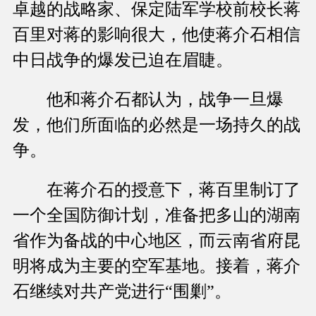
卓越的战略家、保定陆军学校前校长蒋
百里对蒋的影响很大，他使蒋介石相信
中日战争的爆发已迫在眉睫。
他和蒋介石都认为，战争一旦爆
发，他们所面临的必然是一场持久的战
争。
在蒋介石的授意下，蒋百里制订了
一个全国防御计划，准备把多山的湖南
省作为备战的中心地区，而云南省府昆
明将成为主要的空军基地。接着，蒋介
石继续对共产党进行“围剿”。