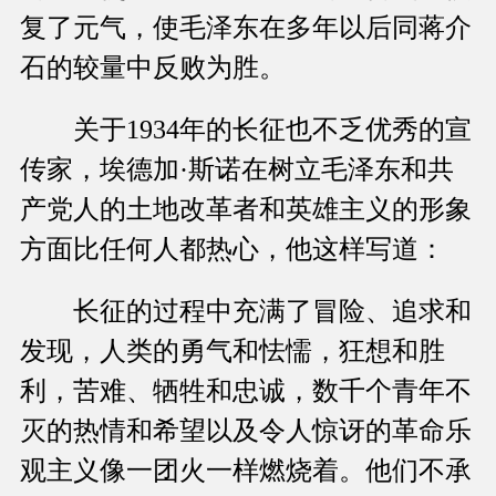
复了元气，使毛泽东在多年以后同蒋介
石的较量中反败为胜。
关于1934年的长征也不乏优秀的宣
传家，埃德加·斯诺在树立毛泽东和共
产党人的土地改革者和英雄主义的形象
方面比任何人都热心，他这样写道：
长征的过程中充满了冒险、追求和
发现，人类的勇气和怯懦，狂想和胜
利，苦难、牺牲和忠诚，数千个青年不
灭的热情和希望以及令人惊讶的革命乐
观主义像一团火一样燃烧着。他们不承