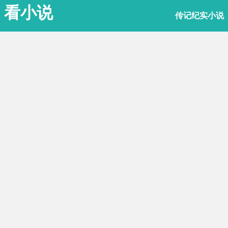
看小说
传记纪实小说