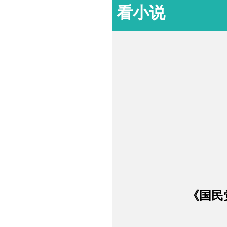
看小说
《国民