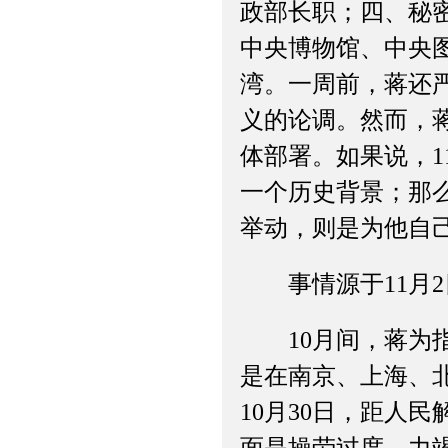
政部长职；四、秘
中央博物馆、中央
湾。一周前，蒋还
义的论调。然而，
体部署。如果说，
一个历史背景；那
举动，则是为他自
事情源于11月2
10月间，蒋为指
是在南京、上海、
10月30日，距人
面是操劳过度，力