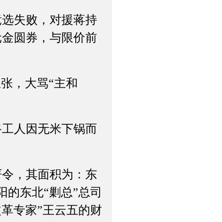
选失败，对援蒋持
元金圆券，与限价前
张，大骂“主和
路工人因无米下锅而
严令，其面积为：东
的东北“剿总”总司
革专家”王云五的财