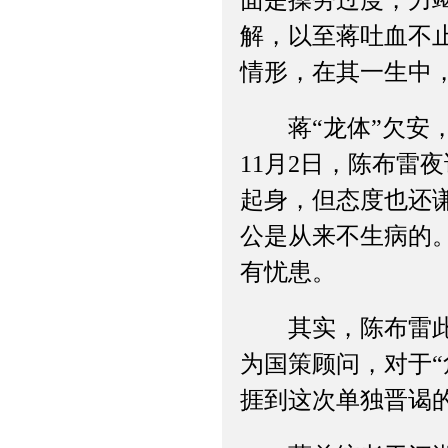
解，以至蒋吐血不
情形，在其一生中
蒋“龙体”欠安，
11月2日，陈布雷
起身，但态度也还谦
公是从来不生病的
有忧患。
其实，陈布雷此行
为国策顾问，对于“
捱到这次单独晋谒