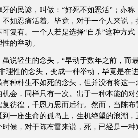
的民谚，叫做：“好死不如恶活”；亦称：
，不如忍痛活着。毕竟，对于一个人来说，
不可复有。一个人若是选择“自杀”这种方式
理性的举动。
说轻生的念头，“早动于数年之前，而最
非理性的念头，变成一种举动，毕竟是在进
虽有种种生不如死的念头，但并没有将这一
的机会，同样只有一次。出于一种本能的对
徨复彷徨，千恩万思而后行。然而，当陈布雷
逼到一座生命的孤岛上，生机绝望的浪潮，
个时候，对于陈布雷来说，死，已经是一种