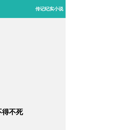
传记纪实小说
不得不死