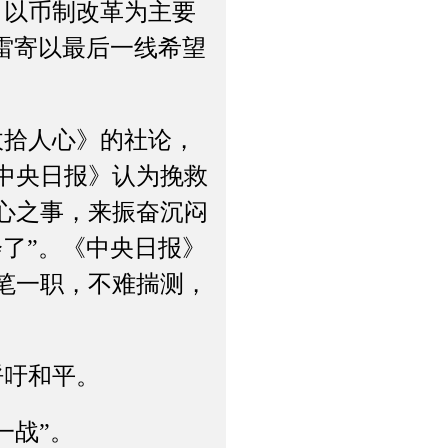
以币制改革为主要
雷寄以最后一线希望
拾人心》的社论，
中央日报》认为挽救
心之事，来振奋沉闷
了”。《中央日报》
笔一职，不难揣测，
吁和平。
一战”。