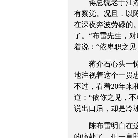
蒋总统老于江湖，
有察觉。况且，以
在深夜奔波劳碌的
了。“布雷先生，
着说：“依卑职之见
蒋介石心头一惊，
地注视着这个一贯
不过，看着20年
道：“依你之见，
说出口后，却是冷
陈布雷明白在这个
的痛处了。但一言