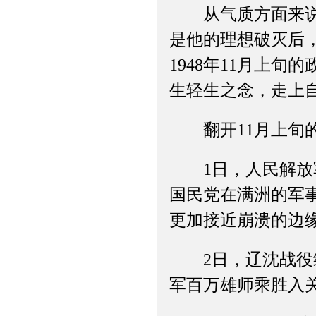
从气质方面来说，
是他的理想破灭后
1948年11月上
生轻生之念，走上
翻开11月上旬的
1日，人民解放军
国民党在满洲的军
更加接近崩溃的边
2日，辽沈战役结
军百万雄师乘胜入