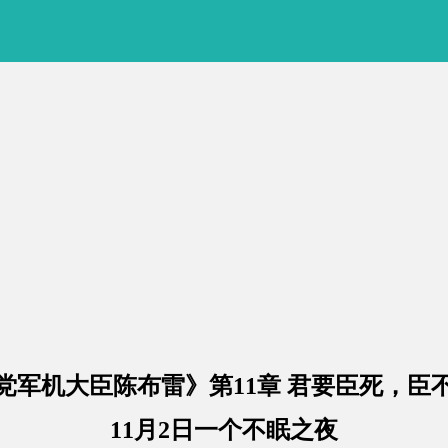
党军机大臣陈布雷》第11章 君要臣死，臣
11月2日一个不眠之夜