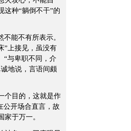
这种“躺倒不干”的
然不能不有所表示。
床”上接见，虽没有
。“与卑职不同，介
真诚地说，言语间颇
一个目的，这就是作
宜在公开场合直言，故
国家于万一。