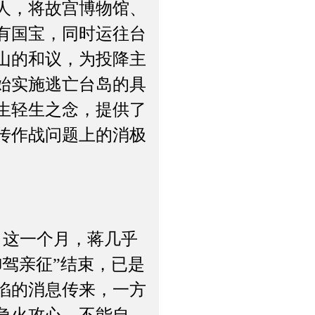
人，将故宫博物馆、
有国宝，同时运往台
山的和议，为投降主
始实施逃亡台岛的具
生轻生之念，提供了
传作战问题上的消极
，这一个月，蒋几乎
驾亲征”结束，已是
失陷的消息传来，一方
急火攻心，不能自