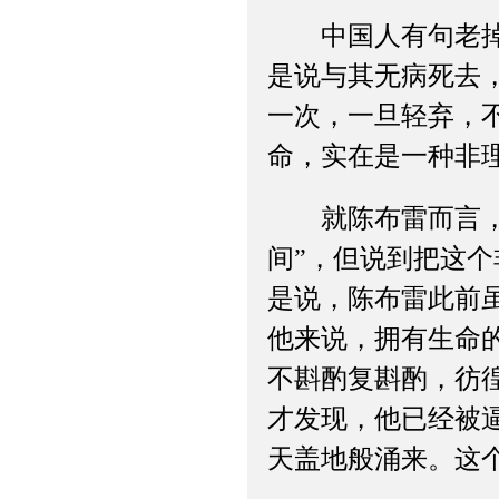
中国人有句老掉牙
是说与其无病死去
一次，一旦轻弃，
命，实在是一种非
就陈布雷而言，虽
间”，但说到把这个
是说，陈布雷此前
他来说，拥有生命
不斟酌复斟酌，彷
才发现，他已经被
天盖地般涌来。这