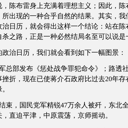
陈布雷身上充满着理想主义；因此，陈
，所出现的一种合乎自然的结果。其实，我
旬的政治日历，就会得出这样一个结论：站在
自杀之路，正是一种必然结局名至可以说是
政治日历，我们就会看到如下一幅图景：
总部发布《惩处战争罪犯命令》；路透社
事挫折，现在已使蒋介石政府比过去20年存
缘。
束，国民党军精锐47万余人被歼，东北
关，直迫平津，中原震荡，京师摇动。