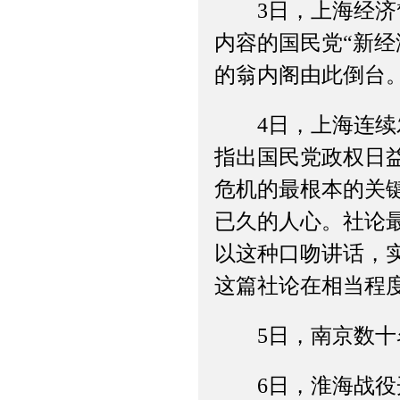
3日，上海经济督
内容的国民党“新
的翁内阁由此倒台
4日，上海连续发
指出国民党政权日
危机的最根本的关
已久的人心。社论
以这种口吻讲话，
这篇社论在相当程
5日，南京数十名
6日，淮海战役开