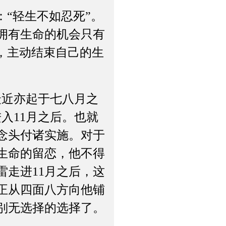
“轻生不如忍死”。
拥有生命的机会只有
，主动结束自己的生
近亦起于七八月之
入11月之后。也就
念头付诸实施。对于
生命的留恋，他不得
走进11月之后，这
正从四面八方向他铺
别无选择的选择了。