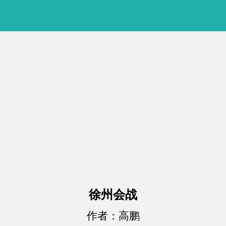
徐州会战
作者：高鹏