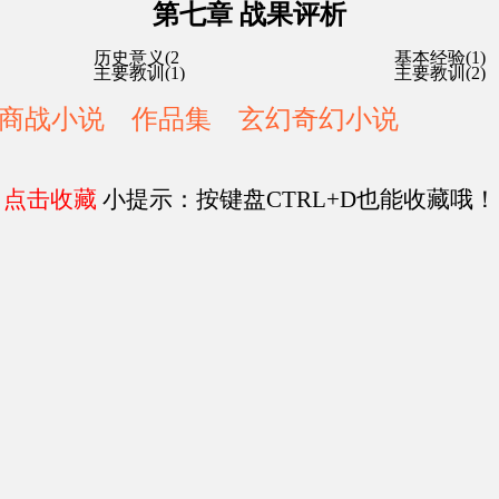
第七章 战果评析
历史意义(2
基本经验(1)
主要教训(1)
主要教训(2)
商战小说
作品集
玄幻奇幻小说
点击收藏
小提示：按键盘CTRL+D也能收藏哦！