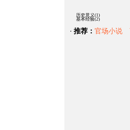
历史意义(1)
基本经验(2)
·
推荐：
官场小说