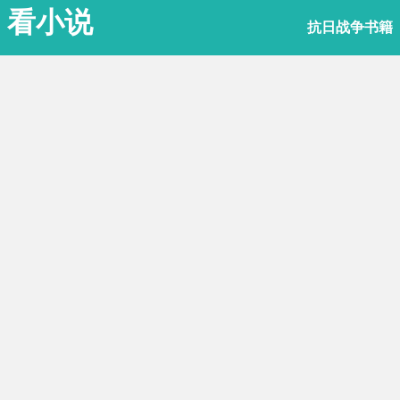
看小说
抗日战争书籍