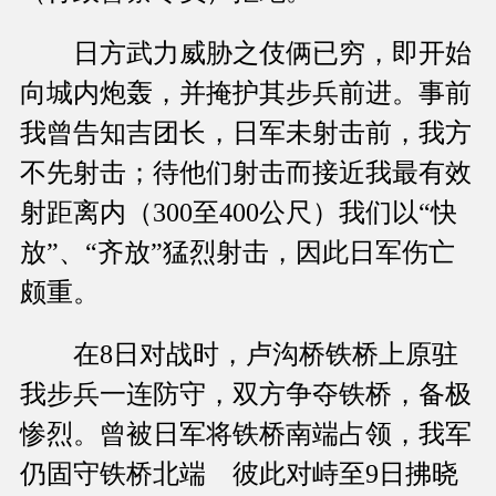
日方武力威胁之伎俩已穷，即开始
向城内炮轰，并掩护其步兵前进。事前
我曾告知吉团长，日军未射击前，我方
不先射击；待他们射击而接近我最有效
射距离内（300至400公尺）我们以“快
放”、“齐放”猛烈射击，因此日军伤亡
颇重。
在8日对战时，卢沟桥铁桥上原驻
我步兵一连防守，双方争夺铁桥，备极
惨烈。曾被日军将铁桥南端占领，我军
仍固守铁桥北端 彼此对峙至9日拂晓