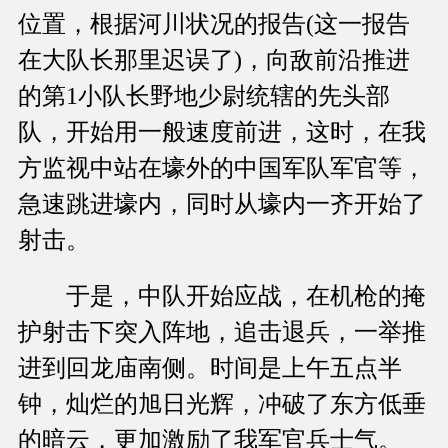
位置，根据河川状况的报告(这一报告
在大队长那里迟误了)，向敌前沿推进
的第1小队长野地少尉统辖的先头部
队，开始用一般速度前进，这时，在我
方监视中站在壕外的中国军队军官等，
急速跳进壕内，同时从壕内一齐开始了
射击。
于是，中队开始应战，在机枪的掩
护射击下突入阵地，追击退兵，一举推
进到回龙庙南侧。时间是上午五点半
钟，灿烂的旭日光辉，冲破了东方低垂
的暗云，更加激励了我军官兵士气。