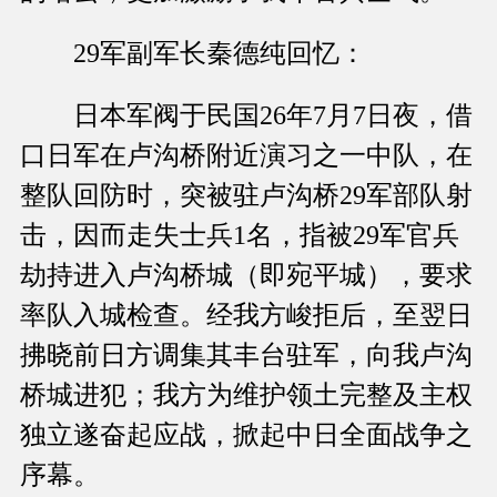
29军副军长秦德纯回忆：
日本军阀于民国26年7月7日夜，借
口日军在卢沟桥附近演习之一中队，在
整队回防时，突被驻卢沟桥29军部队射
击，因而走失士兵1名，指被29军官兵
劫持进入卢沟桥城（即宛平城），要求
率队入城检查。经我方峻拒后，至翌日
拂晓前日方调集其丰台驻军，向我卢沟
桥城进犯；我方为维护领土完整及主权
独立遂奋起应战，掀起中日全面战争之
序幕。