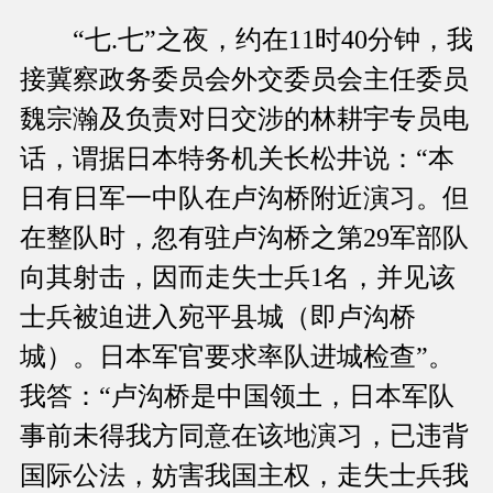
“七.七”之夜，约在11时40分钟，我
接冀察政务委员会外交委员会主任委员
魏宗瀚及负责对日交涉的林耕宇专员电
话，谓据日本特务机关长松井说：“本
日有日军一中队在卢沟桥附近演习。但
在整队时，忽有驻卢沟桥之第29军部队
向其射击，因而走失士兵1名，并见该
士兵被迫进入宛平县城（即卢沟桥
城）。日本军官要求率队进城检查”。
我答：“卢沟桥是中国领土，日本军队
事前未得我方同意在该地演习，已违背
国际公法，妨害我国主权，走失士兵我