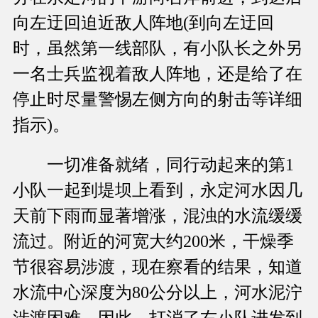
向左迂回迫近敌人阵地(到向左迂回
时，虽然第一线部队，有小队长之外另
一名士兵监视着敌人阵地，还是给了在
停止时尽量警惕左侧方向的射击等详细
指示)。
一切准备就绪，同行动起来的第1
小队一起到堤坝上看到，永定河水因几
天前下雨而显著增涨，混浊的水流缓缓
流过。附近的河宽大约200米，干燥季
节很容易涉渡，现在察看的结果，知道
水流中心深度为80公分以上，河水泥泞
涉渡困难。因此，打消了右小队进发到