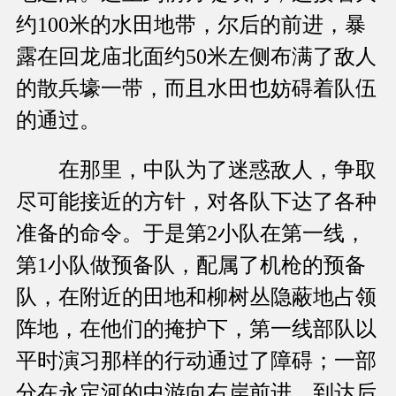
约100米的水田地带，尔后的前进，暴
露在回龙庙北面约50米左侧布满了敌人
的散兵壕一带，而且水田也妨碍着队伍
的通过。
在那里，中队为了迷惑敌人，争取
尽可能接近的方针，对各队下达了各种
准备的命令。于是第2小队在第一线，
第1小队做预备队，配属了机枪的预备
队，在附近的田地和柳树丛隐蔽地占领
阵地，在他们的掩护下，第一线部队以
平时演习那样的行动通过了障碍；一部
分在永定河的中游向右岸前进，到达后