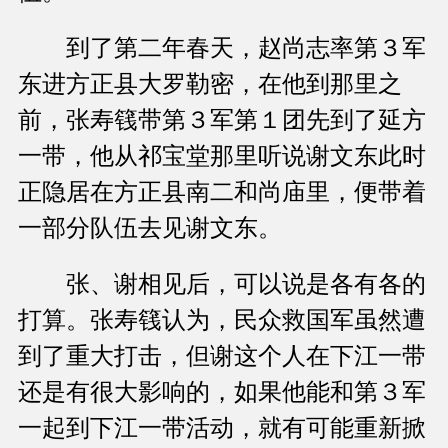
到了第二年春天，赵尚志率第３军
东进方正县大罗勒密，在他到那里之
前，张寿篯带第３军第１团先到了延方
一带，他从祁宝堂那里听说谢文东此时
正隐居在方正县南二和尚庙里，便带着
一部分队伍去见谢文东。
张、谢相见后，可以说是各有各的
打算。张寿篯认为，民众救国军虽然遭
到了重大打击，但谢这个人在下江一带
还是有很大影响的，如果他能和第３军
一起到下江一带活动，就有可能重新掀