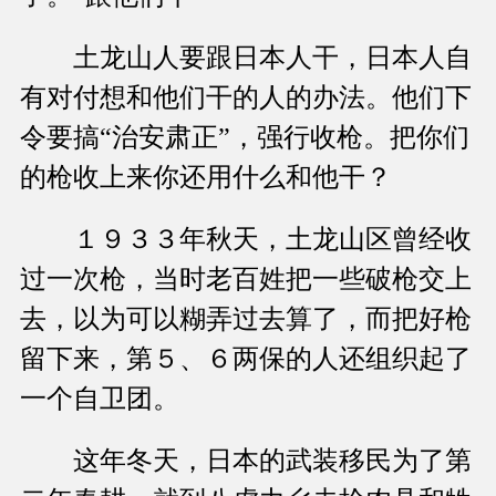
土龙山人要跟日本人干，日本人自
有对付想和他们干的人的办法。他们下
令要搞“治安肃正”，强行收枪。把你们
的枪收上来你还用什么和他干？
１９３３年秋天，土龙山区曾经收
过一次枪，当时老百姓把一些破枪交上
去，以为可以糊弄过去算了，而把好枪
留下来，第５、６两保的人还组织起了
一个自卫团。
这年冬天，日本的武装移民为了第