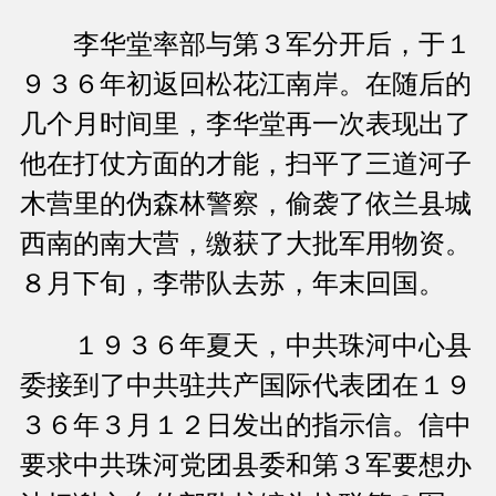
李华堂率部与第３军分开后，于１
９３６年初返回松花江南岸。在随后的
几个月时间里，李华堂再一次表现出了
他在打仗方面的才能，扫平了三道河子
木营里的伪森林警察，偷袭了依兰县城
西南的南大营，缴获了大批军用物资。
８月下旬，李带队去苏，年末回国。
１９３６年夏天，中共珠河中心县
委接到了中共驻共产国际代表团在１９
３６年３月１２日发出的指示信。信中
要求中共珠河党团县委和第３军要想办