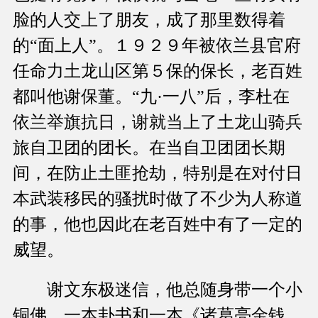
脸的人交上了朋友，成了那里数得着
的“面上人”。１９２９年被依兰县官府
任命力土龙山区第５保的保长，老百姓
都叫他谢保董。“九·一八”后，李杜在
依兰举旗抗日，谢就当上了土龙山骑兵
旅自卫团的团长。在当自卫团团长期
间，在防止土匪抢劫，特别是在对付日
本武装移民的骚扰时做了不少为人称道
的事，他也因此在老百姓中有了一定的
威望。
谢文东极迷信，他总随身带一个小
铜佛、一本卦书和一本《诸葛亮金钱