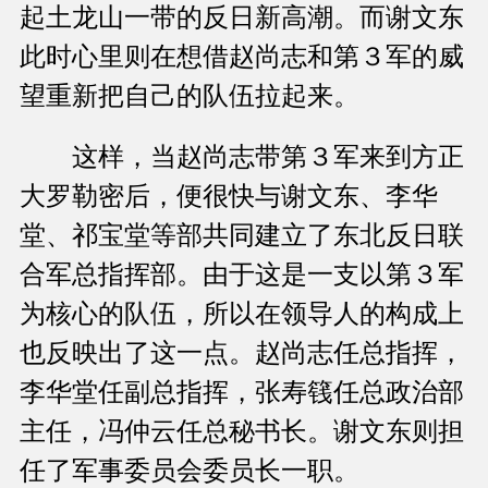
起土龙山一带的反日新高潮。而谢文东
此时心里则在想借赵尚志和第３军的威
望重新把自己的队伍拉起来。
这样，当赵尚志带第３军来到方正
大罗勒密后，便很快与谢文东、李华
堂、祁宝堂等部共同建立了东北反日联
合军总指挥部。由于这是一支以第３军
为核心的队伍，所以在领导人的构成上
也反映出了这一点。赵尚志任总指挥，
李华堂任副总指挥，张寿篯任总政治部
主任，冯仲云任总秘书长。谢文东则担
任了军事委员会委员长一职。