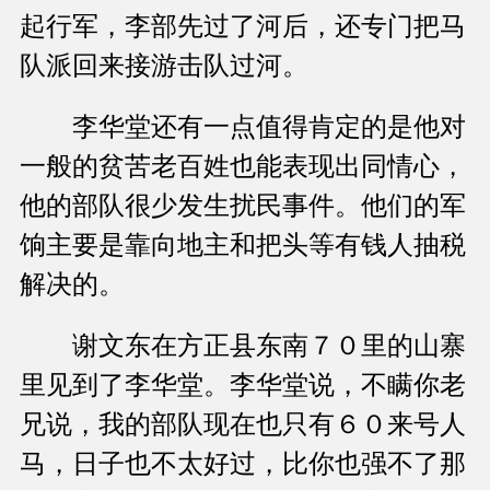
起行军，李部先过了河后，还专门把马
队派回来接游击队过河。
李华堂还有一点值得肯定的是他对
一般的贫苦老百姓也能表现出同情心，
他的部队很少发生扰民事件。他们的军
饷主要是靠向地主和把头等有钱人抽税
解决的。
谢文东在方正县东南７０里的山寨
里见到了李华堂。李华堂说，不瞒你老
兄说，我的部队现在也只有６０来号人
马，日子也不太好过，比你也强不了那