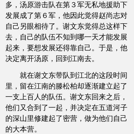
多，汤原游击队在第３军无私地援助下
发展成了第６军，他因此觉得赵尚志对
自己另眼相待了。谢文东觉得总这样下
去，自己的队伍不知到哪一天才能发展
起来，要想发展还得靠自己。于是，他
决定离开汤原，回到江南去。
就在谢文东带队到江北的这段时间
里，留在江南的滕松柏却逐渐建立起了
一支上百人的队伍。谢文东回来之后，
他们又合到了一起，并决定在五道河子
的深山里修建起了密营，做为他们自己
的大本营。