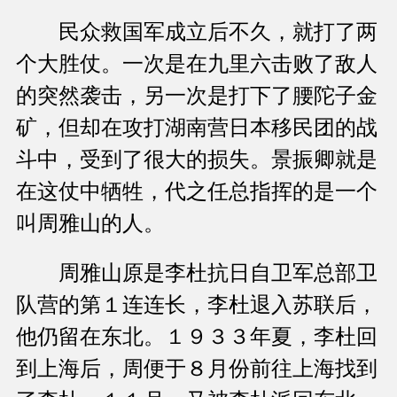
民众救国军成立后不久，就打了两
个大胜仗。一次是在九里六击败了敌人
的突然袭击，另一次是打下了腰陀子金
矿，但却在攻打湖南营日本移民团的战
斗中，受到了很大的损失。景振卿就是
在这仗中牺牲，代之任总指挥的是一个
叫周雅山的人。
周雅山原是李杜抗日自卫军总部卫
队营的第１连连长，李杜退入苏联后，
他仍留在东北。１９３３年夏，李杜回
到上海后，周便于８月份前往上海找到