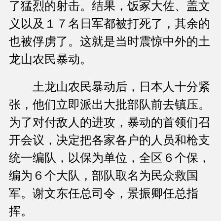
了猛烈的射击。结果，饭冢大佐、盖文
义以及１７名日军都被打死了，其余的
也被俘虏了。这就是当时震惊中外的土
龙山农民暴动。
土龙山农民暴动后，日本人十分紧
张，他们立即派出大批部队前去镇压。
为了对付敌人的进攻，暴动的首领们召
开会议，决定把各家各户的人员和枪支
统一编队，以保为单位，全区６个保，
编为６个大队，部队取名为民众救国
军。谢文东任总司令，景振卿任总指
挥。