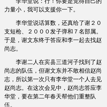
李华堂说：行！你要是觉得自己的
力量小，我可以支援你一下。
李华堂说话算数，还真给了谢２０
支短枪、２０００发子弹和７名部属。
于是，谢文东终于答应和李一起去找赵
尚志。
李谢二人在宾县三道河子找到了赵
尚志的队伍，但谢文东并不敢相信赵尚
志，所以第一次只有李华堂一个人去见
赵尚志。在这次会见中，赵尚志答应李
华堂，要在第二年春天帮他们重整队
伍。