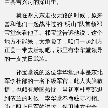
兰县吉兴河的深山里。
就在谢文东走投无路的时候，原来
曾和他们一起战斗过的“明山”队首领祁
宝堂来看他了。祁宝堂告诉他说，这个
地方不能呆，太危险了，咱们一起到方
正县一带去活动吧，那里有李华堂领导
的一支抗日武装。
祁宝堂说的这位李华堂原本是东北
军李杜部的一名下级军官，此人头脑敏
捷，也颇有爱国热忱。当初李杜率部退
到依兰的时候，李华堂奉命驻守刁翎。
为了阻止日军的进攻，保卫地方安全，