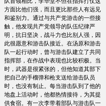
队首领相比，李华堂不但在指挥打仗这
方面比他们强，而且更比那些人有远见
和鉴别力。通过与共产党游击的一些接
触，他发现共产党领导的队伍纪律严
明，抗日坚决，战斗力也比别人强，因
此很愿意和游击队接近。在汤原和游击
队一起行动时，曾与游击队建立了共同
指挥部，在作战中表现也比较积极。当
时，武器是很紧张的，但他知道其部下
把自己的手榴弹和枪支送给游击队员
时，也没有制止。每当游击队到了他的
地盘上活动时，他都热情接待，为其提
供食宿。有一次李带着部队与游击队一