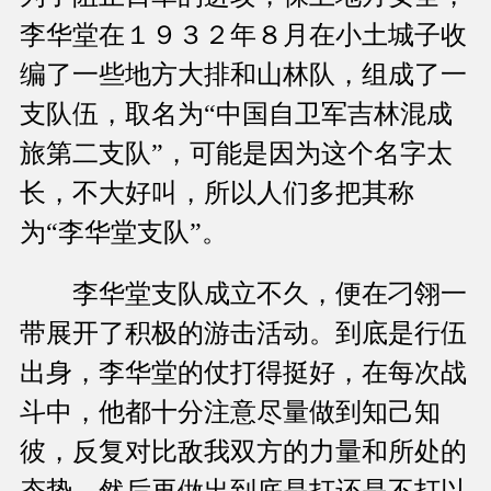
李华堂在１９３２年８月在小土城子收
编了一些地方大排和山林队，组成了一
支队伍，取名为“中国自卫军吉林混成
旅第二支队”，可能是因为这个名字太
长，不大好叫，所以人们多把其称
为“李华堂支队”。
李华堂支队成立不久，便在刁翎一
带展开了积极的游击活动。到底是行伍
出身，李华堂的仗打得挺好，在每次战
斗中，他都十分注意尽量做到知己知
彼，反复对比敌我双方的力量和所处的
态势，然后再做出到底是打还是不打以