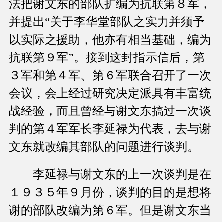
法把谢文东的部队扩编为抗联第８军，
并提出“关于李华堂部队之实力并须予
以实际之援助，他亦有相当基础，编为
抗联第９军”。接到这封指示信后，第
３军和第４军、第６军联合召开了一次
会议，会上经过研究决定派具有丰富统
战经验，而且曾经与谢文东搞过一次谈
判的第４军军长李延禄为代表，去与谢
文东就改编其部队的问题进行谈判。
李延禄与谢文东的上一次谈判是在
１９３５年９月份，谈判的目的是想将
谢的部队改编为第６军。但是谢文东当