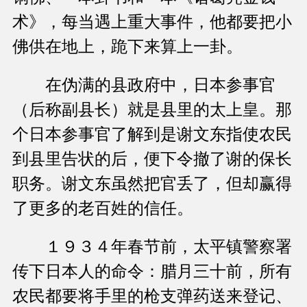
术》，每当遇上重大事件，他都要把小
佛供在地上，跪下来算上一卦。
在伪满的县政府中，日本参事官
（后称副县长）就是县里的太上皇。那
个日本参事官了解到是谢文东指使农民
到县里告状的后，便下令撤了谢的保长
职务。谢文东虽然把官丢了，但却赢得
了更多的老百姓的信任。
１９３４年春节前，太平镇警察署
传下日本人的命令：腊月三十前，所有
农民都要将手里的枪支弹药送来登记、