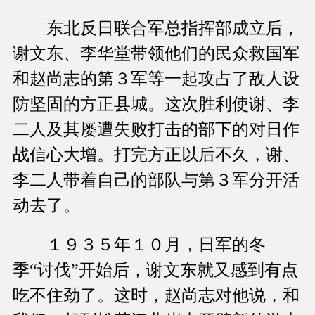
东北反日联合军总指挥部成立后，
谢文东、李华堂带领他们的民众救国军
和赵尚志的第３军等一起攻占了敌人设
防坚固的方正县城。这次胜利使谢、李
二人及其屡遭失败打击的部下的对日作
战信心大增。打完方正以后不久，谢、
李二人带着自己的部队与第３军分开活
动去了。
１９３５年１０月，日军的冬
季“讨伐”开始后，谢文东就又感到有点
吃不住劲了。这时，赵尚志对他说，和