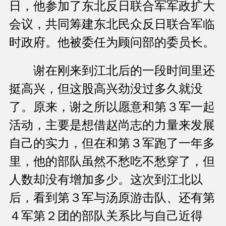
日，他参加了东北反日联合军军政扩大
会议，共同筹建东北民众反日联合军临
时政府。他被委任为顾问部的委员长。
谢在刚来到江北后的一段时间里还
挺高兴，但这股高兴劲没过多久就没
了。原来，谢之所以愿意和第３军一起
活动，主要是想借赵尚志的力量来发展
自己的实力，但在和第３军跑了一年多
里，他的部队虽然不愁吃不愁穿了，但
人数却没有增加多少。这次到江北以
后，看到第３军与汤原游击队、还有第
４军第２团的部队关系比与自己近得