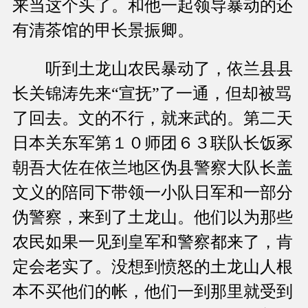
来当这个头了。和他一起领导暴动的还
有清茶馆的甲长景振卿。
听到土龙山农民暴动了，依兰县县
长关锦涛先来“宣抚”了一通，但却被骂
了回去。文的不行，就来武的。第二天
日本关东军第１０师团６３联队长饭冢
朝吾大佐在依兰地区伪县警察大队长盖
文义的陪同下带领一小队日军和一部分
伪警察，来到了土龙山。他们以为那些
农民如果一见到皇军和警察都来了，肯
定会老实了。没想到愤怒的土龙山人根
本不买他们的帐，他们一到那里就受到