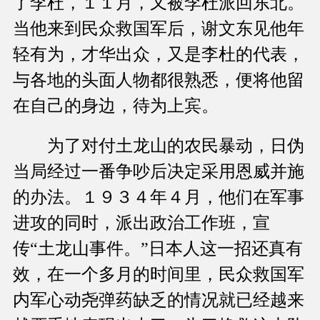
了李杜，１１月，又被李杜派回东北。
当他来到民众救国军后，谢文东见他年
轻有为，才华出众，又是李杜的代表，
与各地的头面人物都很熟悉，便将他留
在自己的身边，待为上宾。
为了对付土龙山的农民暴动，日伪
当局经过一番争吵后决定采用恩威并施
的办法。１９３４年４月，他们在军事
进攻的同时，派出政治工作班，宣
传“土龙山事件。”日本人这一招还真有
效，在一个多月的时间里，民众救国军
内军心动尧弹药缺乏的情况就已经越来