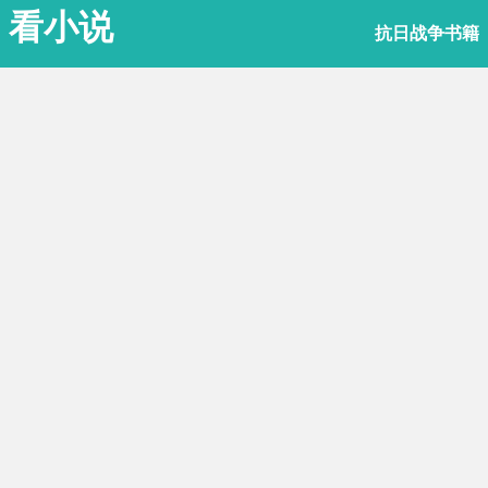
看小说
抗日战争书籍