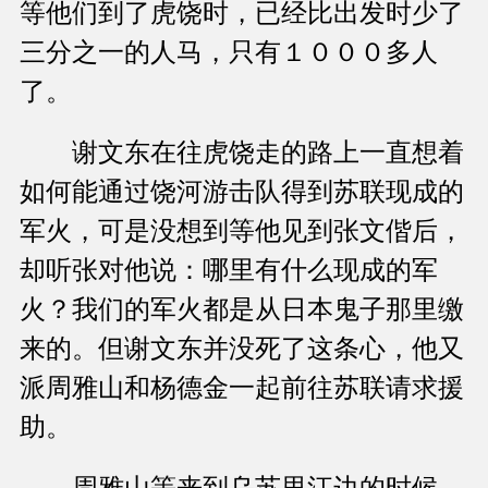
等他们到了虎饶时，已经比出发时少了
三分之一的人马，只有１０００多人
了。
谢文东在往虎饶走的路上一直想着
如何能通过饶河游击队得到苏联现成的
军火，可是没想到等他见到张文偕后，
却听张对他说：哪里有什么现成的军
火？我们的军火都是从日本鬼子那里缴
来的。但谢文东并没死了这条心，他又
派周雅山和杨德金一起前往苏联请求援
助。
周雅山等来到乌苏里江边的时候，