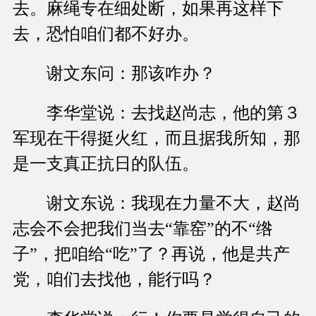
去。麻绳专在细处断，如果再这样下
去，恐怕咱们都不好办。
谢文东问：那该咋办？
李华堂说：去找赵尚志，他的第３
军现在干得挺火红，而且据我所知，那
是一支真正抗日的队伍。
谢文东说：我现在力量不大，赵尚
志会不会把我们当去“靠窑”的不“绺
子”，把咱给“吃”了？再说，他是共产
党，咱们去找他，能行吗？