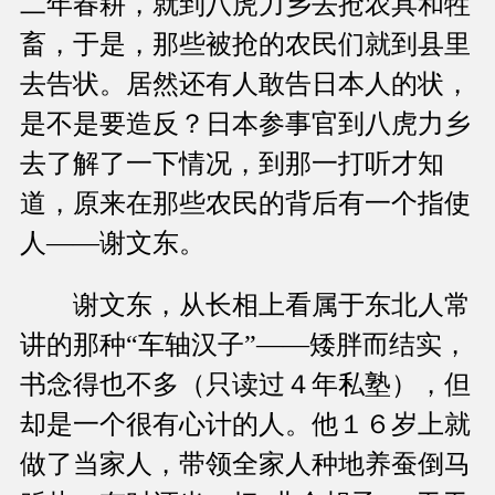
二年春耕，就到八虎力乡去抢农具和牲
畜，于是，那些被抢的农民们就到县里
去告状。居然还有人敢告日本人的状，
是不是要造反？日本参事官到八虎力乡
去了解了一下情况，到那一打听才知
道，原来在那些农民的背后有一个指使
人——谢文东。
谢文东，从长相上看属于东北人常
讲的那种“车轴汉子”——矮胖而结实，
书念得也不多（只读过４年私塾），但
却是一个很有心计的人。他１６岁上就
做了当家人，带领全家人种地养蚕倒马