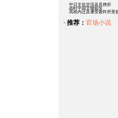
中日文化交流及其挫折
战时中国文物损失
高校内迁及遭受轰炸所受
·
推荐：
官场小说