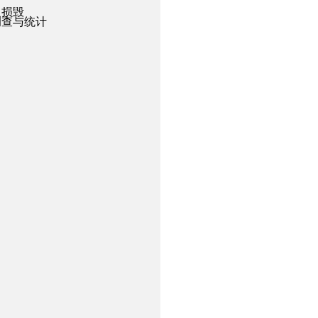
之损毁
调查与统计