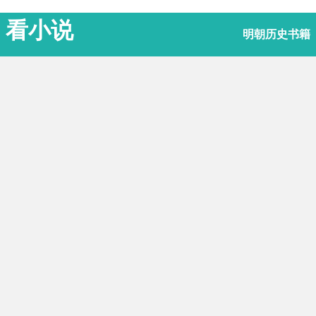
看小说
明朝历史书籍