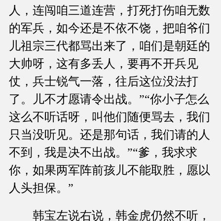
人，连闯咱三道连营，打死打伤咱无数
的军兵，如今还是不依不饶，把咱爷们
儿祖宗三代都骂出来了，咱们是朝廷的
大帅呀，这有多丢人，要再不开兵见
仗，兵士锐气一落，往后这位没法打
了。儿不才愿请令出战。”“你小子怎么
这么不听话呀，叫他们随便骂去，我们
只当没听见。还是那句话，我们请的人
不到，我是决不出战。”“爹，我求求
你，如果两军阵前孩儿不能取胜，愿以
人头担保。”
韩宝左说右说，韩金虎仍然不听，