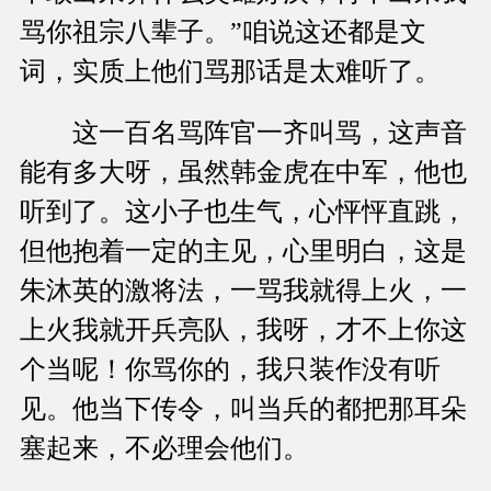
骂你祖宗八辈子。”咱说这还都是文
词，实质上他们骂那话是太难听了。
这一百名骂阵官一齐叫骂，这声音
能有多大呀，虽然韩金虎在中军，他也
听到了。这小子也生气，心怦怦直跳，
但他抱着一定的主见，心里明白，这是
朱沐英的激将法，一骂我就得上火，一
上火我就开兵亮队，我呀，才不上你这
个当呢！你骂你的，我只装作没有听
见。他当下传令，叫当兵的都把那耳朵
塞起来，不必理会他们。