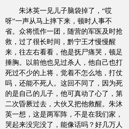
朱沐英一见儿子脑袋掉了，“哎
呀”一声从马上摔下来，顿时人事不
省。众将慌作一团，随营的军医及时抢
救，过了很长时间，黔宁王才慢慢醒
来，往左右看看，他是抚尸痛哭，顿足
捶胸。以前他也见过杀人，他自己也打
死过不少的上将，觉着不怎么地，打仗
吗，还能不死人。这回不同了，因为死
的是自己的儿子，他可真动了心了，第
二次昏厥过去，大伙又把他救醒。朱沐
英一想，这是两军阵，不是在我们家，
哭起来没完没了，能像话吗？好几万人