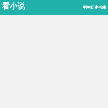
看小说
明朝历史书籍