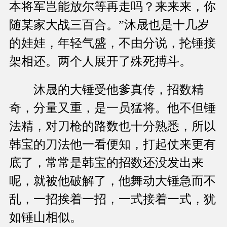
本将军岂能放尔等再走吗？来来来，你
随某家大战三百合。”沐晟也是十几岁
的娃娃，年轻气盛，不由分说，抡锤接
架相还。两个人展开了殊死搏斗。
沐晟的大锤受他爹真传，招数精
奇，分量又重，是一员猛将。他不但锤
法精，对刀枪的路数也十分熟悉，所以
韩宝的刀法他一看便知，打起仗来更有
底了，常常是韩宝的招数还没发出来
呢，就被他破解了，他舞动大锤急而不
乱，一招挨着一招，一式接着一式，犹
如锤山相似。