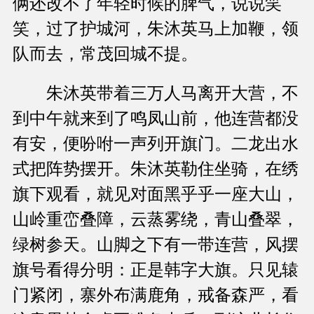
俩还改不了年轻时候的脾气，说说笑
笑，过了护城河，朱沐英马上加鞭，领
队而去，常茂回城不提。
朱沐英带着三万人马离开大营，不
到中午就来到了鸣凤山前，他连营都没
有安，便吩咐一声列开旗门。二龙出水
式把阵势摆开。朱沐英勒住坐骑，在绣
旗下观看，就见对面黑乎乎一座大山，
山岭重峦叠障，云蒸雾绕，青山叠翠，
绿树参天。山脚之下有一带连营，风摆
旗号看得分明：正是韩字大旗。只见辕
门紧闭，寨外布满鹿角，戒备森严，看