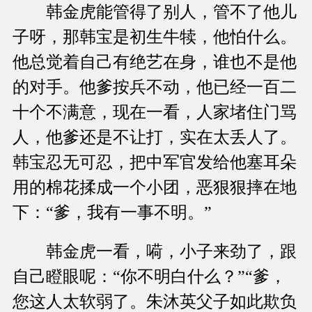
韩金虎能管得了别人，管不了他儿
子呀，那韩宝是初生牛犊，他怕什么。
他总觉着自己有绝艺在身，谁也不是他
的对手。他爹按兵不动，他已经一百二
十个不满意，现在一看，人家堵住门骂
人，他爹还是不让打，实在太丢人了。
韩宝忍无可忍，把中军官发给他塞耳朵
用的棉花揉成一个小团，恶狠狠摔在地
下：“爹，我有一事不明。”
韩金虎一看，嗬，小子来劲了，跟
自己瞪眼呢：“你不明白什么？”“爹，
您这人太软弱了。朱沐英父子如此欺负