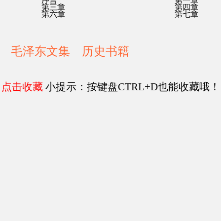
序言
第一章
第三章
第四章
第六章
第七章
毛泽东文集
历史书籍
点击收藏
小提示：按键盘CTRL+D也能收藏哦！