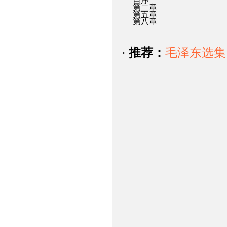
自序
第二章
第五章
第八章
·
推荐：
毛泽东选集