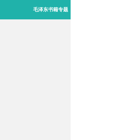
毛泽东书籍专题