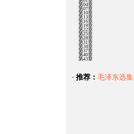
第01章
第04章
第07章
第10章
第13章
第16章
第19章
第22章
第25章
第28章
第31章
第34章
第37章
第40章
第43章
·
推荐：
毛泽东选集