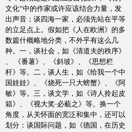
文化”中的作家或许应该结合力量，发
出声音；谈四海一家，必须先站在平等
的立足点上。假如把《人在欧洲》的多
数篇什概略地分类，不外乎有这么几
种。一，谈社会，如《清道夫的秩序》
、 《番薯》、《斜坡》、《思想栏
杆》等。二，谈人生，如《给我一个中
国娃娃》、《烧死一只大螃蟹》、《阿
敏》等。三，谈文学，如《诗人拎起皮
箱》、《视大奖·必藐之》等。换一个
角度，从关怀面的宽泛和集中，还可以
划分：谈国际问题，如《德国，在历史