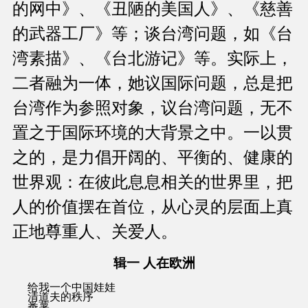
的网中》、《丑陋的美国人》、《慈善
的武器工厂》等；谈台湾问题，如《台
湾素描》、《台北游记》等。实际上，
二者融为一体，她议国际问题，总是把
台湾作为参照对象，议台湾问题，无不
置之于国际环境的大背景之中。一以贯
之的，是力倡开阔的、平衡的、健康的
世界观：在彼此息息相关的世界里，把
人的价值摆在首位，从心灵的层面上真
正地尊重人、关爱人。
辑一 人在欧洲
给我一个中国娃娃
清道夫的秩序
番薯