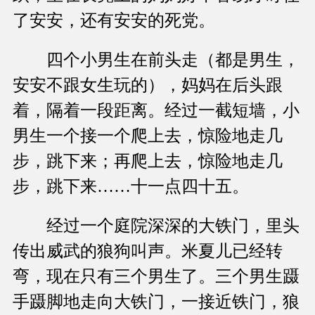
了安安，还有安安的死党。
四个小男生在前头走（都是男生，
安安不跟女生玩的），妈妈在后头跟
着，隔着一段距离。经过一截短墙，小
男生一个接一个爬上去，惊险地走几
步，跳下来；再爬上去，惊险地走几
步，跳下来……十一点四十五。
经过一个庭院深深的大铁门，里头
传出威武的狼狗叫声。米夏儿已经转
弯，现在只有三个男生了。三个男生蹑
手蹑脚地走向大铁门，一接近铁门，狼