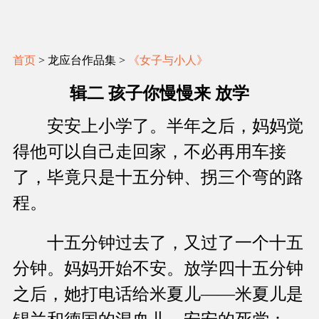
首页
> 龙应台作品集 >
《女子与小人》
辑二 孩子你慢慢来 放学
安安上小学了。半年之后，妈妈觉
得他可以自己走回家，不必再用车接
了，毕竟只是十五分钟、拐三个弯的路
程。
十五分钟过去了，又过了一个十五
分钟。妈妈开始不安。放学四十五分钟
之后，她打电话给米夏儿——米夏儿是