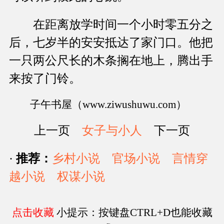
在距离放学时间一个小时零五分之
后，七岁半的安安抵达了家门口。他把
一只两公尺长的木条搁在地上，腾出手
来按了门铃。
子午书屋（www.ziwushuwu.com）
上一页
女子与小人
下一页
·
推荐：
乡村小说
官场小说
言情穿
越小说
权谋小说
点击收藏
小提示：按键盘CTRL+D也能收藏