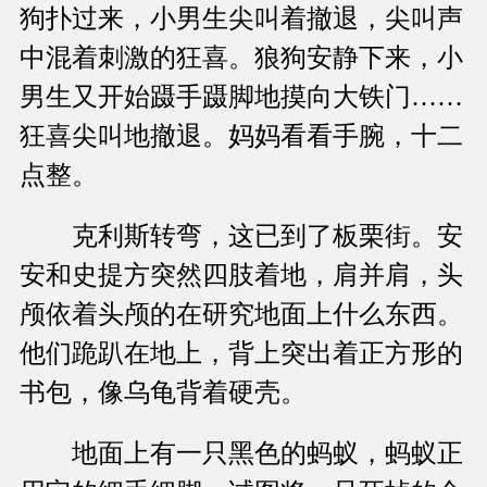
狗扑过来，小男生尖叫着撤退，尖叫声
中混着刺激的狂喜。狼狗安静下来，小
男生又开始蹑手蹑脚地摸向大铁门……
狂喜尖叫地撤退。妈妈看看手腕，十二
点整。
克利斯转弯，这已到了板栗街。安
安和史提方突然四肢着地，肩并肩，头
颅依着头颅的在研究地面上什么东西。
他们跪趴在地上，背上突出着正方形的
书包，像乌龟背着硬壳。
地面上有一只黑色的蚂蚁，蚂蚁正