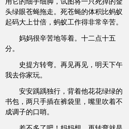
用它的细手细脚，试图将一只死掉的金
头绿眼苍蝇拖走。死苍蝇的体积比蚂蚁
起码大上廿倍，蚂蚁工作得非常辛苦。
妈妈很辛苦地等着。十二点十五
分。
史提方转弯。再见再见，明天下午
我去你家玩。
安安踽踽独行，背着他花花绿绿的
书包，两只手插在裤袋里，嘴里吹着不
成调子的口哨。
差不多了吧！妈妈想，再转弯就是