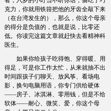
者，六岁的小叮当不听你话，偷吃了巧
克力，你就用铁箝把他的牙齿全敲下来
（在台湾发生的），那么，你这个母亲
的得分是负值的，也就是说，比零还
低。你读完这篇文章就赶快去看精神科
医生。
如果你给孩子吃得饱、穿得暖、用
得足，可是你工作太忙，从来就抽不出
时间跟孩子们聊天、放风筝、看场电
影，换句电脑用语，你专门供给硬体
——房子、冰淇淋、零用钱，但是不给
软体——耐心、微笑、爱，你这个母