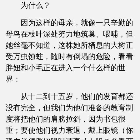
为什么？
因为这样的母亲，就像一只辛勤的
母鸟在枝叶深处努力地筑巢、喂哺，但
她丝毫不知道，这株她所栖息的大树正
受万虫蚀蛀，随时有倒塌的危险，看看
胖妞和小毛正在进入一个什么样的世
界：
从十二到十五岁，他们的发育都还
没有完全，但我们为他们准备的教育制
度将把他们的肩膀拉斜，因为书包很
重；要使他们视力衰退，戴上眼镜（你