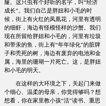
窿。这只虫有个好听的名字，叫“经济
成长”。我们自己是胖妞和小毛的时
候，街上有火红的凤凰花，河里有透明
的细虾，海边有怪模怪样的沙蟹。我们
现在所留给胖妞和小毛的，河里有垃圾
和带汞的鱼，街上有“年年绿化”的脏牌
子和秃死的树，海边有废弃的电池和金
属，海里的珊瑚一片死亡。这，是胖妞
和小毛的明天。
在这样的大环境之下，关起门来做
个细心、温柔的母亲，你觉得够吗？想
想看，你在家里教小孩“活”读书、重思