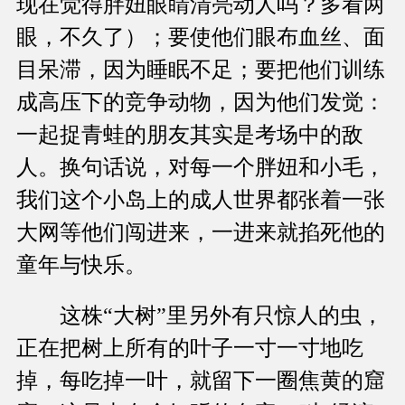
现在觉得胖妞眼睛清亮动人吗？多看两
眼，不久了）；要使他们眼布血丝、面
目呆滞，因为睡眠不足；要把他们训练
成高压下的竞争动物，因为他们发觉：
一起捉青蛙的朋友其实是考场中的敌
人。换句话说，对每一个胖妞和小毛，
我们这个小岛上的成人世界都张着一张
大网等他们闯进来，一进来就掐死他的
童年与快乐。
这株“大树”里另外有只惊人的虫，
正在把树上所有的叶子一寸一寸地吃
掉，每吃掉一叶，就留下一圈焦黄的窟