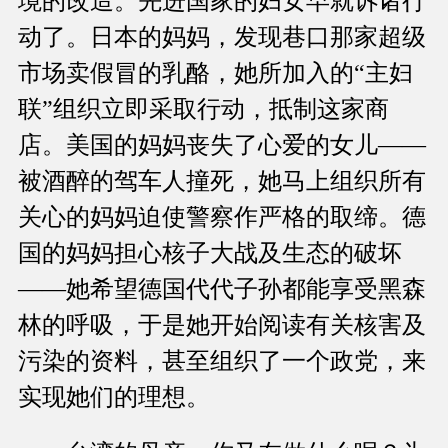
境的改造。先进国家的妇女早就诉诸行
动了。日本的妈妈，发现巷口那家超级
市场卖假冒的乳酪，她所加入的“主妇
联”组织立即采取行动，抵制这家商
店。美国的妈妈丧失了心爱的女儿——
被酒醉的驾车人撞死，她马上组织所有
关心的妈妈迫使警察作严格的取缔。德
国的妈妈担心核子大战及生态的破坏
——她希望德国代代子孙都能享受黑森
林的呼吸，于是她开始阅读有关核害及
污染的资料，甚至组织了一个政党，来
实现她们的理想。