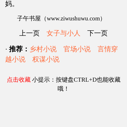
妈。
子午书屋（www.ziwushuwu.com）
上一页
女子与小人
下一页
·
推荐：
乡村小说
官场小说
言情穿
越小说
权谋小说
点击收藏
小提示：按键盘CTRL+D也能收藏
哦！