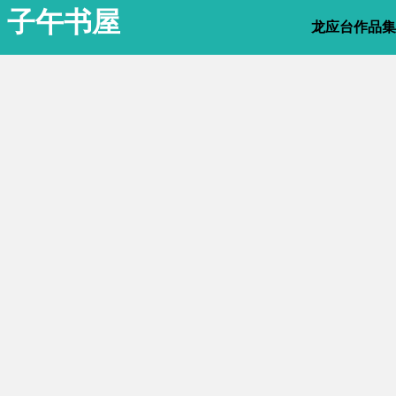
子午书屋
龙应台作品集