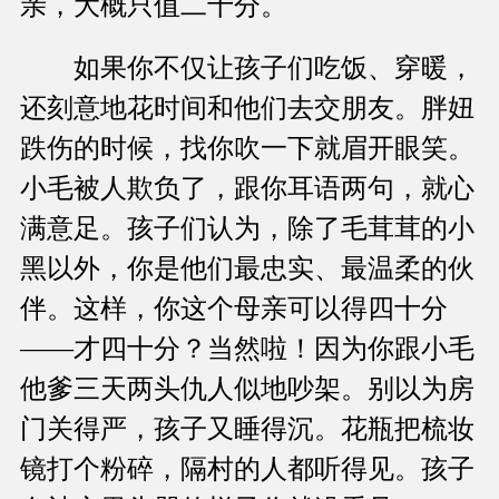
亲，大概只值二十分。
如果你不仅让孩子们吃饭、穿暖，
还刻意地花时间和他们去交朋友。胖妞
跌伤的时候，找你吹一下就眉开眼笑。
小毛被人欺负了，跟你耳语两句，就心
满意足。孩子们认为，除了毛茸茸的小
黑以外，你是他们最忠实、最温柔的伙
伴。这样，你这个母亲可以得四十分
——才四十分？当然啦！因为你跟小毛
他爹三天两头仇人似地吵架。别以为房
门关得严，孩子又睡得沉。花瓶把梳妆
镜打个粉碎，隔村的人都听得见。孩子