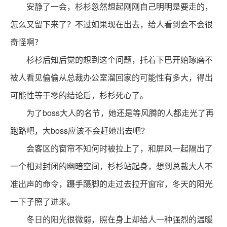
安静了一会，杉杉忽然想起刚刚自己明明是要走的，
怎么又留下来了？不过如果现在出去，给人看到会不会很
奇怪啊？
杉杉后知后觉的想到这个问题，托着下巴开始琢磨不
被人看见偷偷从总裁办公室溜回家的可能性有多大，得出
可能性等于零的结论后，杉杉死心了。
为了boss大人的名节，她还是等风腾的人都走光了再
跑路吧，大boss应该不会赶她出去吧？
会客区的窗帘不知何时被拉上了，和屏风一起隔出了
一个相对封闭的幽暗空间，杉杉站起身，想到总裁大人不
准出声的命令，蹑手蹑脚的走过去拉开窗帘，冬天的阳光
一下子照了进来。
冬日的阳光很微弱，照在身上却给人一种强烈的温暖