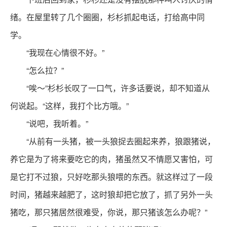
绪。在屋里转了几个圈圈，杉杉抓起电话，打给高中同
学。
“我现在心情很不好。”
“怎么拉？”
“唉～”杉杉长叹了一口气，许多话要说，却不知道从
何说起。“这样，我打个比方哦。”
“说吧，我听着。”
“从前有一头猪，被一头狼捉去圈起来养，狼跟猪说，
养它是为了将来要吃它的肉，猪虽然又不情愿又害怕，可
是它打不过狼，只好吃那头狼喂的东西。就这样过了一段
时间，猪越来越肥了，这时狼却把它放了，抓了另外一头
猪吃，那只猪居然很难受，你说，那只猪该怎么办呢？”