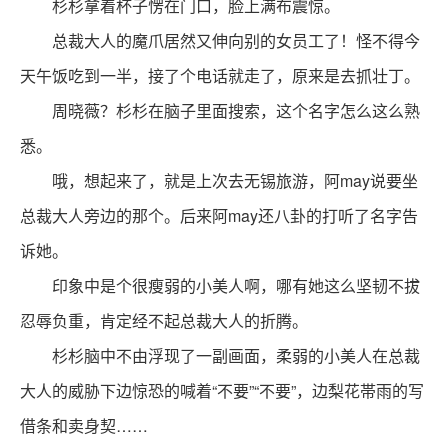
杉杉拿着杯子愣在门口，脸上满布震惊。
总裁大人的魔爪居然又伸向别的女员工了！怪不得今
天午饭吃到一半，接了个电话就走了，原来是去抓壮丁。
周晓薇？杉杉在脑子里面搜索，这个名字怎么这么熟
悉。
哦，想起来了，就是上次去无锡旅游，阿may说要坐
总裁大人旁边的那个。后来阿may还八卦的打听了名字告
诉她。
印象中是个很瘦弱的小美人啊，哪有她这么坚韧不拔
忍辱负重，肯定经不起总裁大人的折腾。
杉杉脑中不由浮现了一副画面，柔弱的小美人在总裁
大人的威胁下边惊恐的喊着“不要”“不要”，边梨花帯雨的写
借条和卖身契……