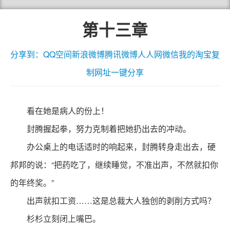
第十三章
分享到：
QQ空间
新浪微博
腾讯微博
人人网
微信
我的淘宝
复
制网址
一键分享
看在她是病人的份上！
封腾握起拳，努力克制着把她扔出去的冲动。
办公桌上的电话适时的响起来，封腾转身走出去，硬
邦邦的说：“把药吃了，继续睡觉，不准出声，不然就扣你
的年终奖。”
出声就扣工资……这是总裁大人独创的剥削方式吗？
杉杉立刻闭上嘴巴。