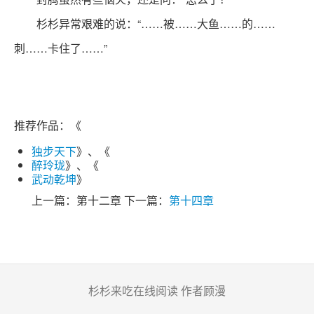
杉杉异常艰难的说：“……被……大鱼……的……
刺……卡住了……”
推荐作品：《
独步天下
》、《
醉玲珑
》、《
武动乾坤
》
上一篇：第十二章
下一篇：
第十四章
杉杉来吃在线阅读 作者顾漫