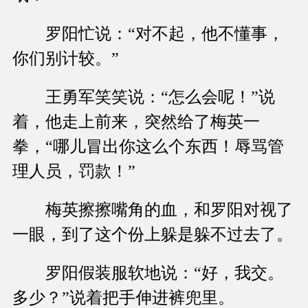
罗阳忙说：“对不起，他不懂事，
你们别计较。”
王勇军笑笑说：“怎么会呢！”说
着，他走上前来，突然给了梅英一
拳，“哪儿冒出你这么个东西！辱骂管
理人员，罚款！”
梅英擦擦嘴角的血，和罗阳对视了
一眼，到了这个份上躲是躲不过去了。
罗阳假装服软地说：“好，我交。
多少？”说着把手伸进裤兜里。