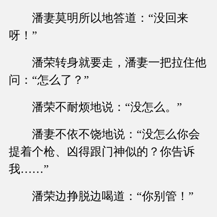
潘妻莫明所以地答道：“没回来
呀！”
潘荣转身就要走，潘妻一把拉住他
问：“怎么了？”
潘荣不耐烦地说：“没怎么。”
潘妻不依不饶地说：“没怎么你会
提着个枪、凶得跟门神似的？你告诉
我……”
潘荣边挣脱边喝道：“你别管！”