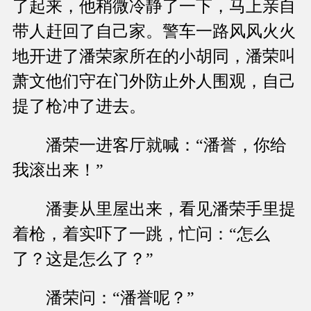
了起来，他稍微冷静了一下，马上亲自
带人赶回了自己家。警车一路风风火火
地开进了潘荣家所在的小胡同，潘荣叫
萧文他们守在门外防止外人围观，自己
提了枪冲了进去。
潘荣一进客厅就喊：“潘誉，你给
我滚出来！”
潘妻从里屋出来，看见潘荣手里提
着枪，着实吓了一跳，忙问：“怎么
了？这是怎么了？”
潘荣问：“潘誉呢？”