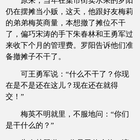
原来，当年在集市街卖水果的罗阳
仍在摆摊当小贩，这天，他跟好友梅莉
的弟弟梅英商量，本想撤了摊位不干
了，偏巧宋涛的手下朱春林和王勇军过
来收下个月的管理费。罗阳告诉他们准
备撤摊子不干了。
可王勇军说：“什么不干了？你现
在是不是还在这儿？现在还在就得
交！”
梅英不明就里，不服地问：“你们
是干什么的？”