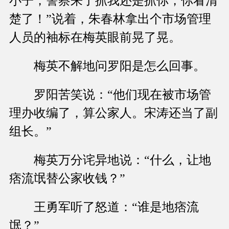
小子，警察来了抓我还是抓你，你看清
楚了！”说着，朱春林拿出个市场管理
人员的袖标在梅英眼前晃了晃。
梅英不解地问罗阳是怎么回事。
罗阳苦笑说：“他们现在被市场管
理办收编了，算公家人。宋涛还当了副
组长。”
梅英万分诧异地说：“什么，让地
痞流氓替公家收钱？”
王勇军听了怒道：“谁是地痞流
氓？”