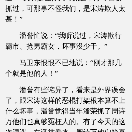
抓过，可那事不怪我们，是宋涛欺人太
甚！”
潘誉忙说：“我听说过，宋涛欺行
霸市、抢男霸女，坏事没少干。”
马卫东恨恨不已地说：“刚才那几
个就是他的人！”
潘誉有些诧异了，看来是外界误会
了，跟宋涛这样的恶棍打架根本算不上
什么坏事，潘誉觉得当年潘荣抓了周诗
万他们也真够冤枉人的。有了今天的这