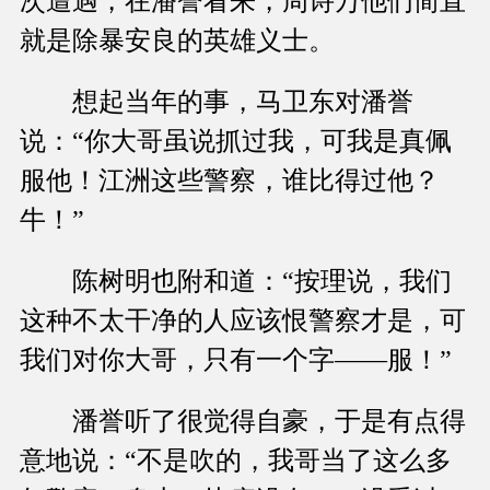
次遭遇，在潘誉看来，周诗万他们简直
就是除暴安良的英雄义士。
想起当年的事，马卫东对潘誉
说：“你大哥虽说抓过我，可我是真佩
服他！江洲这些警察，谁比得过他？
牛！”
陈树明也附和道：“按理说，我们
这种不太干净的人应该恨警察才是，可
我们对你大哥，只有一个字——服！”
潘誉听了很觉得自豪，于是有点得
意地说：“不是吹的，我哥当了这么多