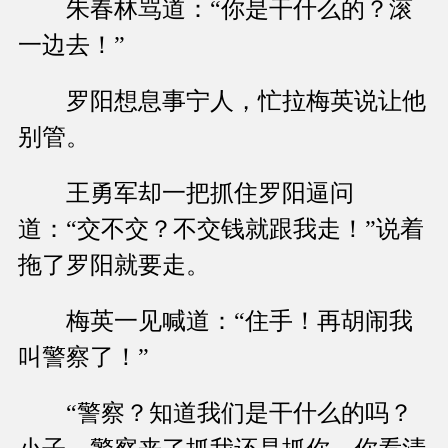
朱春林骂道：“你是干什么的？滚
一边去！”
罗阳想息事宁人，忙拉梅英说让他
别管。
王勇军却一把抓住罗阳逼问
道：“交不交？不交钱就跟我走！”说着
拖了罗阳就要走。
梅英一见喊道：“住手！再胡闹我
叫警察了！”
“警察？知道我们是干什么的吗？