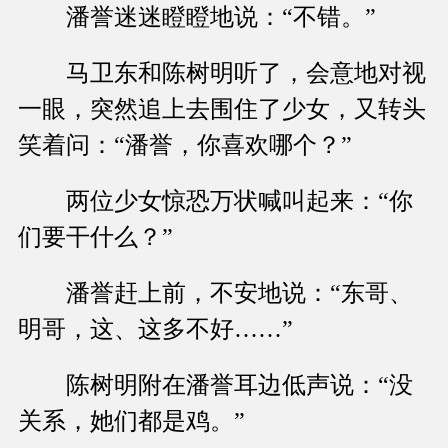
潘誉迷迷瞪瞪地说：“不错。”
马卫东和陈树明听了，会意地对视
一眼，突然追上去围住了少女，又转头
笑着问：“潘誉，你喜欢哪个？”
两位少女惊恐万状喊叫起来：“你
们要干什么？”
潘誉赶上前，不安地说：“东哥、
明哥，这、这多不好……”
陈树明附在潘誉耳边低声说：“没
关系，她们都是鸡。”