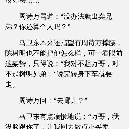
没办法……”
周诗万骂道：“没办法就出卖兄
弟？你还算个人吗？”
马卫东本来还指望有周诗万撑腰，
陈树明也不能把他怎么样，可一看眼前
这架势，只得说：“我对不起万哥，对
不起树明兄弟！”说完转身下车就要
走。
周诗万问：“去哪儿？”
马卫东有点凄惨地说：“万哥，我
没脸跟你了，让我回去做点小买卖