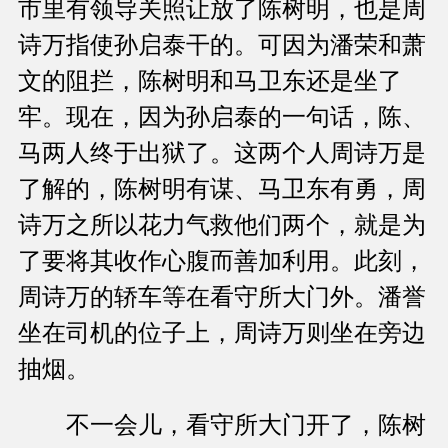
市里有领导关照让放了陈树明，也是周
诗万指使孙启泰干的。可因为潘荣和萧
文的阻拦，陈树明和马卫东还是坐了
牢。现在，因为孙启泰的一句话，陈、
马两人终于出狱了。这两个人周诗万是
了解的，陈树明有谋、马卫东有勇，周
诗万之所以花力气救他们两个，就是为
了要将其收作心腹而善加利用。此刻，
周诗万的轿车等在看守所大门外。潘誉
坐在司机的位子上，周诗万则坐在旁边
抽烟。
不一会儿，看守所大门开了，陈树