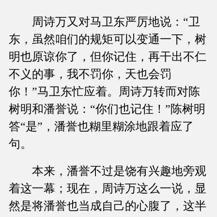
周诗万又对马卫东严厉地说：“卫
东，虽然咱们的规矩可以变通一下，树
明也原谅你了，但你记住，再干出不仁
不义的事，我不罚你，天也会罚
你！”马卫东忙应着。周诗万转而对陈
树明和潘誉说：“你们也记住！”陈树明
答“是”，潘誉也糊里糊涂地跟着应了
句。
本来，潘誉不过是饶有兴趣地旁观
着这一幕；现在，周诗万这么一说，显
然是将潘誉也当成自己的心腹了，这半