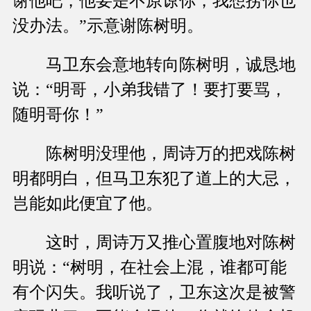
谢他吧，他要是不原谅你，我想捞你也
没办法。”示意谢陈树明。
马卫东会意地转向陈树明，诚恳地
说：“明哥，小弟我错了！要打要骂，
随明哥你！”
陈树明没理他，周诗万的把戏陈树
明都明白，但马卫东犯了道上的大忌，
岂能如此便宜了他。
这时，周诗万又推心置腹地对陈树
明说：“树明，在社会上混，谁都可能
有个闪失。我听说了，卫东这次是被警