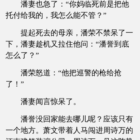
潘妻也急了：“你妈临死前是把他
托付给我的，我怎么能不管？”
提起死去的母亲，潘荣不禁呆了一
下，潘妻趁机又拉住他问：“潘誉到底
怎么了？”
潘荣怒道：“他把巡警的枪给抢
了！”
潘妻闻言惊呆了。
潘誉没回家能去哪儿呢？应该只有
一个地方。萧文带着人马闯进周诗万的