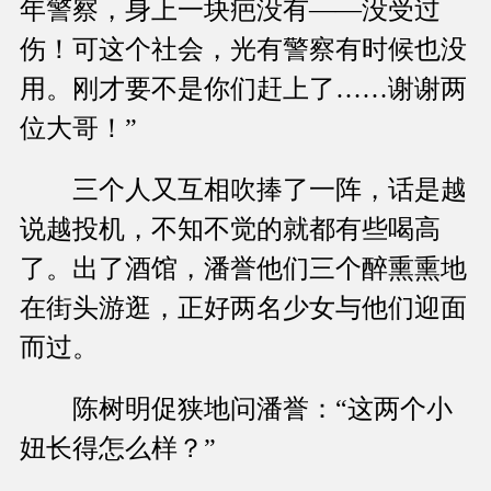
年警察，身上一块疤没有——没受过
伤！可这个社会，光有警察有时候也没
用。刚才要不是你们赶上了……谢谢两
位大哥！”
三个人又互相吹捧了一阵，话是越
说越投机，不知不觉的就都有些喝高
了。出了酒馆，潘誉他们三个醉熏熏地
在街头游逛，正好两名少女与他们迎面
而过。
陈树明促狭地问潘誉：“这两个小
妞长得怎么样？”