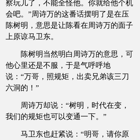
察玩儿了，不能全怪他。你就给他个机
会吧。”周诗万的这番话摆明了是在压
陈树明，意思是让陈看在周诗万的面子
上原谅马卫东。
陈树明当然明白周诗万的意思，可
他心里还是不服，于是气呼呼地
说：“万哥，照规矩，出卖兄弟该三刀
六洞的！”
周诗万却说：“树明，时代在变，
我们的规矩也可以变通一下。”
马卫东也赶紧说：“明哥，请你原