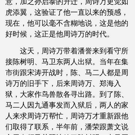
意，加之孙启泰的升迁，周诗万更觉如
虎添翼，这验证了他一直以来的预感，
现在，他可以毫不含糊地说，这是他的
好时候，这正是他周诗万的时代。
这天，周诗万带着潘誉来到看守所
接陈树明、马卫东两人出狱。当年在集
市街跟宋涛开战时，陈、马二人都是周
诗万的旧手下，后来周诗万、郑海入
狱，大家作鸟兽散各寻出路。到了陈、
马二人因九通事发而入狱后，两人的家
人来求周诗万帮忙，周诗万才重新跟他
们取得了联系，半年前，潘荣跟萧文说