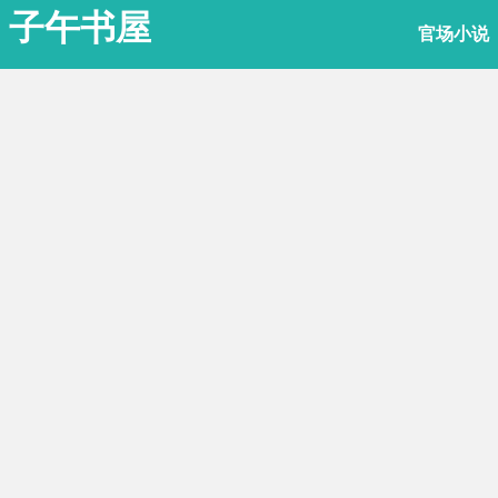
子午书屋
官场小说