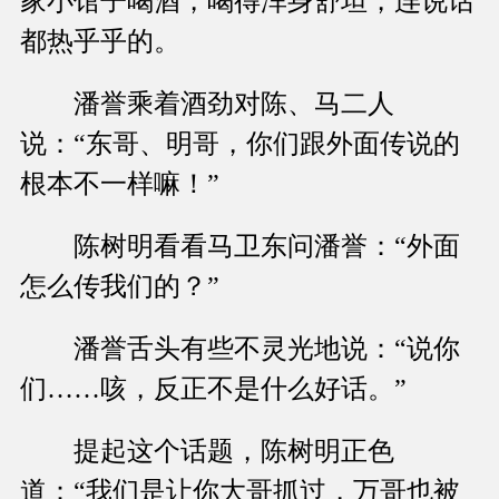
家小馆子喝酒，喝得浑身舒坦，连说话
都热乎乎的。
潘誉乘着酒劲对陈、马二人
说：“东哥、明哥，你们跟外面传说的
根本不一样嘛！”
陈树明看看马卫东问潘誉：“外面
怎么传我们的？”
潘誉舌头有些不灵光地说：“说你
们……咳，反正不是什么好话。”
提起这个话题，陈树明正色
道：“我们是让你大哥抓过，万哥也被