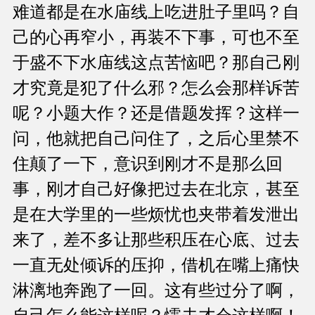
难道都是在水庙线上吃进肚子里吗？自
己的心再窄小，再装不下事，可也不至
于盛不下水庙线这点苦恼吧？那自己刚
才究竟是犯了什么邪？怎么会那样诉苦
呢？小题大作？还是借题发挥？这样一
问，他就把自己问住了，之后心里禁不
住颠了一下，意识到刚才不是那么回
事，刚才自己好像把过去在北京，甚至
是在大学里的一些烦忧也夹带着发泄出
来了，差不多让那些积压在心底、过去
一直无处倾诉的压抑，借机在嘴上痛快
淋漓地奔跑了一回。这有些过分了啊，