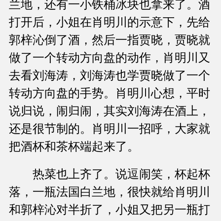
兰地，还有一小铁桶冰块也拿来了。酒
打开后，小姐在肖明川的示意下，先给
郭梓沁倒了酒，然后一指贾晓，贾晓就
做了一个转动方向盘的动作，肖明川又
去看刘海涛，刘海涛也学贾晓做了一个
转动方向盘的手势。肖明川心想，平时
说归说，闹归闹，其实刘海涛在酒上，
还是很节制的。肖明川一招呼，大家就
把酒杯和茶杯端起来了。
热菜也上齐了。说逗闹笑，杯起杯
落，一瓶法国白兰地，很快就给肖明川
和郭梓沁对半折了，小姐又把另一瓶打