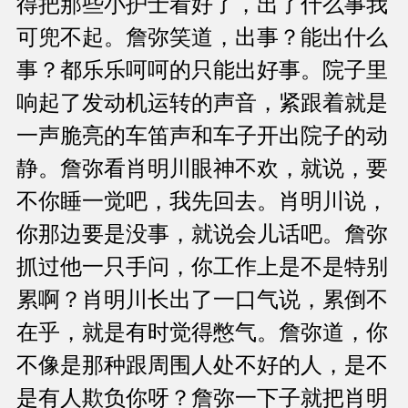
得把那些小护士看好了，出了什么事我
可兜不起。詹弥笑道，出事？能出什么
事？都乐乐呵呵的只能出好事。院子里
响起了发动机运转的声音，紧跟着就是
一声脆亮的车笛声和车子开出院子的动
静。詹弥看肖明川眼神不欢，就说，要
不你睡一觉吧，我先回去。肖明川说，
你那边要是没事，就说会儿话吧。詹弥
抓过他一只手问，你工作上是不是特别
累啊？肖明川长出了一口气说，累倒不
在乎，就是有时觉得憋气。詹弥道，你
不像是那种跟周围人处不好的人，是不
是有人欺负你呀？詹弥一下子就把肖明