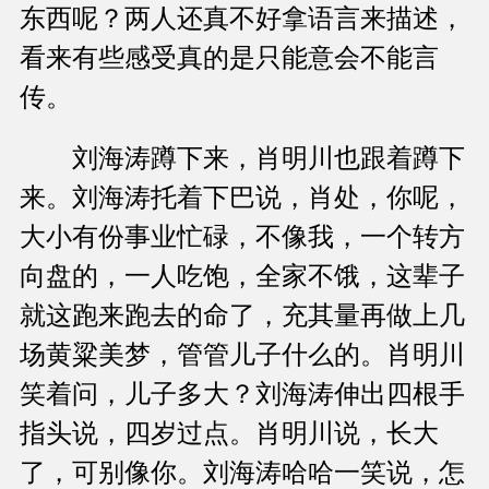
东西呢？两人还真不好拿语言来描述，
看来有些感受真的是只能意会不能言
传。
刘海涛蹲下来，肖明川也跟着蹲下
来。刘海涛托着下巴说，肖处，你呢，
大小有份事业忙碌，不像我，一个转方
向盘的，一人吃饱，全家不饿，这辈子
就这跑来跑去的命了，充其量再做上几
场黄粱美梦，管管儿子什么的。肖明川
笑着问，儿子多大？刘海涛伸出四根手
指头说，四岁过点。肖明川说，长大
了，可别像你。刘海涛哈哈一笑说，怎