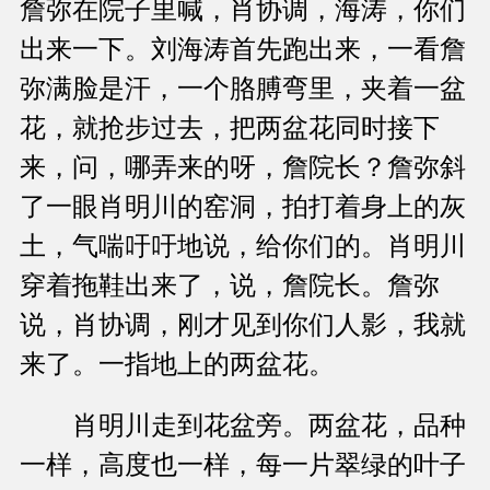
詹弥在院子里喊，肖协调，海涛，你们
出来一下。刘海涛首先跑出来，一看詹
弥满脸是汗，一个胳膊弯里，夹着一盆
花，就抢步过去，把两盆花同时接下
来，问，哪弄来的呀，詹院长？詹弥斜
了一眼肖明川的窑洞，拍打着身上的灰
土，气喘吁吁地说，给你们的。肖明川
穿着拖鞋出来了，说，詹院长。詹弥
说，肖协调，刚才见到你们人影，我就
来了。一指地上的两盆花。
肖明川走到花盆旁。两盆花，品种
一样，高度也一样，每一片翠绿的叶子