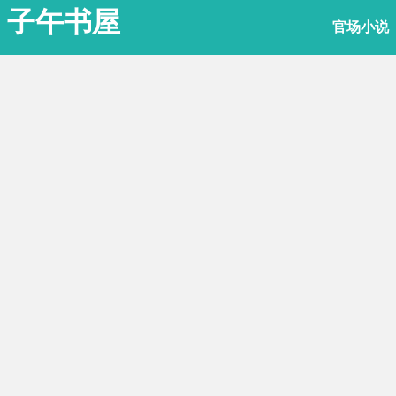
子午书屋
官场小说