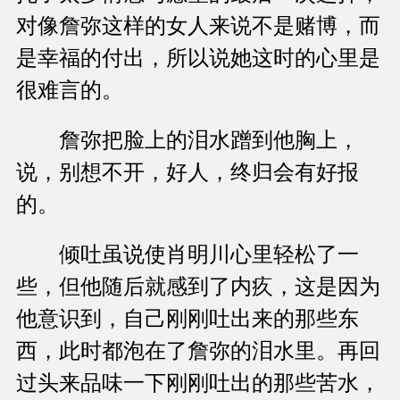
对像詹弥这样的女人来说不是赌博，而
是幸福的付出，所以说她这时的心里是
很难言的。
詹弥把脸上的泪水蹭到他胸上，
说，别想不开，好人，终归会有好报
的。
倾吐虽说使肖明川心里轻松了一
些，但他随后就感到了内疚，这是因为
他意识到，自己刚刚吐出来的那些东
西，此时都泡在了詹弥的泪水里。再回
过头来品味一下刚刚吐出的那些苦水，