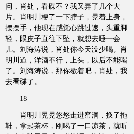
问，肖处，看碟不？我又弄了几个大
片。肖明川梗了一下脖子，晃着上身，
摆摆手，他现在感觉心跳过速，头重脚
轻，眼皮子直往下坠，就想去睡一会
儿。刘海涛说，肖处你今天没少喝。肖
明川道，洋酒不行，上头，以后不能喝
了。刘海涛说，那你歇着吧，肖处，我
去看碟了。
18
肖明川晃晃悠悠走进窑洞，换了拖
鞋，拿起茶杯，刚喝了一口凉茶，就听