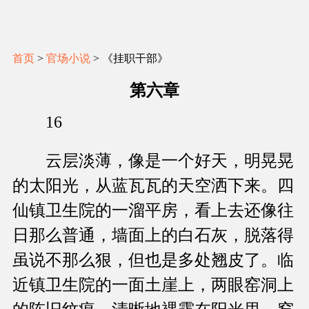
首页
>
官场小说
> 《挂职干部》
第六章
16
云层淡薄，像是一个好天，明晃晃
的太阳光，从蓝瓦瓦的天空洒下来。四
仙镇卫生院的一溜平房，看上去还像往
日那么普通，墙面上的白石灰，脱落得
虽说不那么狠，但也是多处翘皮了。临
近镇卫生院的一面土崖上，两眼窑洞上