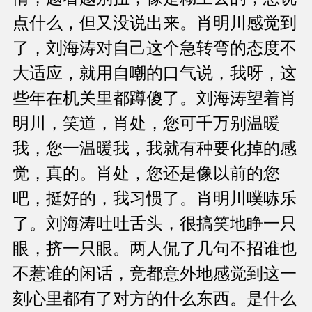
点什么，但又没说出来。肖明川感觉到
了，刘海涛对自己这个急转弯的态度不
大适应，就用自嘲的口气说，我呀，这
些年在机关里都蹲傻了。刘海涛望着肖
明川，笑道，肖处，您可千万别温暖
我，您一温暖我，我就有种要化掉的感
觉，真的。肖处，您还是像以前的您
吧，挺好的，我习惯了。肖明川噗哧乐
了。刘海涛吐吐舌头，很搞笑地睁一只
眼，挤一只眼。两人侃了几句不招谁也
不惹谁的闲话，竞都意外地感觉到这一
刻心里都有了对方的什么东西。是什么