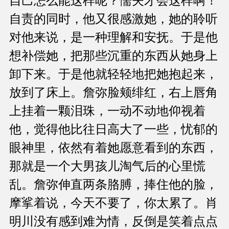
自己怎么能这样呢？懦夫才会这样啊！
自责的同时，他又很感激她，她的聆听
对他来说，是一种理解和安抚。于是他
想补偿她，把那些沉重的东西从她身上
卸下来。于是他就轻轻地把她抱起来，
放到了床上。詹弥脸颊绯红，右上唇角
上挂着一颗泪珠，一动不动地仰视着
他，觉得他比往日高大了一些，忧郁的
眼神里，依然有着她愿意看到的东西，
那就是一个大男孩儿淘气后的心里慌
乱。詹弥伸直两条胳膊，捧住他的脸，
摩挲着说，今天不要了，你太累了。肖
明川没有感到难为情，反倒是笑着点点