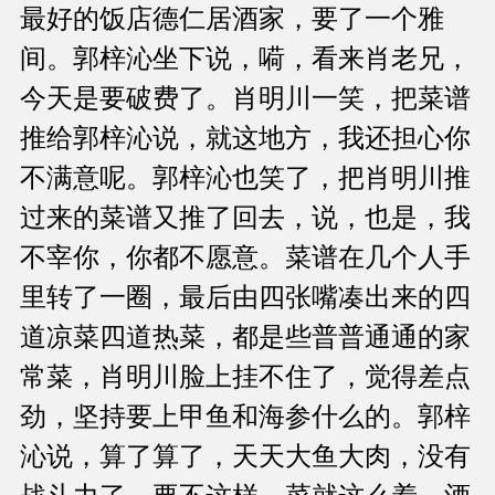
最好的饭店德仁居酒家，要了一个雅
间。郭梓沁坐下说，嗬，看来肖老兄，
今天是要破费了。肖明川一笑，把菜谱
推给郭梓沁说，就这地方，我还担心你
不满意呢。郭梓沁也笑了，把肖明川推
过来的菜谱又推了回去，说，也是，我
不宰你，你都不愿意。菜谱在几个人手
里转了一圈，最后由四张嘴凑出来的四
道凉菜四道热菜，都是些普普通通的家
常菜，肖明川脸上挂不住了，觉得差点
劲，坚持要上甲鱼和海参什么的。郭梓
沁说，算了算了，天天大鱼大肉，没有