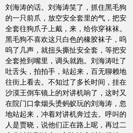
刘海涛的话。刘海涛笑了，抓住黑毛狗
的一只前爪，放空安全套里的气，把安
全套往狗爪子上戴，来，给你穿袜袜。
黑毛狗不喜欢这只白色的橡胶袜子，呜
呜了几声，就扭头撕扯安全套，等把安
全套抢到嘴里，调头就跑。刘海涛吐了
吐舌头，拍拍手，站起来，百无聊赖地
往街上看去。不知过了多长时间，挂在
沙漠王倒车镜上的对讲机响了，这时又
在院门口拿烟头烫蚂蚁玩的刘海涛，忽
地站起来，冲着对讲机奔过去。呼叫的
人是贾晓，说他们正在路上呢，再过二